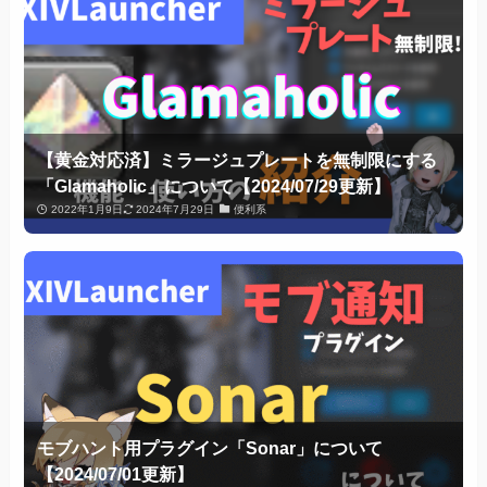
【黄金対応済】ミラージュプレートを無制限にする
「Glamaholic」について【2024/07/29更新】
2022年1月9日
2024年7月29日
便利系
モブハント用プラグイン「Sonar」について
【2024/07/01更新】