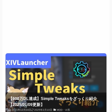
【600万DL達成】Simple Tweaksをざっくり紹介
【2025/01/09更新】
2021年12月24日
2025年2月10日
MOD・UI系