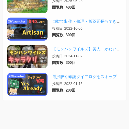
投稿日: 2025-05-28
閲覧数: 400回
自動で制作・修理・飯薬延長もできる「Artisan」について【2025/05/05更新】
投稿日: 2022-10-06
閲覧数: 300回
【モンハンワイルズ】美人・かわいいキャラクリレシピまとめ＋その他オススメの設定など
投稿日: 2024-11-02
閲覧数: 300回
選択肢や確認ダイアログをスキップする「Yes Already」について【2026/01/11更新】
投稿日: 2022-01-15
閲覧数: 200回