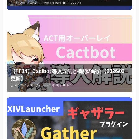
2022年1月4日
2025年1月15日
モブハント
【FF14】Cactbot 導入方法と機能の紹介【2026/03
更新】
2022年1月3日
2026年3月30日
ACT