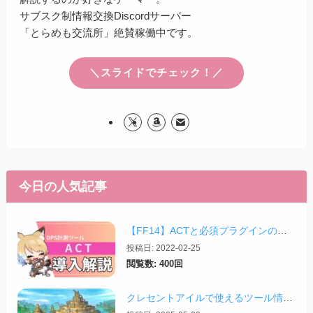
サブスク制情報交換Discordサーバー
「とらめも交流所」絶賛稼働中です。
＼スライドでチェック！／
今日の人気記事
【FF14】ACTと必須プラグインの導入完全ガイド【2026/04更新】
投稿日: 2022-02-25
閲覧数: 400回
クレセントアイルで使えるツール情報まとめ【2026/07/30更新】