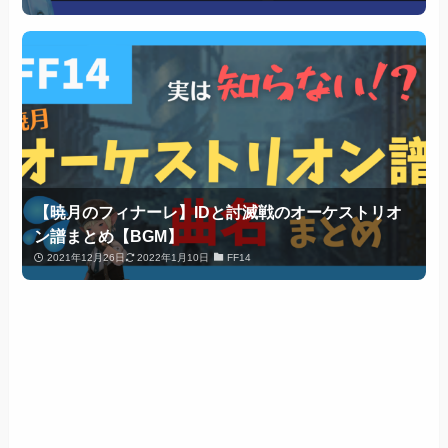
【暁月のフィナーレ】IDと討滅戦のオーケストリオ
ン譜まとめ【BGM】
2021年12月26日
2022年1月10日
FF14