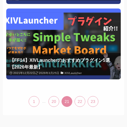
【FF14】XIVLauncherのおすすめプラグイン5選
【2026年最新】
2021年12月22日
2026年3月25日
XIVLauncher
1
...
20
21
22
23