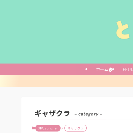
ホーム🏠
FF14
ギャザクラ
– category –
XIVLauncher
ギャザクラ