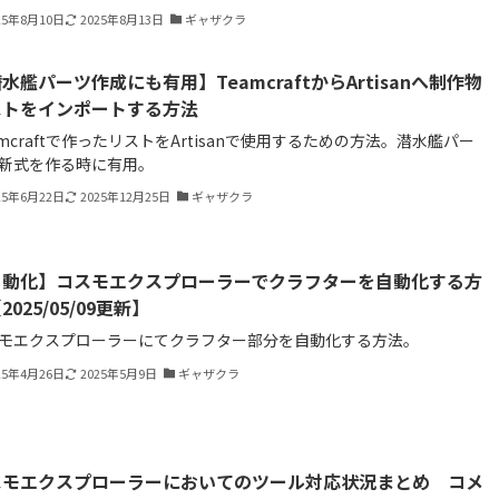
25年8月10日
2025年8月13日
ギャザクラ
水艦パーツ作成にも有用】TeamcraftからArtisanへ制作物
ストをインポートする方法
amcraftで作ったリストをArtisanで使用するための方法。潜水艦パー
新式を作る時に有用。
25年6月22日
2025年12月25日
ギャザクラ
自動化】コスモエクスプローラーでクラフターを自動化する方
2025/05/09更新】
モエクスプローラーにてクラフター部分を自動化する方法。
25年4月26日
2025年5月9日
ギャザクラ
スモエクスプローラーにおいてのツール対応状況まとめ コメ