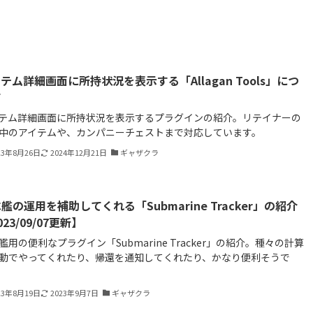
テム詳細画面に所持状況を表示する「Allagan Tools」につ
て
テム詳細画面に所持状況を表示するプラグインの紹介。リテイナーの
中のアイテムや、カンパニーチェストまで対応しています。
23年8月26日
2024年12月21日
ギャザクラ
艦の運用を補助してくれる「Submarine Tracker」の紹介
023/09/07更新】
艦用の便利なプラグイン「Submarine Tracker」の紹介。種々の計算
動でやってくれたり、帰還を通知してくれたり、かなり便利そうで
23年8月19日
2023年9月7日
ギャザクラ