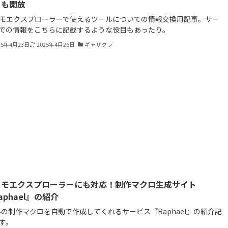
トも開放
モエクスプローラーで使えるツールについての情報交換用記事。サー
での情報をこちらに記載するような役目もあったり。
25年4月23日
2025年4月26日
ギャザクラ
スモエクスプローラーにも対応！制作マクロ生成サイト
aphael』の紹介
14の制作マクロを自動で作成してくれるサービス『Raphael』の紹介記
す。