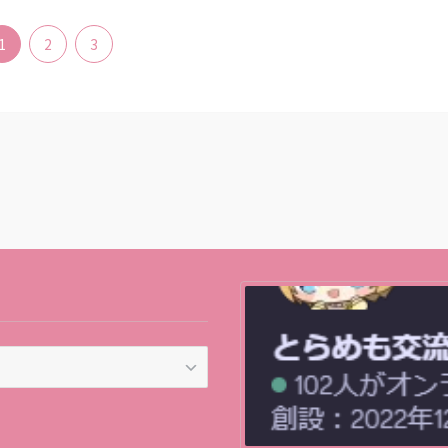
1
2
3