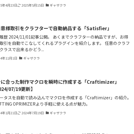
25年4月23日
2025年5月15日
ギャザクラ
意様取引をクラフターで自動納品する「Satisfier」
履歴 2024/11/01記事公開。 あくまでクラフターの納品ですが、お得
取引を自動でこなしてくれるプラグインを紹介します。 任意のクラフ
クラスで出来るかどう...
24年11月1日
ギャザクラ
に合った制作マクロを瞬時に作成する「Craftimizer」
024/07/19更新】
ータスを自動で読み込んでマクロを作成する「Craftimizer」の紹介。
AFTING OPRIMIZERより手軽に使える点が魅力。
24年1月21日
2024年7月19日
ギャザクラ