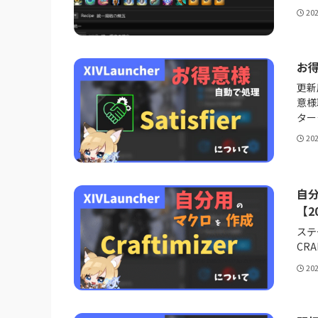
20
お得
更新
意様
ター
20
自分
【2
ステ
CR
20