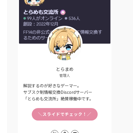
とらまめ
管理人
解説するのが好きなゲーマー。
サブスク制情報交換Discordサーバー
「とらめも交流所」絶賛稼働中です。
＼スライドでチェック！／