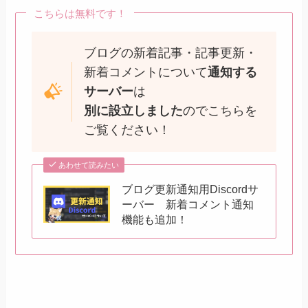
こちらは無料です！
ブログの新着記事・記事更新・
新着コメントについて
通知する
サーバー
は
別に設立しました
のでこちらを
ご覧ください！
あわせて読みたい
ブログ更新通知用Discordサ
ーバー 新着コメント通知
機能も追加！