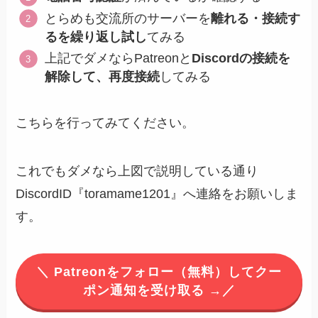
とらめも交流所のサーバーを
離れる・接続す
るを繰り返し試し
てみる
上記でダメならPatreonと
Discordの接続を
解除して、再度接続
してみる
こちらを行ってみてください。
これでもダメなら上図で説明している通り
DiscordID『toramame1201』へ連絡をお願いしま
す。
＼ Patreonをフォロー（無料）してクー
ポン通知を受け取る →／