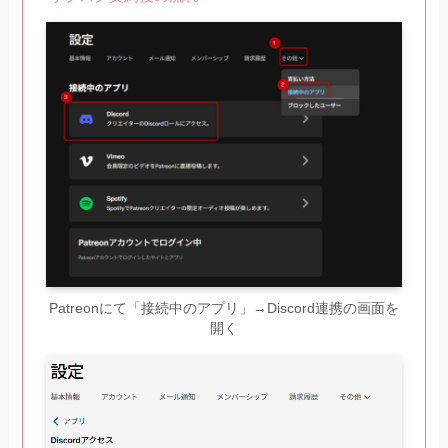
Patreonにて「接続中のアプリ」→Discord連携の画面を
開く