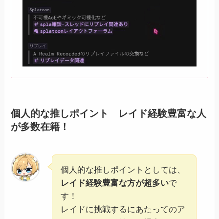
個人的な推しポイント レイド経験豊富な人
が多数在籍！
個人的な推しポイントとしては、
レイド経験豊富な方が超多い
で
す！
レイドに挑戦するにあたってのア