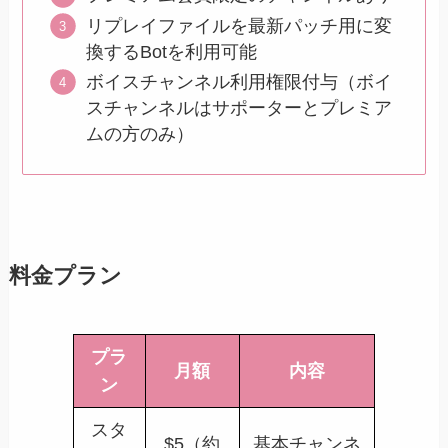
リプレイファイルを最新パッチ用に変
換するBotを利用可能
ボイスチャンネル利用権限付与（ボイ
スチャンネルはサポーターとプレミア
ムの方のみ）
料金プラン
プラ
月額
内容
ン
スタ
$5（約
基本チャンネ