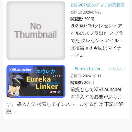
2026/07/28のアプデ対応状況
公開日: 2026-07-28
閲覧数: 300回
2026/07/30クレセントア
イルのスプラ出た スプラ
でた クレセントアイル：
北征編.md 今回はマイナ
ーア...
「Eureka Linker」 エウレカでの便利プラグイン【2024/10/11更新】
公開日: 2024-10-11
閲覧数: 200回
前提としてXIVLauncher
を導入する必要がありま
す。 導入方法 検索してインストールするだけ 下記で解
説...