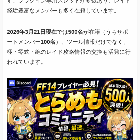
す。プラグイン専用スレッドが多数あり、レイド
経験豊富なメンバーも多く在籍しています。
2026年3月21日現在
では
500名
が在籍（うちサポ
ートメンバー
100名
）。ツール情報だけでなく、
極・零式・絶のレイド攻略情報の交換も活発に行
われています。