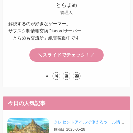
とらまめ
管理人
解説するのが好きなゲーマー。
サブスク制情報交換Discordサーバー
「とらめも交流所」絶賛稼働中です。
＼スライドでチェック！／
今日の人気記事
クレセントアイルで使えるツール情報まとめ【2026/07/30更新】
投稿日: 2025-05-28