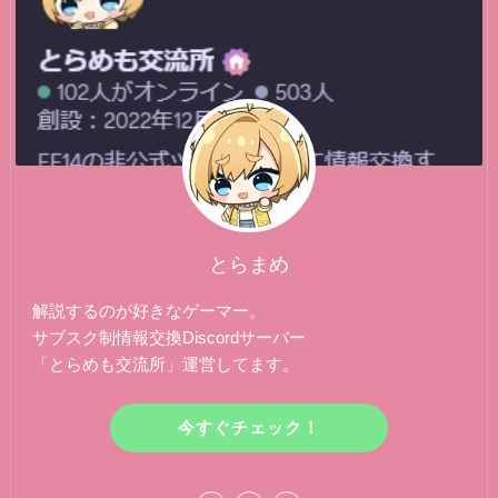
とらまめ
解説するのが好きなゲーマー。
サブスク制情報交換Discordサーバー
「とらめも交流所」運営してます。
今すぐチェック！