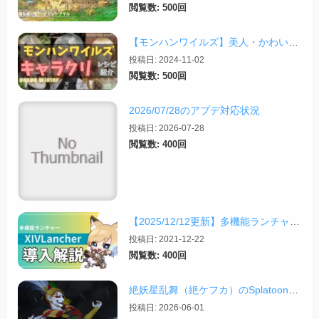
閲覧数: 500回
【モンハンワイルズ】美人・かわいいキャラクリレシピまとめ＋その他オススメの設定など
投稿日: 2024-11-02
閲覧数: 500回
2026/07/28のアプデ対応状況
投稿日: 2026-07-28
閲覧数: 400回
【2025/12/12更新】多機能ランチャー「XIVLauncher」の導入方法・使い方について
投稿日: 2021-12-22
閲覧数: 400回
絶妖星乱舞（絶ケフカ）のSplatoonレイアウト・スクリプトまとめ
投稿日: 2026-06-01