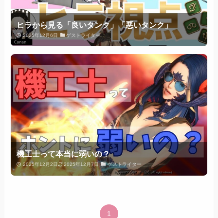
ヒラから見る「良いタンク」「悪いタンク」
2025年12月6日
ゲストライター
機工士って本当に弱いの？
2025年12月2日
2025年12月7日
ゲストライター
1