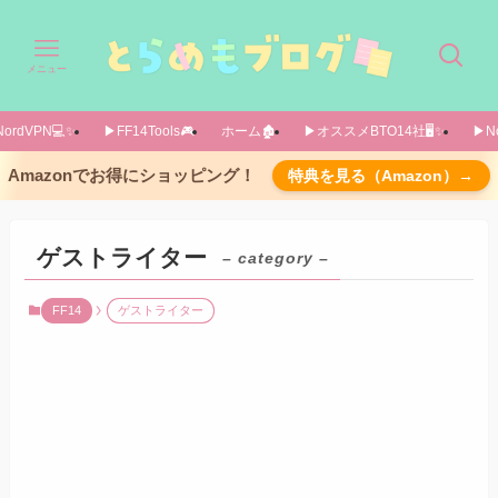
メニュー
ordVPN💻️✨️
▶FF14Tools🎮️
ホーム🏚️
▶オススメBTO14社🖥️✨️
▶No
Amazonでお得にショッピング！
特典を見る（Amazon）→
ゲストライター
– category –
FF14
ゲストライター