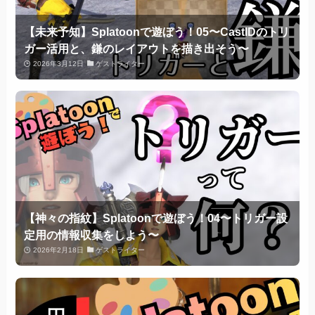
【未来予知】Splatoonで遊ぼう！05〜CastIDのトリ
ガー活用と、鎌のレイアウトを描き出そう〜
2026年3月12日
ゲストライター
【神々の指紋】Splatoonで遊ぼう！04〜トリガー設
定用の情報収集をしよう〜
2026年2月18日
ゲストライター