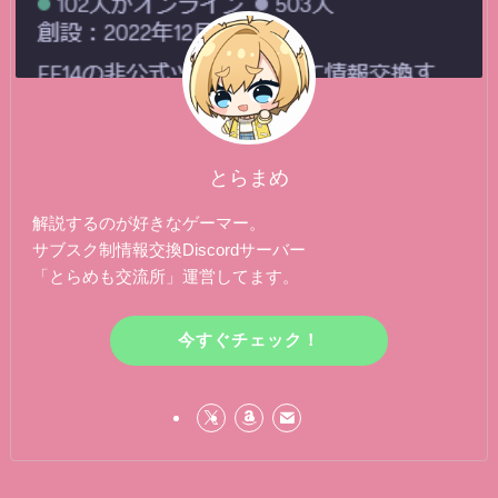
とらまめ
解説するのが好きなゲーマー。
サブスク制情報交換Discordサーバー
「とらめも交流所」運営してます。
今すぐチェック！