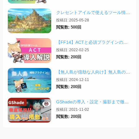
クレセントアイルで使えるツール情報まとめ【2026/07/30更新】
投稿日: 2025-05-28
閲覧数: 500回
【FF14】ACTと必須プラグインの導入完全ガイド【2026/04更新】
投稿日: 2022-02-25
閲覧数: 200回
【無人島が億劫な人向け】無人島のレベリングと素材集め補助プラグイン「Explorer’s...
投稿日: 2024-12-11
閲覧数: 200回
GShadeの導入・設定・撮影まで徹底解説！【2026/03/25更新】
投稿日: 2021-11-02
閲覧数: 200回