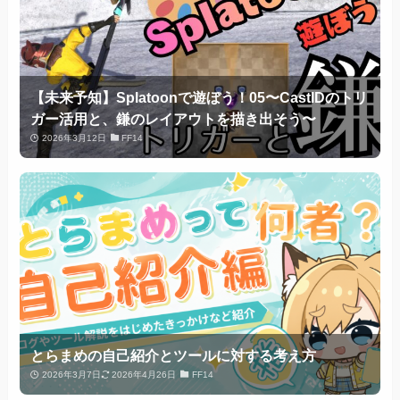
【未来予知】Splatoonで遊ぼう！05〜CastIDのトリ
ガー活用と、鎌のレイアウトを描き出そう〜
2026年3月12日
FF14
とらまめの自己紹介とツールに対する考え方
2026年3月7日
2026年4月26日
FF14