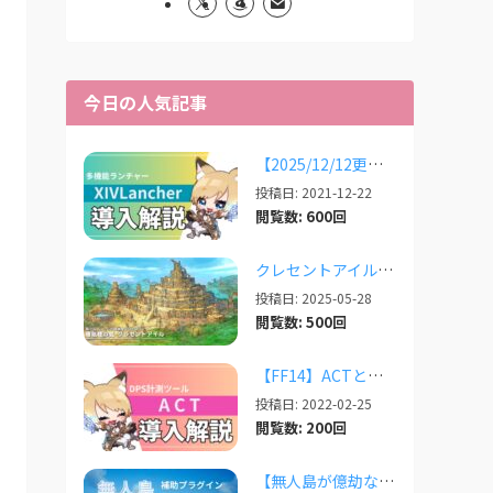
今日の人気記事
【2025/12/12更新】多機能ランチャー「XIVLauncher」の導入方法・使い方について
投稿日: 2021-12-22
閲覧数: 600回
クレセントアイルで使えるツール情報まとめ【2026/07/30更新】
投稿日: 2025-05-28
閲覧数: 500回
【FF14】ACTと必須プラグインの導入完全ガイド【2026/04更新】
投稿日: 2022-02-25
閲覧数: 200回
【無人島が億劫な人向け】無人島のレベリングと素材集め補助プラグイン「Explorer’s...