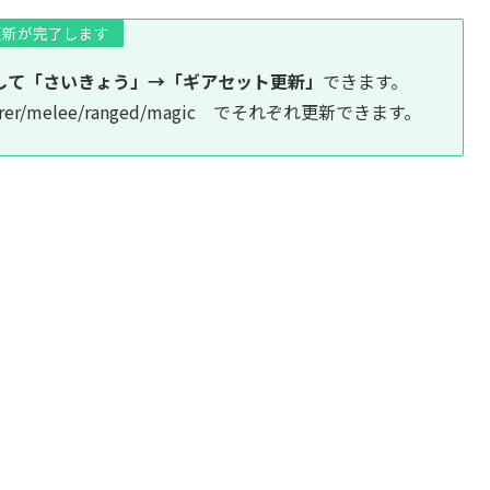
更新が完了します
して「さいきょう」→「ギアセット更新」
できます。
er/gatherer/melee/ranged/magic でそれぞれ更新できます。