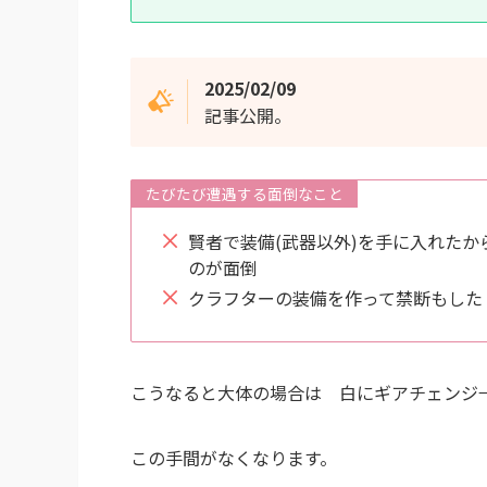
2025/02/09
記事公開。
たびたび遭遇する面倒なこと
賢者で装備(武器以外)を手に入れた
のが面倒
クラフターの装備を作って禁断もした
こうなると大体の場合は 白にギアチェンジ
この手間がなくなります。