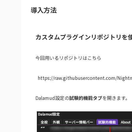
導入方法
カスタムプラグインリポジトリを
今回用いるリポジトリはこちら
https://raw.githubusercontent.com/Night
Dalamud設定の
試験的機能タブ
を開きます。