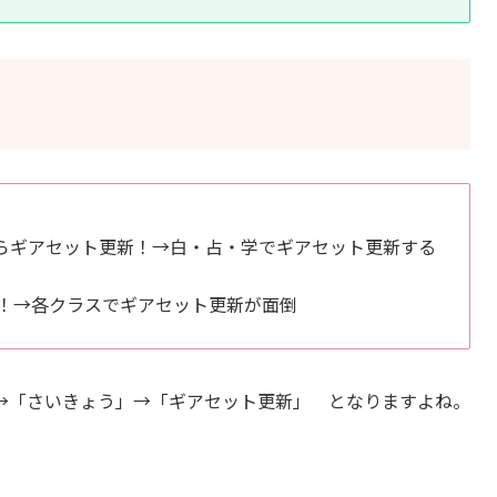
からギアセット更新！→白・占・学でギアセット更新する
！→各クラスでギアセット更新が面倒
→「さいきょう」→「ギアセット更新」 となりますよね。