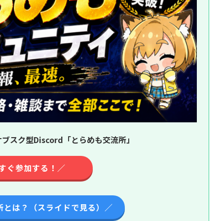
ブスク型Discord「とらめも交流所」
すぐ参加する！／
所とは？（スライドで見る）／