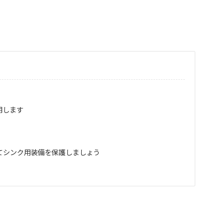
用します
てシンク用装備を保護しましょう