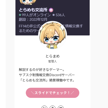
とらまめ
管理人
解説するのが好きなゲーマー。
サブスク制情報交換Discordサーバー
「とらめも交流所」絶賛稼働中です。
＼スライドでチェック！／