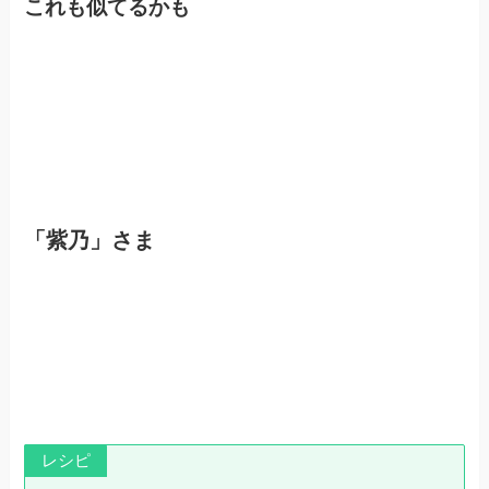
これも似てるかも
「紫乃」さま
レシピ