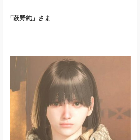
「萩野純」さま