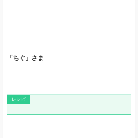
「ちぐ」さま
レシピ