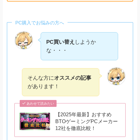
あとがき
PC購入でお悩みの方へ
PC買い替え
しようか
な・・・
そんな方に
オススメの記事
があります！
あわせて読みたい
【2025年最新】おすすめ
BTOゲーミングPCメーカー
12社を徹底比較！