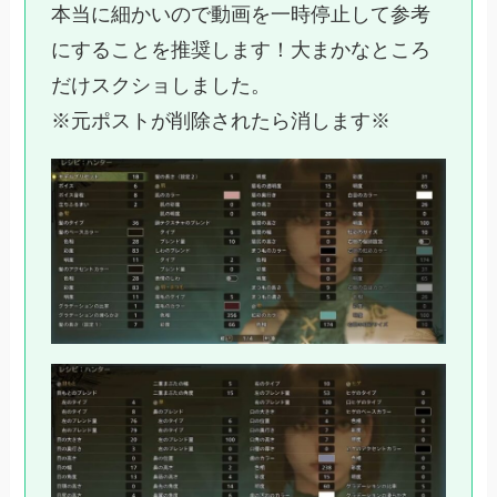
本当に細かいので動画を一時停止して参考
にすることを推奨します！大まかなところ
だけスクショしました。
※元ポストが削除されたら消します※