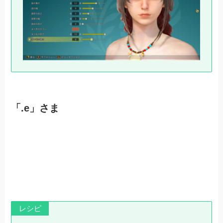
「.e」さま
レシピ