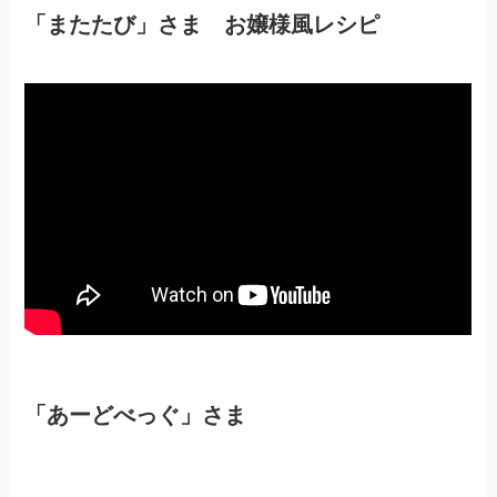
「またたび」さま お嬢様風レシピ
「あーどべっぐ」さま