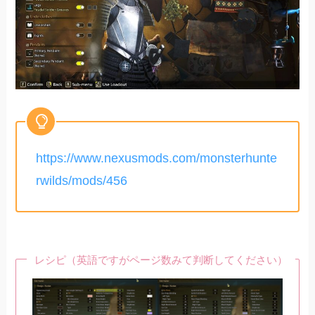
https://www.nexusmods.com/monsterhunte
rwilds/mods/456
レシピ（英語ですがページ数みて判断してください）