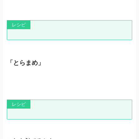
レシピ
「とらまめ」
レシピ