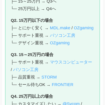
├─ 15～25万円 → Q3へ
└─ 25万円以上 → Q4へ
Q2. 15万円以下の場合
├─ とにかく安く →
MDL.make
/
OZgaming
├─ サポート重視 →
パソコン工房
└─ デザイン重視 →
OZgaming
Q3. 15～25万円の場合
├─ サポート重視 →
マウスコンピューター
/
パソコン工房
├─ 品質重視 →
STORM
└─ セール待ちOK →
FRONTIER
Q4. 25万円以上の場合
├─ カスタマイズしたい →
@Sycom
/