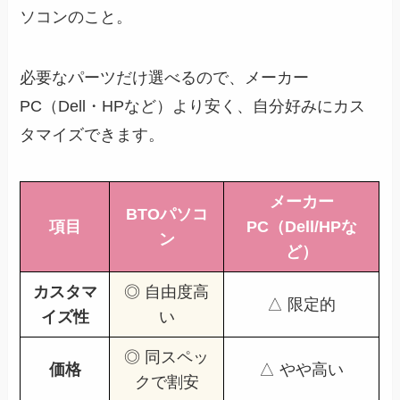
ソコンのこと。
必要なパーツだけ選べるので、メーカー
PC（Dell・HPなど）より安く、自分好みにカス
タマイズできます。
メーカー
BTOパソコ
項目
PC（Dell/HPな
ン
ど）
カスタマ
◎ 自由度高
△ 限定的
イズ性
い
◎ 同スペッ
価格
△ やや高い
クで割安