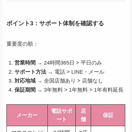
ポイント3：サポート体制を確認する
重要度の順：
営業時間
→ 24時間365日 > 平日のみ
サポート方法
→ 電話 > LINE・メール
対応地域
→ 全国店舗あり > 店舗なし
保証期間
→ 3年無料 > 1年無料 > 1年有料延長
電話サポ
店
メーカー
保証
ート
舗