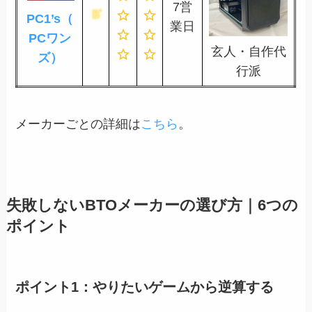
7営
PC1’s（
業日
PCワン
玄人・自作代
ズ）
行派
メーカーごとの詳細は
こちら
。
失敗しないBTOメーカーの選び方｜6つの
ポイント
ポイント1：やりたいゲームから逆算する