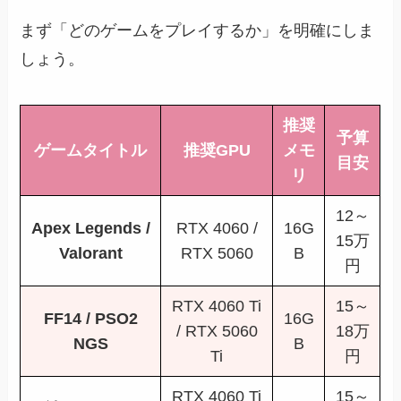
まず「どのゲームをプレイするか」を明確にしま
しょう。
推奨
予算
ゲームタイトル
推奨GPU
メモ
目安
リ
12～
Apex Legends /
RTX 4060 /
16G
15万
Valorant
RTX 5060
B
円
RTX 4060 Ti
15～
FF14 / PSO2
16G
/ RTX 5060
18万
NGS
B
Ti
円
RTX 4060 Ti
15～