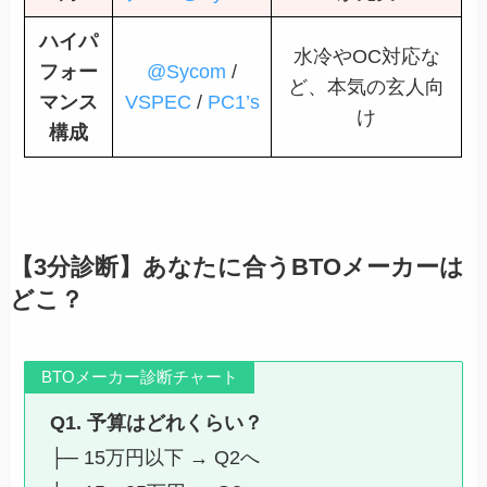
ハイパ
水冷やOC対応な
フォー
@Sycom
/
ど、本気の玄人向
マンス
VSPEC
/
PC1’s
け
構成
【3分診断】あなたに合うBTOメーカーは
どこ？
BTOメーカー診断チャート
Q1. 予算はどれくらい？
├─ 15万円以下 → Q2へ