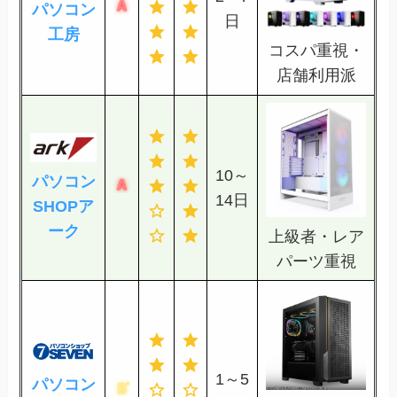
パソコン
日
工房
コスパ重視・
店舗利用派
10～
パソコン
14日
SHOPア
ーク
上級者・レア
パーツ重視
1～5
パソコン