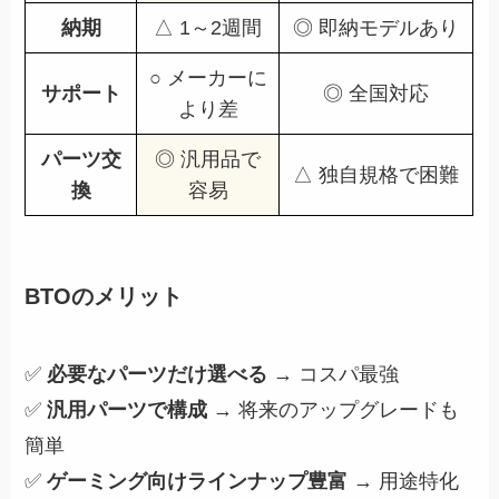
納期
△ 1～2週間
◎ 即納モデルあり
○ メーカーに
サポート
◎ 全国対応
より差
パーツ交
◎ 汎用品で
△ 独自規格で困難
換
容易
BTOのメリット
✅
必要なパーツだけ選べる
→ コスパ最強
✅
汎用パーツで構成
→ 将来のアップグレードも
簡単
✅
ゲーミング向けラインナップ豊富
→ 用途特化