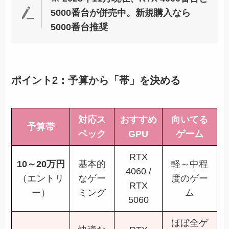
5000番台が併売中。新規購入なら
5000番台推奨
ポイント2：予算から「帯」を決める
対応ス
おすすめ
向いてる
予算帯
ペック
GPU
ゲーム
RTX
10～20万円
基本的
軽～中程
4060 /
（エントリ
なゲー
度のゲー
RTX
ー）
ミング
ム
5060
ほぼ全ゲ