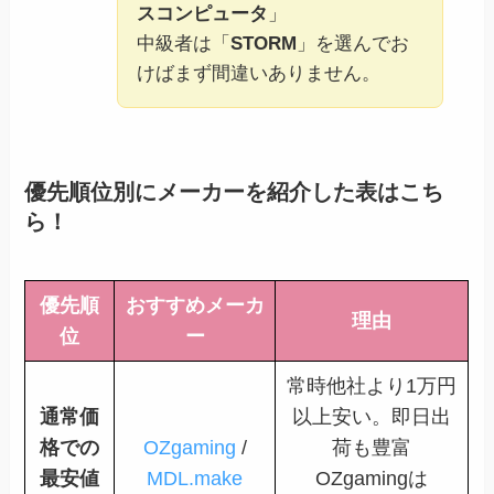
スコンピュータ
」
中級者は「
STORM
」を選んでお
けばまず間違いありません。
優先順位別にメーカーを紹介した表はこち
ら！
優先順
おすすめメーカ
理由
位
ー
常時他社より1万円
通常価
以上安い。即日出
格での
OZgaming
/
荷も豊富
最安値
MDL.make
OZgamingは