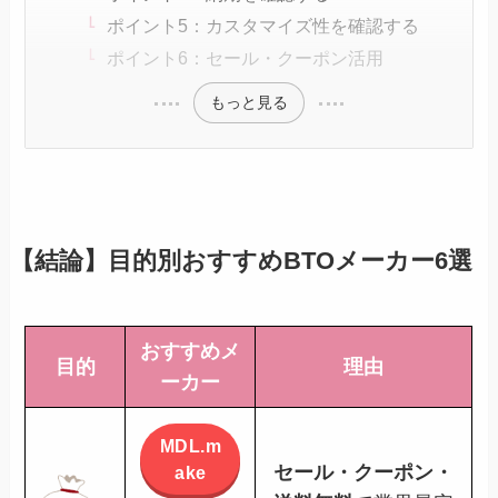
ポイント5：カスタマイズ性を確認する
ポイント6：セール・クーポン活用
もっと見る
【結論】目的別おすすめBTOメーカー6選
おすすめメ
目的
理由
ーカー
MDL.m
セール・クーポン・
ake