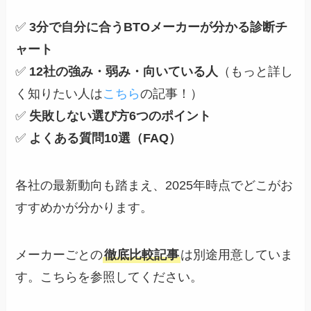
✅
3分で自分に合うBTOメーカーが分かる診断チ
ャート
✅
12社の強み・弱み・向いている人
（もっと詳し
く知りたい人は
こちら
の記事！）
✅
失敗しない選び方6つのポイント
✅
よくある質問10選（FAQ）
各社の最新動向も踏まえ、2025年時点でどこがお
すすめかが分かります。
メーカーごとの
徹底比較記事
は別途用意していま
す。こちらを参照してください。