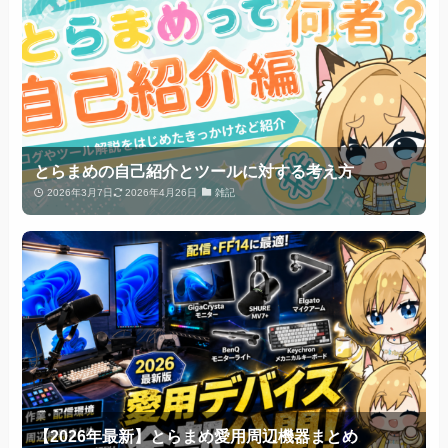
とらまめの自己紹介とツールに対する考え方
2026年3月7日
2026年4月26日
雑記
【2026年最新】とらまめ愛用周辺機器まとめ