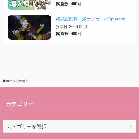
閲覧数: 400回
絶妖星乱舞（絶ケフカ）のSplatoonレイアウト・スクリプトまとめ
投稿日: 2026-06-01
閲覧数: 400回
ホーム
pickup
カテゴリー
カ
テ
ゴ