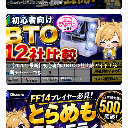
2025年12月14日
2026年5月5日
買ってよかったもの
【2025年最新】初心者向けBTO12社比較ガイド！診
断チャートつき！
2025年11月13日
2026年4月25日
BTOショップ