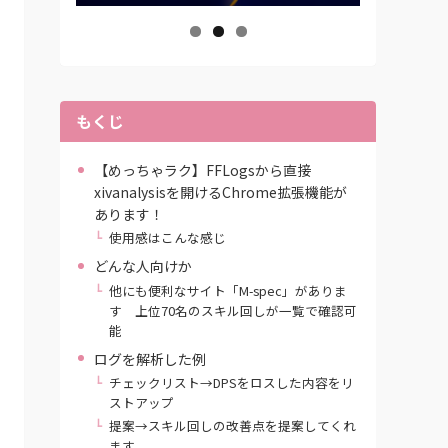
もくじ
【めっちゃラク】FFLogsから直接
xivanalysisを開けるChrome拡張機能が
あります！
使用感はこんな感じ
どんな人向けか
他にも便利なサイト「M-spec」がありま
す 上位70名のスキル回しが一覧で確認可
能
ログを解析した例
チェックリスト→DPSをロスした内容をリ
ストアップ
提案→スキル回しの改善点を提案してくれ
ます