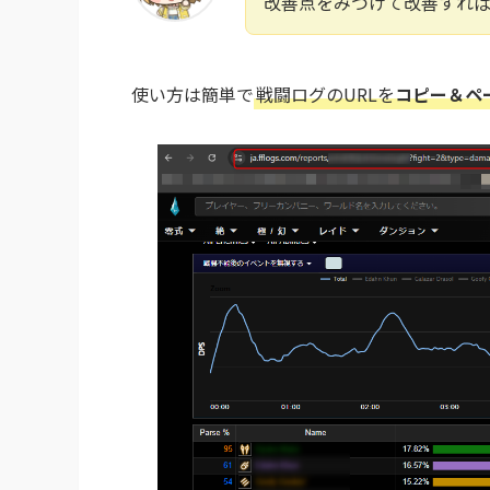
改善点をみつけて改善すれ
使い方は簡単で
戦闘ログのURLを
コピー＆ペ