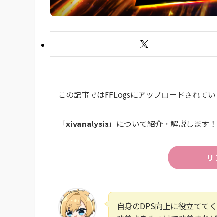
この記事ではFFLogsにアップロードされ
「
xivanalysis
」について紹介・解説します！
リ
自身のDPS向上に役立てて