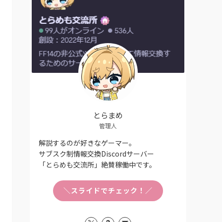
とらまめ
管理人
解説するのが好きなゲーマー。
サブスク制情報交換Discordサーバー
「とらめも交流所」絶賛稼働中です。
＼スライドでチェック！／