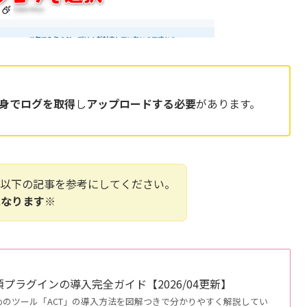
身でログを取得
し
アップロードする必要
があります。
、以下の記事を参考にしてください。
になります※
必須プラグインの導入完全ガイド【2026/04更新】
るためのツール「ACT」の導入方法を図解つきで分かりやすく解説してい