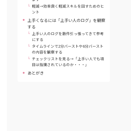
軽減→効率良く軽減スキルを回すためのヒ
ント
上手くなるには「上手い人のログ」を観察
する
上手い人のログを数件引っ張ってきて参考
にする
タイムラインで2分バーストや6分バースト
の内容を観察する
チェックリストを見る→「上手い人でも項
目は指摘されているのか・・・」
あとがき