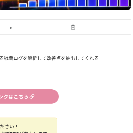
ている戦闘ログを解析して改善点を抽出してくれる
ンクはこちら
ください！