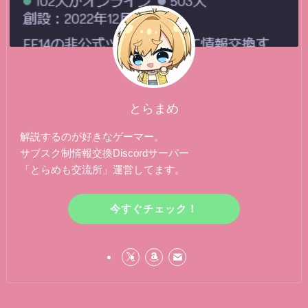
とらまめ
解説するのが好きなゲーマー。
サブスク制情報交換Discordサーバー
「とらめも交流所」運営してます。
今すぐチェック！