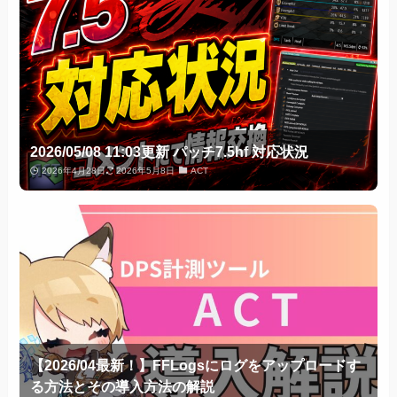
2026/05/08 11:03更新 パッチ7.5hf 対応状況
2026年4月28日
2026年5月8日
ACT
【2026/04最新！】FFLogsにログをアップロードす
る方法とその導入方法の解説