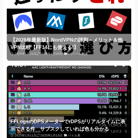
【2026年最新版】NordVPNの評判・メリット＆他
VPN比較【FF14にも使える!】
2025年1月21日
2026年4月26日
PCツール関連
FFLogsのDPSメーターでrDPSがリアルタイムに表
示できる件 サブスクしていれば色も分かる
2025年1月11日
2025年1月13日
バトル系