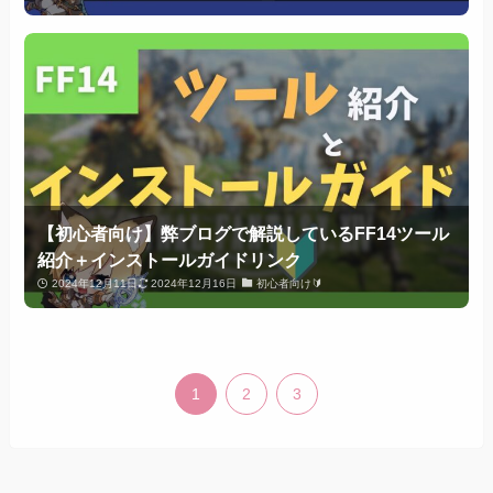
【初心者向け】弊ブログで解説しているFF14ツール
紹介＋インストールガイドリンク
2024年12月11日
2024年12月16日
初心者向け🔰
1
2
3