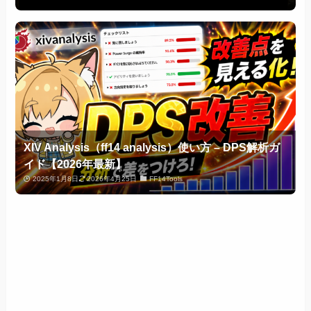
XIV Analysis（ff14 analysis）使い方 – DPS解析ガ
イド【2026年最新】
2025年1月8日
2026年4月25日
FF14Tools