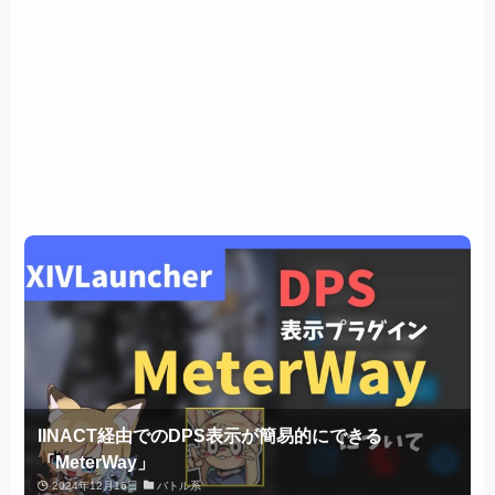
IINACT経由でのDPS表示が簡易的にできる
「MeterWay」
2024年12月16日
バトル系