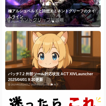
極アルシュベルドと詩想エミネントグリーフのタイ
ムライン
2025年10月12日
2025年10月13日
ACT
パッチ7.2 外部ツール対応状況 ACT XIVLauncher
2025/04/01 9:20更新
2025年3月24日
2025年11月23日
ACT