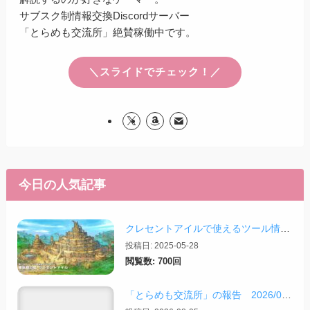
サブスク制情報交換Discordサーバー
「とらめも交流所」絶賛稼働中です。
＼スライドでチェック！／
今日の人気記事
クレセントアイルで使えるツール情報まとめ【2026/07/30更新】
投稿日: 2025-05-28
閲覧数: 700回
「とらめも交流所」の報告 2026/08/03