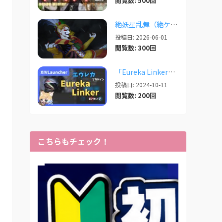
閲覧数: 500回
絶妖星乱舞（絶ケフカ）のSplatoonレイアウト・スクリプトまとめ
投稿日: 2026-06-01
閲覧数: 300回
「Eureka Linker」 エウレカでの便利プラグイン【2024/10/11更新】
投稿日: 2024-10-11
閲覧数: 200回
こちらもチェック！