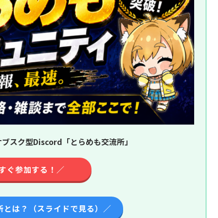
ブスク型Discord「とらめも交流所」
すぐ参加する！／
所とは？（スライドで見る）／