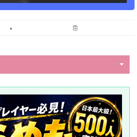
の設定」
18追記】「タイムライン」タブ