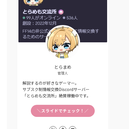
とらまめ
管理人
追加
解説するのが好きなゲーマー。
サブスク制情報交換Discordサーバー
「とらめも交流所」絶賛稼働中です。
きる
＼スライドでチェック！／