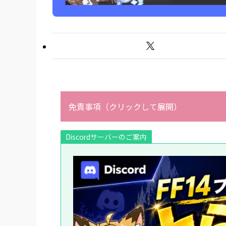
「タイムライン
【2023/09/
あとがき
免責事項（クリックして展開）
Discordサーバーのご案内