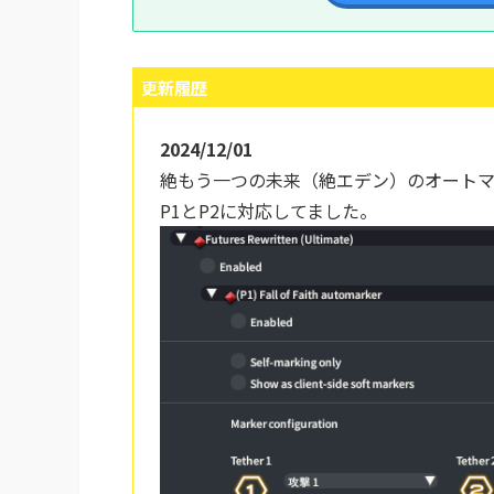
更新履歴
2024/12/01
絶もう一つの未来（絶エデン）のオート
P1とP2に対応してました。