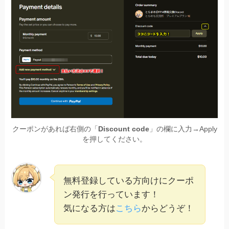
クーポンがあれば右側の「
Discount code
」の欄に入力→Apply
を押してください。
無料登録している方向けにクーポ
ン発行を行っています！
気になる方は
こちら
からどうぞ！