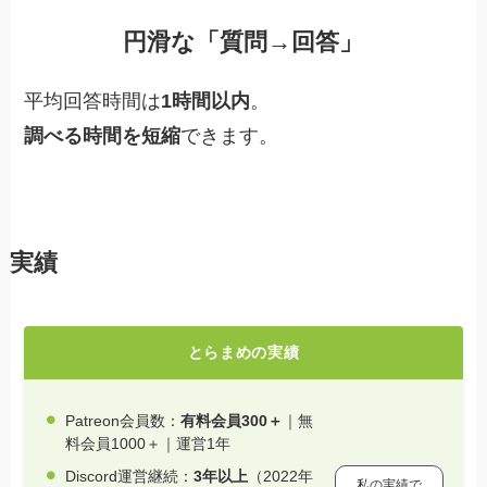
円滑な「質問→回答」
平均回答時間は
1時間以内
。
調べる時間を短縮
できます。
実績
とらまめの実績
Patreon会員数：
有料会員300＋
｜無
料会員1000＋｜運営1年
Discord運営継続：
3年以上
（2022年
私の実績で