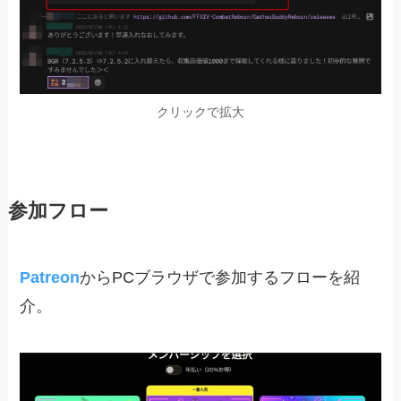
クリックで拡大
参加フロー
Patreon
からPCブラウザで参加するフローを紹
介。