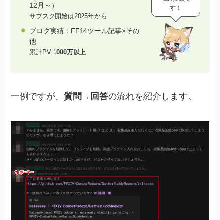
12月～）
す！
サブスク開始は2025年から
ブログ実績：FF14ツール記事×その
他
累計PV
1000万以上
一例ですが、
質問→回答
の流れを紹介します。