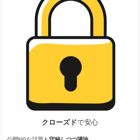
クローズド
で安心
公開NGな話題も
守秘しつつ議論
。