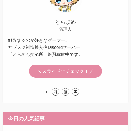
とらまめ
管理人
解説するのが好きなゲーマー。
サブスク制情報交換Discordサーバー
「とらめも交流所」絶賛稼働中です。
＼スライドでチェック！／
今日の人気記事