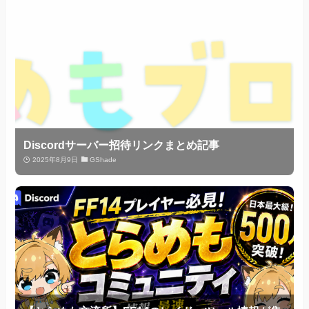
Discordサーバー招待リンクまとめ記事
2025年8月9日
GShade