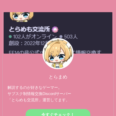
ー
とらまめ
解説するのが好きなゲーマー。
サブスク制情報交換Discordサーバー
「とらめも交流所」運営してます。
今すぐチェック！