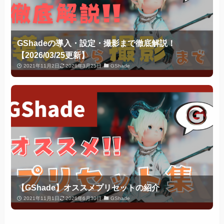
GShadeの導入・設定・撮影まで徹底解説！
【2026/03/25更新】
2021年11月2日
2026年3月25日
GShade
【GShade】オススメプリセットの紹介
2021年11月1日
2026年6月30日
GShade