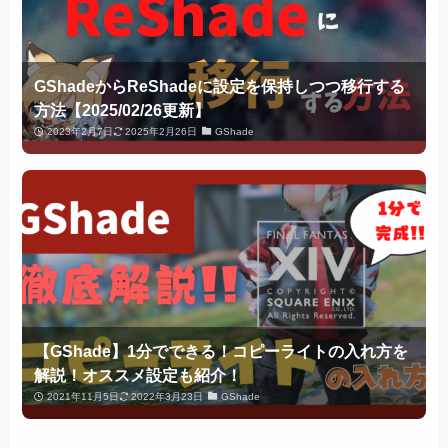
GShadeからReShadeに設定を保持しつつ移行する
方法【2025/02/26更新】
2023年2月7日
2025年2月26日
GShade
【GShade】1分でできる！コピーライトの入れ方を
解説！オススメ設定も紹介！
2021年11月5日
2022年3月23日
GShade