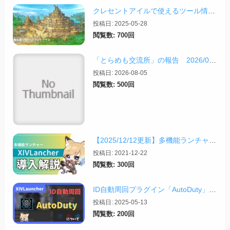
クレセントアイルで使えるツール情報まとめ【2026/07/30更新】
投稿日: 2025-05-28
閲覧数: 700回
「とらめも交流所」の報告 2026/08/03
投稿日: 2026-08-05
閲覧数: 500回
【2025/12/12更新】多機能ランチャー「XIVLauncher」の導入方法・使い方について
投稿日: 2021-12-22
閲覧数: 300回
ID自動周回プラグイン「AutoDuty」の紹介【2025/11/09更新】
投稿日: 2025-05-13
閲覧数: 200回