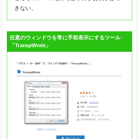
きない。
任意のウィンドウを常に手前表示にするツール
「TranspWnds」