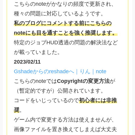
こちらのnoteがかなりの頻度で更新され、
種々の問題に対応しているようです。
私のブログにコメントする前にこちらの
noteにも目を通すことを強く推奨します。
特定のジョブHUD透過の問題の解決法など
が載っていました。
2023/02/11
Gshadeからのreshadeへ｜りん｜note
こちらのnoteでは
Copyrightの変更方法
が
（暫定的ですが）公開されています。
コードをいじっているので
初心者には非推
奨
。
ゲーム内で変更する方法は使えませんが、
画像ファイルを置き換えてしまえば大丈夫