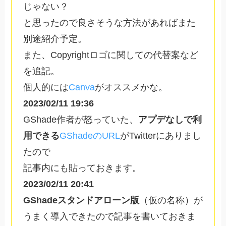
じゃない？
と思ったので良さそうな方法があればまた
別途紹介予定。
また、Copyrightロゴに関しての代替案など
を追記。
個人的には
Canva
がオススメかな。
2023/02/11
19:36
GShade作者が怒っていた、
アプデなしで利
用できる
GShadeのURL
がTwitterにありまし
たので
記事内にも貼っておきます。
2023/02/11 20:41
GShadeスタンドアローン版
（仮の名称）が
うまく導入できたので記事を書いておきま