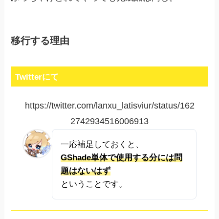
移行する理由
Twitterにて
https://twitter.com/lanxu_latisviur/status/162
2742934516006913
一応補足しておくと、
GShade単体で使用する分には問
題はないはず
ということです。