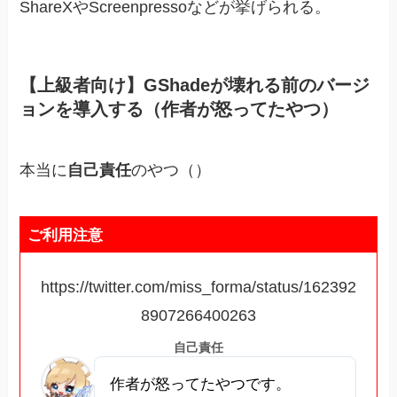
ShareXやScreenpressoなどが挙げられる。
【上級者向け】GShadeが壊れる前のバージ
ョンを導入する（作者が怒ってたやつ）
本当に
自己責任
のやつ（）
ご利用注意
https://twitter.com/miss_forma/status/162392
8907266400263
自己責任
作者が怒ってたやつです。