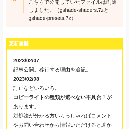
こちらで公開していたファイルは削除
しました。（gshade-shaders.7zと
gshade-presets.7z）
更新履歴
2023/02/07
記事公開。移行する理由を追記。
2023/02/08
訂正などいろいろ。
コピーライトの種類が選べない不具合
？が
あります。
対処法が分かる方いらっしゃればコメント
やお問い合わせから情報いただけると助か