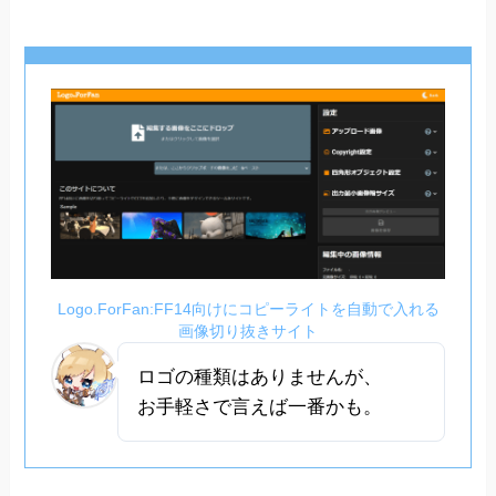
Logo.ForFan:FF14向けにコピーライトを自動で入れる
画像切り抜きサイト
ロゴの種類はありませんが、
お手軽さで言えば一番かも。