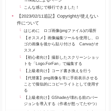
こんな感じで移行できました！
【2023/02/11追記】Copyrightが使えない
件について
はじめに ロゴ画像(pngファイル)の場所
【オススメ】画像編集ツールを使用し、ロ
ゴの画像を後から貼り付ける Canvaがオ
ススメ
【初心者向け】撮影したスクリーンショッ
トを「Logo.ForFan」で編集する
【上級者向け】コード書き換えを行う
【代替案】png画像を常に手前表示させる
ことで擬似的にコピーライトとして使用す
る
【上級者向け】GShadeが壊れる前のバー
ジョンを導入する（作者が怒ってたやつ）