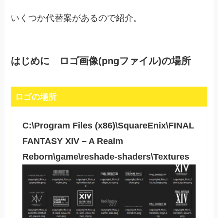
いくつか代替案があるので紹介。
はじめに ロゴ画像(pngファイル)の場所
ロゴの場所
C:\Program Files (x86)\SquareEnix\FINAL
FANTASY XIV – A Realm
Reborn\game\reshade-shaders\Textures