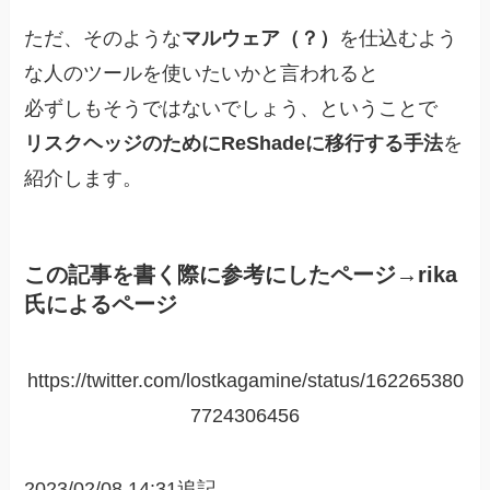
ただ、そのような
マルウェア（？）
を仕込むよう
な人のツールを使いたいかと言われると
必ずしもそうではないでしょう、ということで
リスクヘッジのためにReShadeに移行する手法
を
紹介します。
この記事を書く際に参考にしたページ→rika
氏によるページ
https://twitter.com/lostkagamine/status/162265380
7724306456
2023/02/08 14:31追記