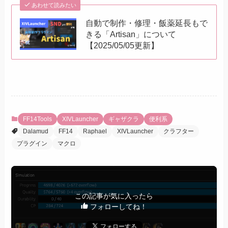
あわせて読みたい
自動で制作・修理・飯薬延長もで
きる「Artisan」について
【2025/05/05更新】
FF14Tools
XIVLauncher
ギャザクラ
便利系
Dalamud
FF14
Raphael
XIVLauncher
クラフター
プラグイン
マクロ
この記事が気に入ったら
フォローしてね！