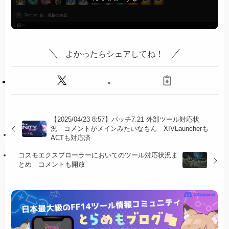
よかったらシェアしてね！
【2025/04/23 8:57】パッチ7.21 外部ツール対応状
況 コメントがメインみたいなもん XIVLauncherも
ACTも対応済
コスモエクスプローラーにおいてのツール対応状況ま
とめ コメントも開放