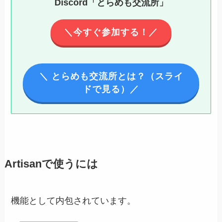
Discord「とらめも交流所」
＼今すぐ参加する！／
＼ とらめも交流所とは？（スライ
ドで見る）／
Artisanで使うには
機能として内包されています。