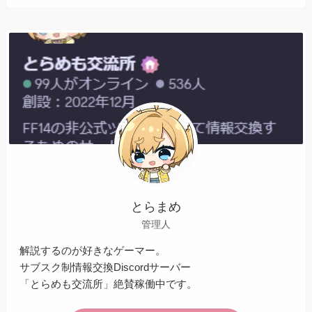
とらまめ
管理人
解説するのが好きなゲーマー。
サブスク制情報交換Discordサーバー
「とらめも交流所」絶賛稼働中です。