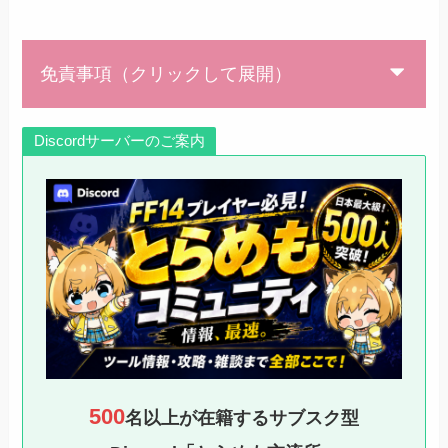
免責事項（クリックして展開）
Discordサーバーのご案内
500
名以上が在籍するサブスク型