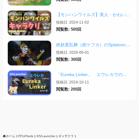
【モンハンワイルズ】美人・かわいいキャラクリレシピまとめ＋その他オススメの設定など
投稿日: 2024-11-02
閲覧数: 500回
絶妖星乱舞（絶ケフカ）のSplatoonレイアウト・スクリプトまとめ
投稿日: 2026-06-01
閲覧数: 300回
「Eureka Linker」 エウレカでの便利プラグイン【2024/10/11更新】
投稿日: 2024-10-11
閲覧数: 200回
ホーム
FF14Tools
XIVLauncher
ギャザクラ