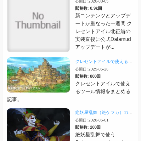
公開日: 2026-08-05
閲覧数: 0.9k回
新コンテンツとアップデ
ートが重なった一週間 ク
レセントアイル北征編の
実装直後に公式Dalamud
アップデートが...
クレセントアイルで使えるツール情報まとめ【2026/07/30更新】
公開日: 2025-05-28
閲覧数: 800回
クレセントアイルで使え
るツール情報をまとめる
記事。
絶妖星乱舞（絶ケフカ）のSplatoonレイアウト・スクリプトまとめ
公開日: 2026-06-01
閲覧数: 200回
絶妖星乱舞で使う