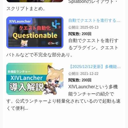
Splatoonのレイアウト・
スクリプトまとめ。
自動でクエストを進行する「Questionable」
公開日: 2025-05-13
閲覧数: 200回
自動でクエストを進行す
るプラグイン。クエスト
バトルなどで不完全な部分あり。
【2025/12/12更新】多機能ランチャー「XIVLauncher」の導入方法・使い方について
公開日: 2021-12-22
閲覧数: 200回
XIVLauncherという多機
能ランチャーの紹介で
す。公式ランチャーより軽量化されているので起動も速
くて便利...