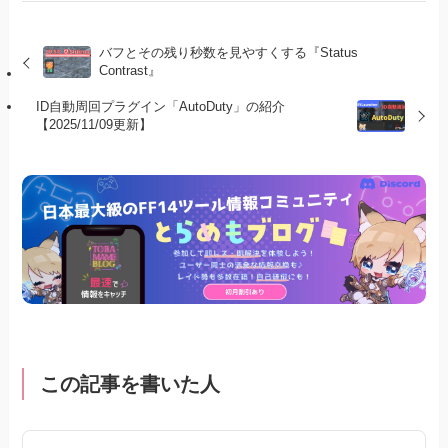
バフとその残り秒数を見やすくする『Status
Contrast』
ID自動周回プラグイン「AutoDuty」の紹介
【2025/11/09更新】
この記事を書いた人