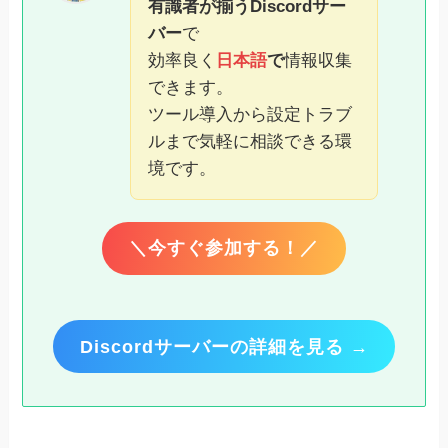
有識者が揃うDiscordサー
バー
で
効率良く
日本語
で
情報収集
できます。
ツール導入から設定トラブ
ルまで気軽に相談できる環
境です。
＼今すぐ参加する！／
Discordサーバーの詳細を見る →