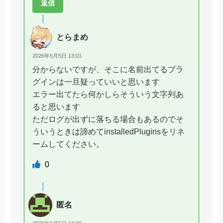
返信
とらまめ
2026年5月5日 13:01
分からないですが、そこに名前出てるプラ
グインは一旦疑っていいと思います
エラー出てたら何かしらそういう文字列あ
ると思います
ただログが出ずに落ちる場合もあるのでそ
ういうときは諦めてinstalledPluginsをリネ
ームしてください。
0
匿名