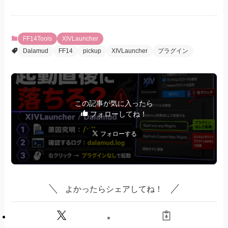
FF14Tools
XIVLauncher
Dalamud
FF14
pickup
XIVLauncher
プラグイン
この記事が気に入ったら
フォローしてね！
よかったらシェアしてね！