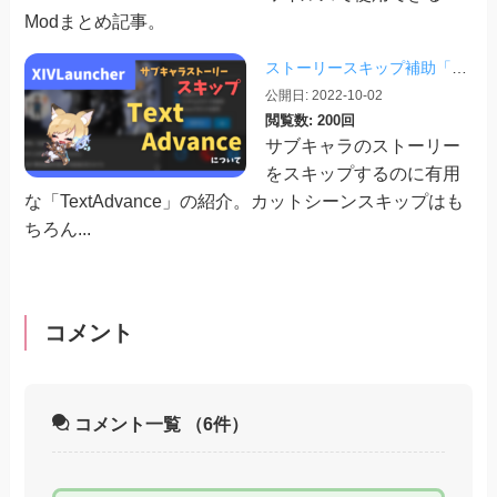
Modまとめ記事。
ストーリースキップ補助「TextAdvance」について【2025/05/21更新】
公開日: 2022-10-02
閲覧数: 200回
サブキャラのストーリー
をスキップするのに有用
な「TextAdvance」の紹介。カットシーンスキップはも
ちろん...
コメント
コメント一覧
（6件）