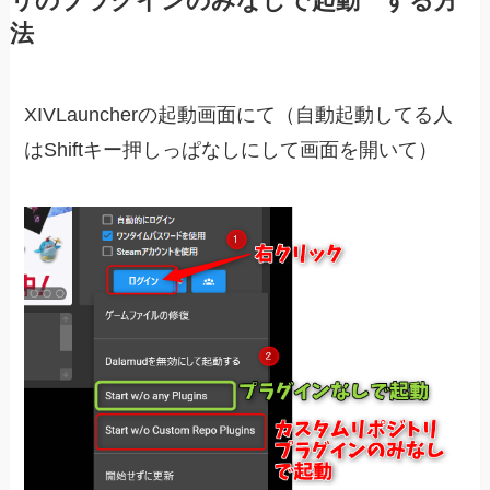
リのプラグインのみなしで起動 する方
法
XIVLauncherの起動画面にて（自動起動してる人
はShiftキー押しっぱなしにして画面を開いて）