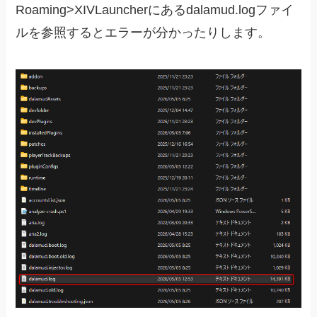
Roaming>XIVLauncherにあるdalamud.logファイ
ルを参照するとエラーが分かったりします。