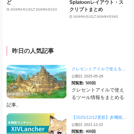
ど
Splatoonレイアウト・ス
クリプトまとめ
2026年6月12日
2026年6月22日
2026年6月1日
2026年6月29日
昨日の人気記事
クレセントアイルで使えるツール情報まとめ【2026/07/30更新】
公開日: 2025-05-28
閲覧数: 500回
クレセントアイルで使え
るツール情報をまとめる
記事。
【2025/12/12更新】多機能ランチャー「XIVLauncher」の導入方法・使い方について
公開日: 2021-12-22
閲覧数: 400回