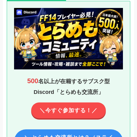
500
名以上が在籍するサブスク型
Discord「とらめも交流所」
＼今すぐ参加する！／