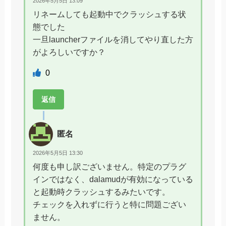
2026年5月5日 13:09
リネームしても起動中でクラッシュする状
態でした
一旦launcherファイルを消してやり直した方
がよろしいですか？
0
返信
匿名
2026年5月5日 13:30
何度も申し訳ございません。特定のプラグ
インではなく、dalamudが有効になっている
と起動時クラッシュするみたいです。
チェックを入れずに行うと特に問題ござい
ません。