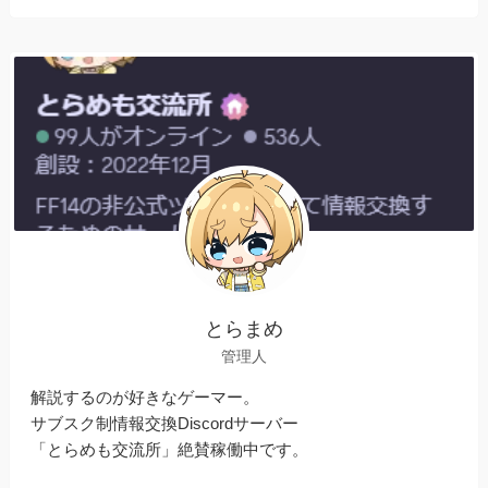
とらまめ
管理人
解説するのが好きなゲーマー。
サブスク制情報交換Discordサーバー
「とらめも交流所」絶賛稼働中です。