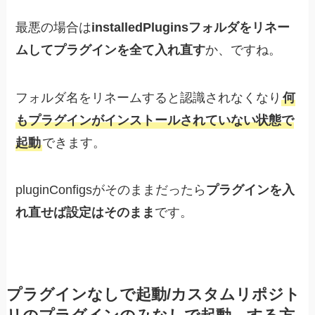
最悪の場合は
installedPluginsフォルダをリネー
ムしてプラグインを全て入れ直す
か、ですね。
フォルダ名をリネームすると認識されなくなり
何
もプラグインがインストールされていない状態で
起動
できます。
pluginConfigsがそのままだったら
プラグインを入
れ直せば設定はそのまま
です。
プラグインなしで起動/カスタムリポジト