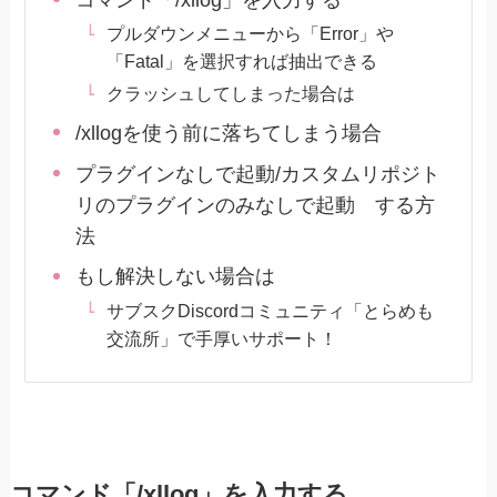
プルダウンメニューから「Error」や
「Fatal」を選択すれば抽出できる
クラッシュしてしまった場合は
/xllogを使う前に落ちてしまう場合
プラグインなしで起動/カスタムリポジト
リのプラグインのみなしで起動 する方
法
もし解決しない場合は
サブスクDiscordコミュニティ「とらめも
交流所」で手厚いサポート！
コマンド「/xllog」を入力する