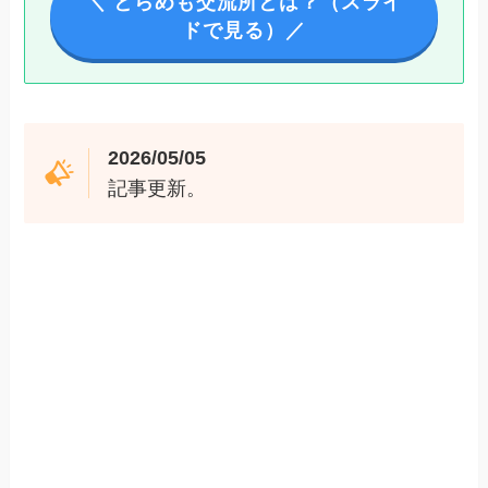
＼ とらめも交流所とは？（スライ
ドで見る）／
2026/05/05
記事更新。