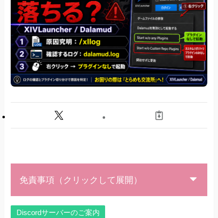
免責事項（クリックして展開）
Discordサーバーのご案内