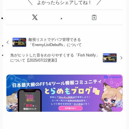
よかったらシェアしてね！
敵視リストでデバフ管理できる
「EnemyListDebuffs」について
魚がヒットした音をわかりやすくする「Fish Notify」
について【2025/07/22更新】