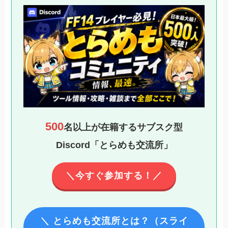
500
名以上が在籍するサブスク型
Discord「とらめも交流所」
＼今すぐ参加する！／
＼ とらめも交流所とは？（スライ