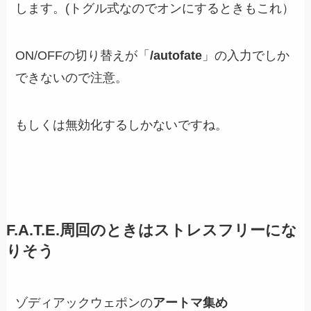
します。(トグル式なのでオンにするときもこれ）
ON/OFFの切り替えが「
/autofate
」の入力でしか
できないので注意。
もしくは無効化するしかないですね。
F.A.T.E.周回のときはストレスフリーにな
りそう
ゾディアックウェポンの
アートマ集め