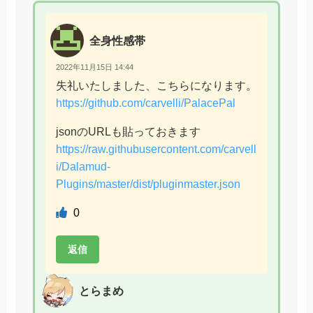
全身性感帯
2022年11月15日 14:44
失礼いたしました、こちらになります。
https://github.com/carvelli/PalacePal
jsonのURLも貼っておきます
https://raw.githubusercontent.com/carvell
i/Dalamud-
Plugins/master/dist/pluginmaster.json
0
返信
とらまめ