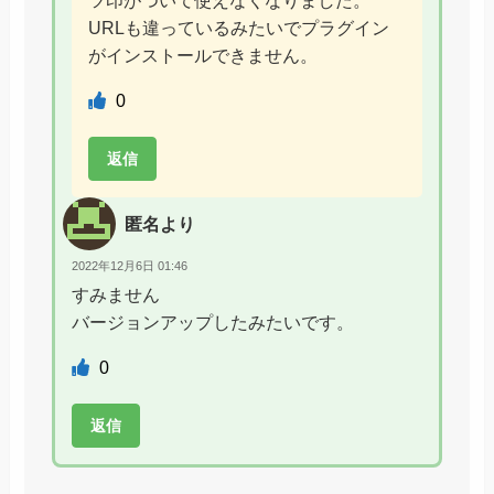
URLも違っているみたいでプラグイン
がインストールできません。
0
返信
匿名より
2022年12月6日 01:46
すみません
バージョンアップしたみたいです。
0
返信