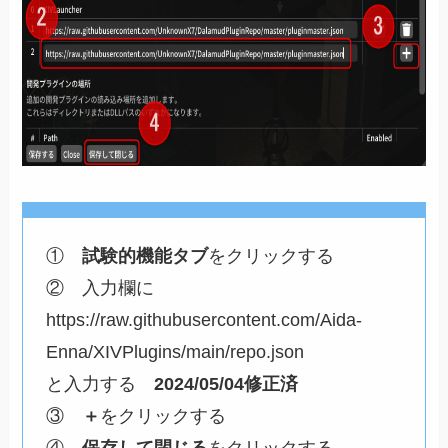
①
試験的機能タブ
をクリックする
② 入力欄に
https://raw.githubusercontent.com/Aida-
Enna/XIVPlugins/main/repo.json
と入力する
2024/05/04修正済
③
＋
をクリックする