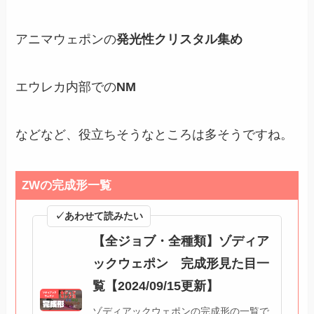
アニマウェポンの
発光性クリスタル集め
エウレカ内部での
NM
などなど、役立ちそうなところは多そうですね。
ZWの完成形一覧
✓あわせて読みたい
【全ジョブ・全種類】ゾディア
ックウェポン 完成形見た目一
覧【2024/09/15更新】
ゾディアックウェポンの完成形の一覧で