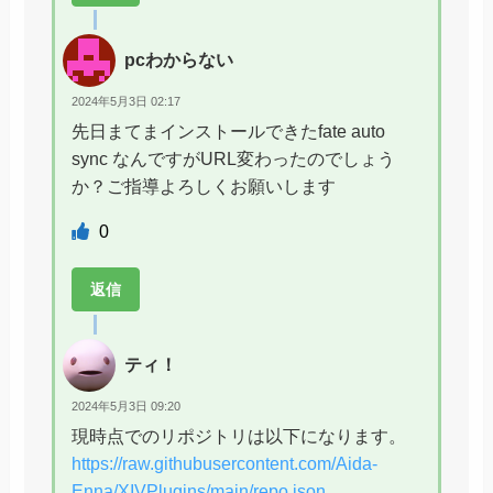
pcわからない
2024年5月3日 02:17
先日まてまインストールできたfate auto
sync なんですがURL変わったのでしょう
か？ご指導よろしくお願いします
0
返信
ティ！
2024年5月3日 09:20
現時点でのリポジトリは以下になります。
https://raw.githubusercontent.com/Aida-
Enna/XIVPlugins/main/repo.json