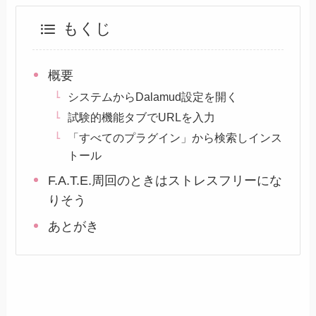
もくじ
概要
システムからDalamud設定を開く
試験的機能タブでURLを入力
「すべてのプラグイン」から検索しインス
トール
F.A.T.E.周回のときはストレスフリーにな
りそう
あとがき