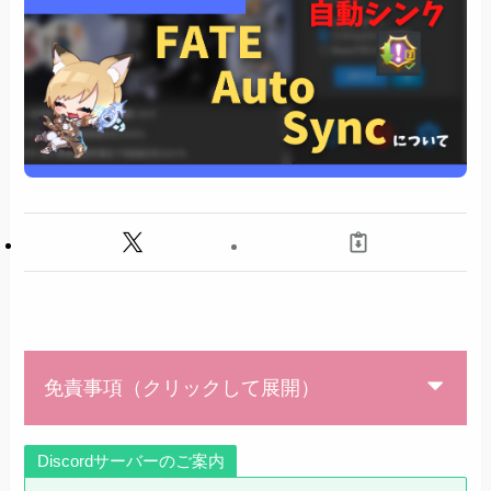
免責事項（クリックして展開）
Discordサーバーのご案内