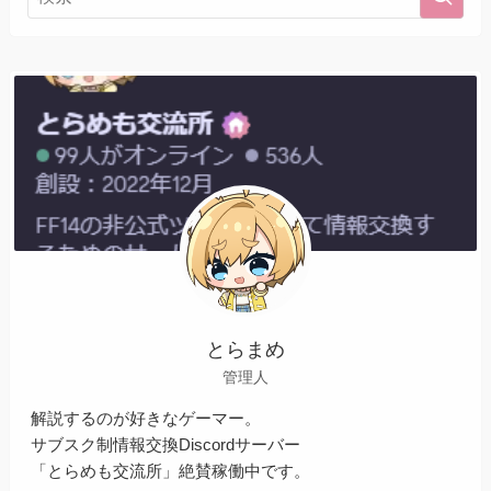
とらまめ
管理人
解説するのが好きなゲーマー。
サブスク制情報交換Discordサーバー
「とらめも交流所」絶賛稼働中です。