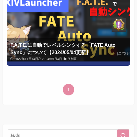
F.A.T.E.に自動でレベルシンクする「FATE Auto
Sync」について【2024/05/04更新】
2022年11月14日
2024年5月4日
便利系
1