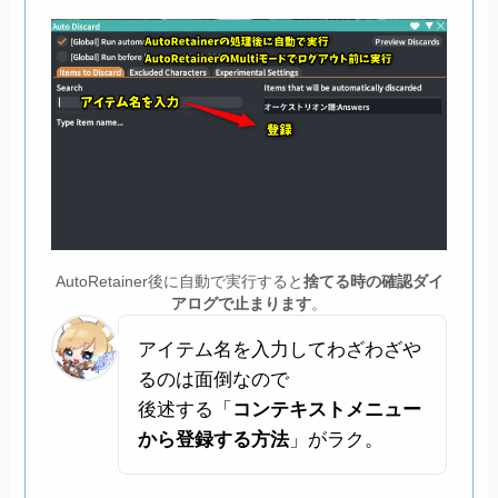
AutoRetainer後に自動で実行すると
捨てる時の確認ダイ
アログで
止まります
。
アイテム名を入力してわざわざや
るのは面倒なので
後述する「
コンテキストメニュー
から登録する方法
」がラク。