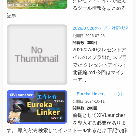
クレセントアイルで使え
るツール情報をまとめる
記事。
2026/07/28のアプデ対応状況
公開日: 2026-07-28
閲覧数: 300回
2026/07/30クレセントア
イルのスプラ出た スプラ
でた クレセントアイル：
北征編.md 今回はマイナ
ーア...
「Eureka Linker」 エウレカでの便利プラグイン【2024/10/11更新】
公開日: 2024-10-11
閲覧数: 200回
前提としてXIVLauncher
を導入する必要がありま
す。 導入方法 検索してインストールするだけ 下記で解