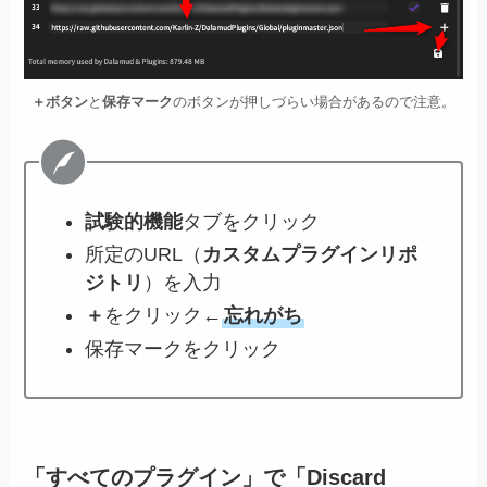
＋ボタン
と
保存マーク
のボタンが押しづらい場合があるので注意。
試験的機能
タブをクリック
所定のURL（
カスタムプラグインリポ
ジトリ
）を入力
＋
をクリック←
忘れがち
保存マークをクリック
「すべてのプラグイン」で「Discard