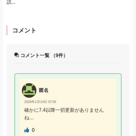
説...
コメント
コメント一覧
（9件）
匿名
2026年1月14日 07:56
確かに7.4以降一切更新がありません
ね…
0