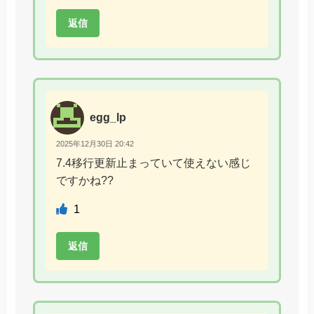
返信
egg_lp
2025年12月30日 20:42
7.4移行更新止まっていて使えない感じ
ですかね??
1
返信