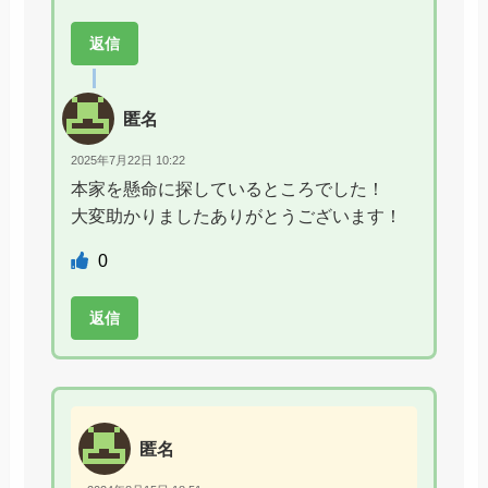
返信
匿名
2025年7月22日 10:22
本家を懸命に探しているところでした！
大変助かりましたありがとうございます！
0
返信
匿名