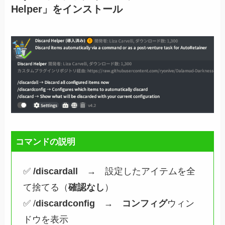
Helper」をインストール
コマンドの説明
✅
/
discardall
→ 設定したアイテムを全
て捨てる（
確認なし
）
✅ /
discardconfig
→
コンフィグ
ウィン
ドウを表示