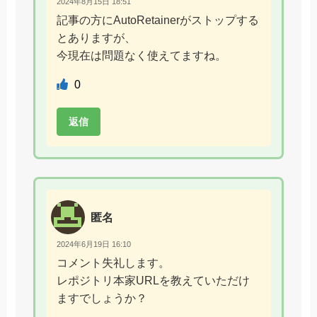
2024年8月15日 18:51
記事の方にAutoRetainerがストップする
とありますが、
今現在は問題なく使えてますね。
0
返信
匿名
2024年6月19日 16:10
コメント失礼します。
レポジトリ本家URLを教えていただけ
ますでしょうか？