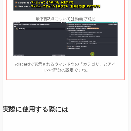
最下部2点については動画で補足
/discardで表示されるウィンドウの「カテゴリ」とアイ
コンの部分の設定ですね。
実際に使用する際には