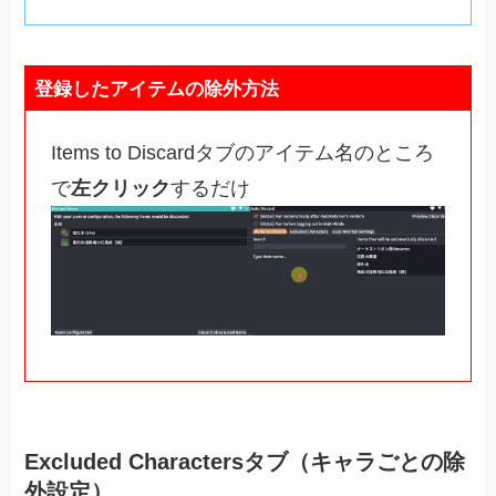
登録したアイテムの除外方法
Items to Discardタブのアイテム名のところ
で
左クリック
するだけ
Excluded Charactersタブ（キャラごとの除
外設定）