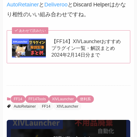
AutoRetainer
と
Deliveroo
とDiscard Helperはかな
り相性のいい組み合わせですね。
あわせて読みたい
【FF14】XIVLauncherおすすめ
プラグイン一覧・解説まとめ
2024年2月14日分まで
FF14
FF14Tools
XIVLauncher
便利系
AutoRetainer
FF14
XIVLauncher