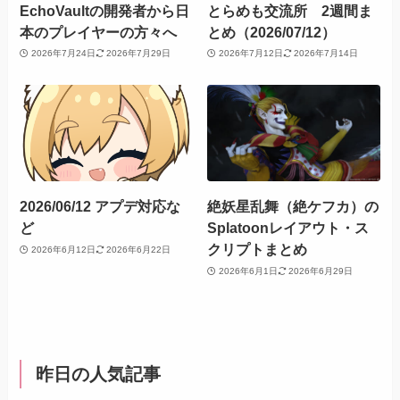
EchoVaultの開発者から日
とらめも交流所 2週間ま
本のプレイヤーの方々へ
とめ（2026/07/12）
2026年7月24日
2026年7月29日
2026年7月12日
2026年7月14日
2026/06/12 アプデ対応な
絶妖星乱舞（絶ケフカ）の
ど
Splatoonレイアウト・ス
クリプトまとめ
2026年6月12日
2026年6月22日
2026年6月1日
2026年6月29日
昨日の人気記事