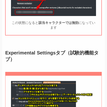
この状態になると
該当キャラクターでは無効
になってい
ます
Experimental Settingsタブ（試験的機能タ
ブ）