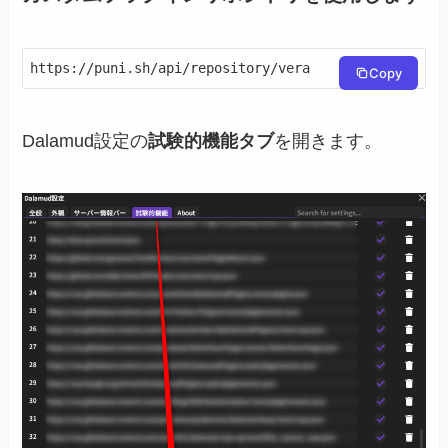
https://puni.sh/api/repository/vera
Copy
Dalamud設定の
試験的機能タブ
を開きます。