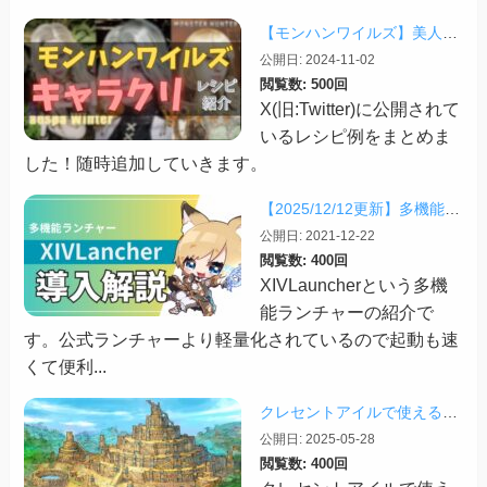
【モンハンワイルズ】美人・かわいいキャラクリレシピまとめ＋その他オススメの設定など
公開日: 2024-11-02
閲覧数: 500回
X(旧:Twitter)に公開されて
いるレシピ例をまとめま
した！随時追加していきます。
【2025/12/12更新】多機能ランチャー「XIVLauncher」の導入方法・使い方について
公開日: 2021-12-22
閲覧数: 400回
XIVLauncherという多機
能ランチャーの紹介で
す。公式ランチャーより軽量化されているので起動も速
くて便利...
クレセントアイルで使えるツール情報まとめ【2026/07/30更新】
公開日: 2025-05-28
閲覧数: 400回