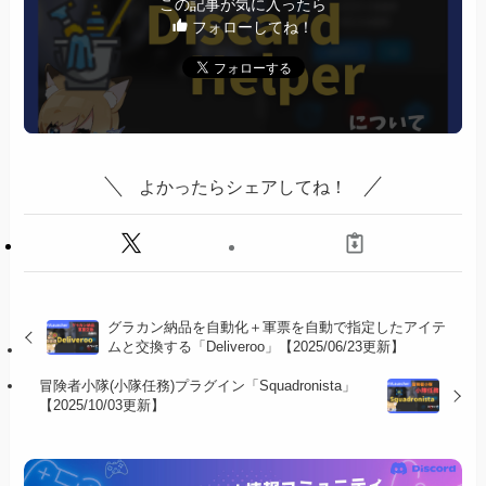
この記事が気に入ったら
フォローしてね！
よかったらシェアしてね！
グラカン納品を自動化＋軍票を自動で指定したアイテ
ムと交換する「Deliveroo」【2025/06/23更新】
冒険者小隊(小隊任務)プラグイン「Squadronista」
【2025/10/03更新】