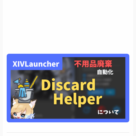
AutoRetainer実行後に自動で使用→捨てたいけ
ど余ったアイテムを右クリで登録
あとがき