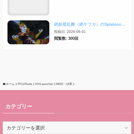
絶妖星乱舞（絶ケフカ）のSplatoonレイアウト・スクリプトまとめ
投稿日: 2026-06-01
閲覧数: 300回
ホーム
FF14Tools
XIVLauncher
MOD・UI系
カテゴリー
カ
テ