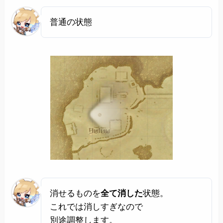
普通の状態
消せるものを
全て消した
状態。
これでは消しすぎなので
別途調整します。