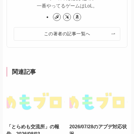
一番やってるゲームはLoL。
この著者の記事一覧へ
関連記事
「とらめも交流所」の報
2026/07/28のアプデ対応状
告 2026/08/03
況