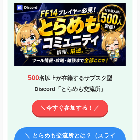
500
名以上が在籍するサブスク型
Discord「とらめも交流所」
＼今すぐ参加する！／
＼ とらめも交流所とは？（スライ