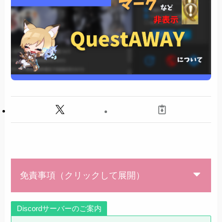
免責事項（クリックして展開）
Discordサーバーのご案内