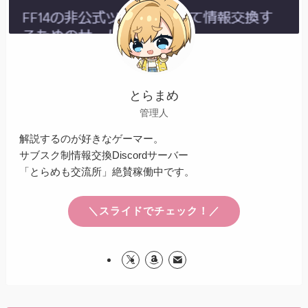
とらまめ
管理人
解説するのが好きなゲーマー。
サブスク制情報交換Discordサーバー
「とらめも交流所」絶賛稼働中です。
＼スライドでチェック！／