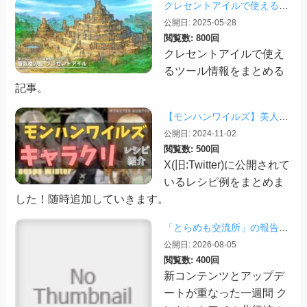
クレセントアイルで使えるツール情報まとめ【2026/07/30更新】
公開日: 2025-05-28
閲覧数: 800回
クレセントアイルで使え
るツール情報をまとめる
記事。
【モンハンワイルズ】美人・かわいいキャラクリレシピまとめ＋その他オススメの設定など
公開日: 2024-11-02
閲覧数: 500回
X(旧:Twitter)に公開されて
いるレシピ例をまとめま
した！随時追加していきます。
「とらめも交流所」の報告 2026/08/03
公開日: 2026-08-05
閲覧数: 400回
新コンテンツとアップデ
ートが重なった一週間 ク