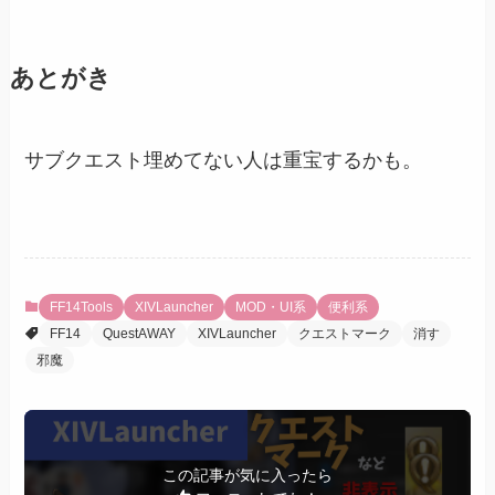
あとがき
サブクエスト埋めてない人は重宝するかも。
FF14Tools
XIVLauncher
MOD・UI系
便利系
FF14
QuestAWAY
XIVLauncher
クエストマーク
消す
邪魔
この記事が気に入ったら