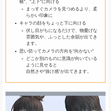
横”、”上下”に向ける
まっすぐカメラを見つめるより、柔
らかい印象に
キャラの顔をちょっと下に向ける
伏し目がちになるだけで、物憂げな
雰囲気や、ふっとした余韻が出てき
ます。
思い切ってカメラの方向を”向かない”
どこか別のものに意識が向いている
ように見せると
自然さや”抜け感”が出てきます。