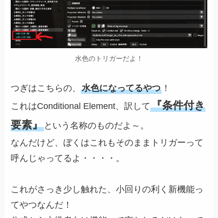
水色のトリガーだよ！
つぎはこちらの、
水色になってるやつ
！
『条件付き
これはConditional Element、訳して
要素』
という名称のものだよ～。
なんだけど、ぼくはこれもそのままトリガーって
呼んじゃってるよ・・・・。
これがさっき少し触れた、小回りの利く新機能っ
てやつなんだ！