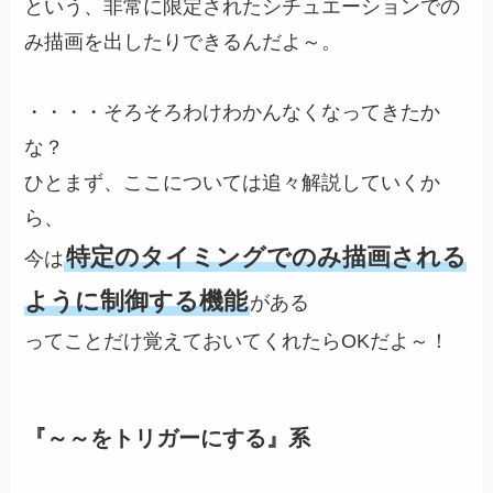
という、非常に限定されたシチュエーションでの
み描画を出したりできるんだよ～。
・・・・そろそろわけわかんなくなってきたか
な？
ひとまず、ここについては追々解説していくか
ら、
特定のタイミングでのみ描画される
今は
ように制御する機能
がある
ってことだけ覚えておいてくれたらOKだよ～！
『～～をトリガーにする』系