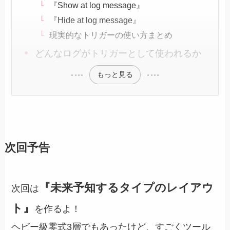
『Show at log message』
『Hide at log message』
現実的なトリガーの使い方まとめ
どんなログがトリガーとして使われるか
もっと見る
次回予告
『未来予知するタイプのレイアウ
次回は
ト』
を作るよ！
ヘビー級零式3層でもあったけど、すごくツール