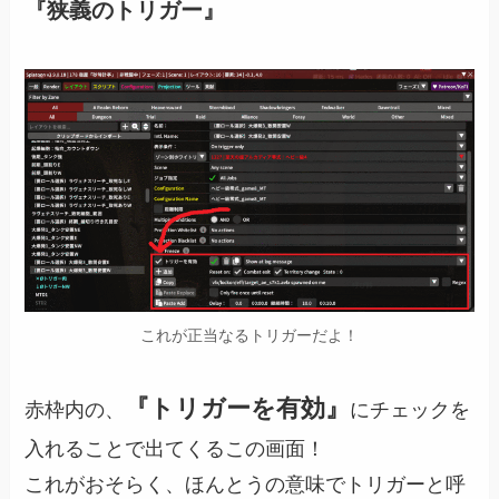
『狭義のトリガー』
これが正当なるトリガーだよ！
『トリガーを有効』
赤枠内の、
にチェックを
入れることで出てくるこの画面！
これがおそらく、ほんとうの意味でトリガーと呼