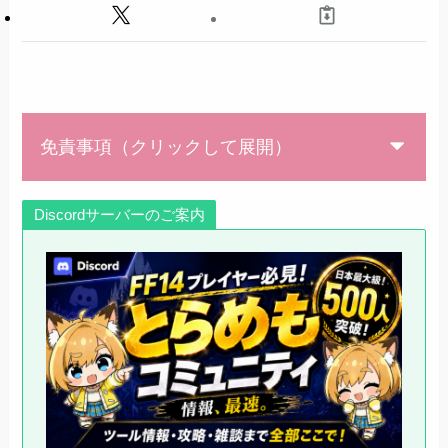
まとめ
本当の次回予告
免責事項（クリックして展開）
Discordサーバーのご案内