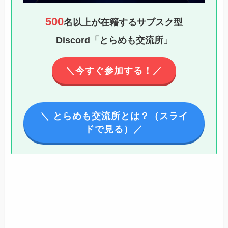
500
名以上が在籍するサブスク型
Discord「とらめも交流所」
＼今すぐ参加する！／
＼ とらめも交流所とは？（スライ
ドで見る）／