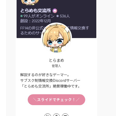
とらまめ
管理人
解説するのが好きなゲーマー。
サブスク制情報交換Discordサーバー
「とらめも交流所」絶賛稼働中です。
＼スライドでチェック！／