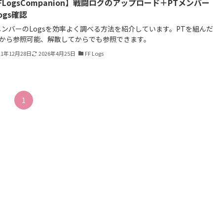
FLogsCompanion】戦闘ログのアップロード＋PTメンバー
ogs確認
メンバーのLogsを効率よく調べる方法を紹介しています。PTを組んだ
から参照可能、解散してからでも参照できます。
21年12月28日
2026年4月25日
FF Logs
1