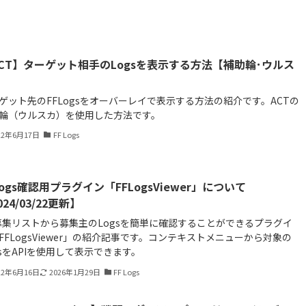
CT】ターゲット相手のLogsを表示する方法【補助輪･ウルス
】
ゲット先のFFLogsをオーバーレイで表示する方法の紹介です。ACTの
輪（ウルスカ）を使用した方法です。
22年6月17日
FF Logs
Logs確認用プラグイン「FFLogsViewer」について
024/03/22更新】
募集リストから募集主のLogsを簡単に確認することができるプラグイ
FFLogsViewer」の紹介記事です。コンテキストメニューから対象の
gsをAPIを使用して表示できます。
22年6月16日
2026年1月29日
FF Logs