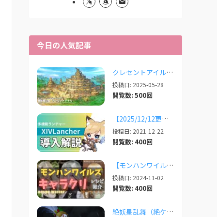
今日の人気記事
クレセントアイルで使えるツール情報まとめ【2026/07/30更新】
投稿日: 2025-05-28
閲覧数: 500回
【2025/12/12更新】多機能ランチャー「XIVLauncher」の導入方法・使い方について
投稿日: 2021-12-22
閲覧数: 400回
【モンハンワイルズ】美人・かわいいキャラクリレシピまとめ＋その他オススメの設定など
投稿日: 2024-11-02
閲覧数: 400回
絶妖星乱舞（絶ケフカ）のSplatoonレイアウト・スクリプトまとめ