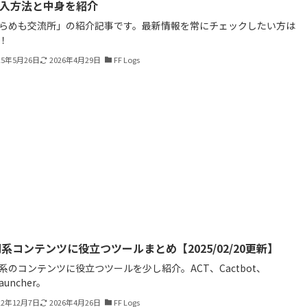
加入方法と中身を紹介
らめも交流所」の紹介記事です。最新情報を常にチェックしたい方は
！
25年5月26日
2026年4月29日
FF Logs
系コンテンツに役立つツールまとめ【2025/02/20更新】
系のコンテンツに役立つツールを少し紹介。ACT、Cactbot、
Launcher。
22年12月7日
2026年4月26日
FF Logs