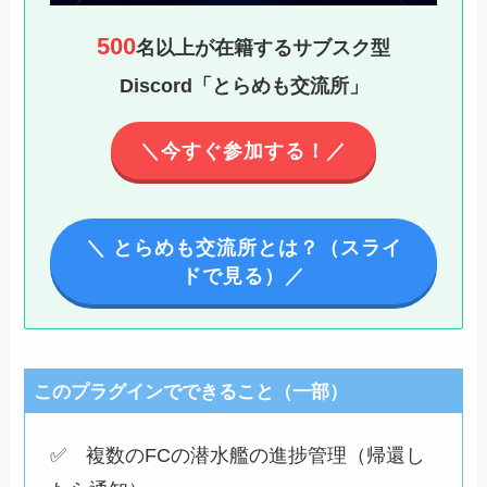
500
名以上が在籍するサブスク型
Discord「とらめも交流所」
＼今すぐ参加する！／
＼ とらめも交流所とは？（スライ
ドで見る）／
このプラグインでできること（一部）
✅ 複数のFCの潜水艦の進捗管理（帰還し