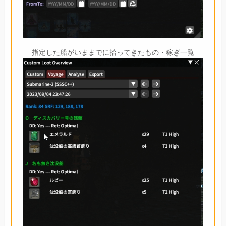
指定した船がいままでに拾ってきたもの・稼ぎ一覧