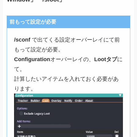
前もって設定が必要
/sconf
で出てくる設定オーバーレイにて前
もって設定が必要。
Configuration
オーバーレイの、
Lootタブ
に
て。
計算したいアイテムを入れておく必要があ
ります。