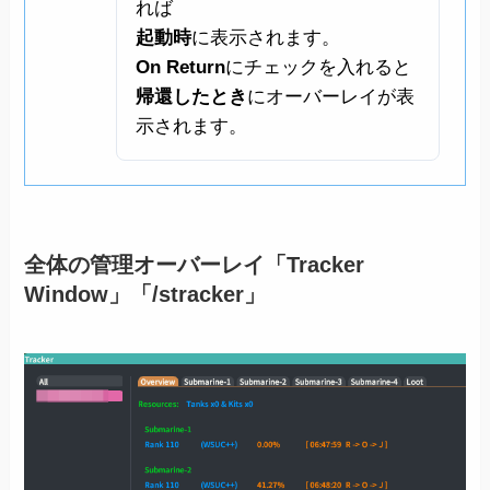
れば
起動時
に表示されます。
On Return
にチェックを入れると
帰還したとき
にオーバーレイが表
示されます。
全体の管理オーバーレイ「Tracker
Window」「/stracker」