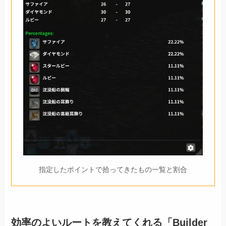
指定したポイントで拾ってきたもの一覧と割合
効率のよいルートを教えてくれる「Builder