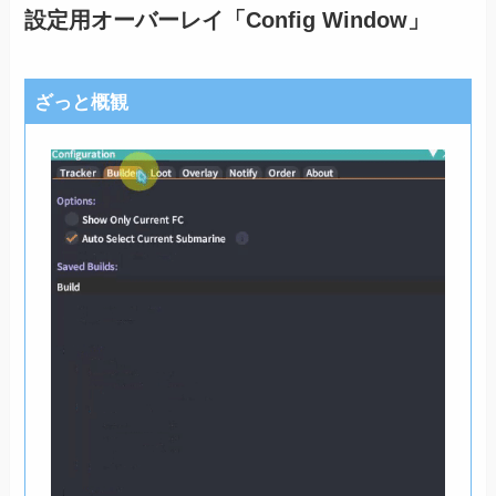
設定用オーバーレイ「Config Window」
ざっと概観