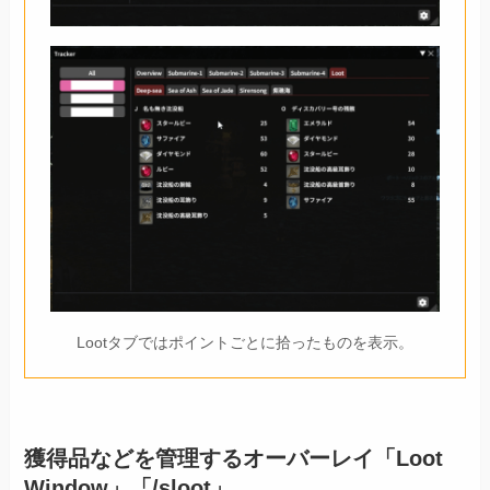
Lootタブではポイントごとに拾ったものを表示。
獲得品などを管理するオーバーレイ「Loot
Window」「/sloot」