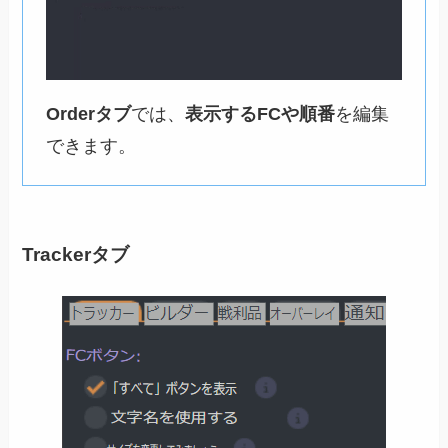
Orderタブ
では、
表示するFCや順番
を編集
できます。
Trackerタブ