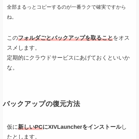
全部まるっとコピーするのが一番ラクで確実ですから
ね。
この
フォルダごとバックアップを取ること
をオス
スメします。
定期的にクラウドサービスにあげておくといいか
な。
バックアップの復元方法
仮に
新しいPC
にXIVLauncherをインストール
し
たとします。