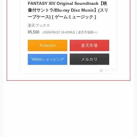
FANTASY XIV Original Soundtrack【映
像付サントラ/Blu-ray Disc Music】(スリ
ーブケース) [ ゲームミュージック ]
楽天ブックス
¥5,500
（2026/06/22 19:45時点 | 楽天市場調べ）
Amazon
楽天市場
メルカリ
Yahooショッピング
ポチップ