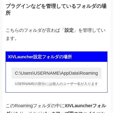
プラグインなどを管理しているフォルダの場
所
こちらのフォルダが言わば「
設定
」を管理してい
ます。
XIVLauncher設定フォルダの場所
C:\Users\USERNAME\AppData\Roaming
USERNAMEの部分には個人のユーザー名が入ります
このRoamingフォルダの中に
XIVLauncherフォル