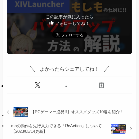
この記事が気に入ったら
フォローしてね！
よかったらシェアしてね！
【PCゲーマー必見!!】オススメグッズ10選を紹介！
moの動作を先行入力できる「ReAction」について
【2023/05/14更新】