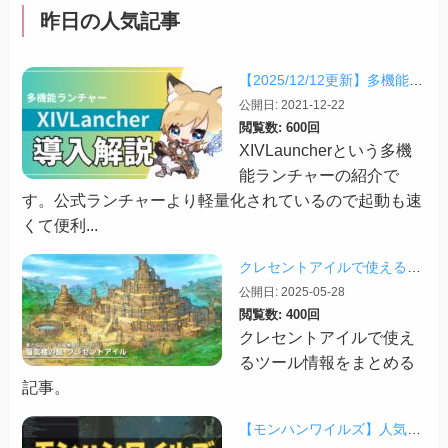
昨日の人気記事
【2025/12/12更新】多機能ランチャー「XIVLauncher」の導入方法・使い方について
公開日: 2021-12-22
閲覧数: 600回
XIVLauncherという多機
能ランチャーの紹介で
す。公式ランチャーより軽量化されているので起動も速
くて便利...
クレセントアイルで使えるツール情報まとめ【2026/07/30更新】
公開日: 2025-05-28
閲覧数: 400回
クレセントアイルで使え
るツール情報をまとめる
記事。
【モンハンワイルズ】人気Modまとめ記事！【2026/03更新】