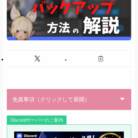
免責事項（クリックして展開）
Discordサーバーのご案内