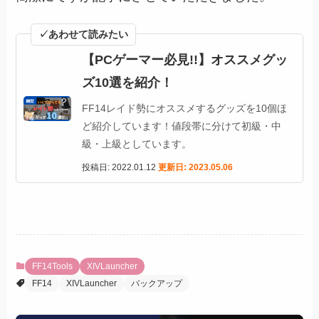
✓あわせて読みたい
【PCゲーマー必見!!】オススメグッ
ズ10選を紹介！
FF14レイド勢にオススメするグッズを10個ほ
ど紹介しています！値段帯に分けて初級・中
級・上級としています。
投稿日: 2022.01.12
更新日: 2023.05.06
FF14Tools
XIVLauncher
FF14
XIVLauncher
バックアップ