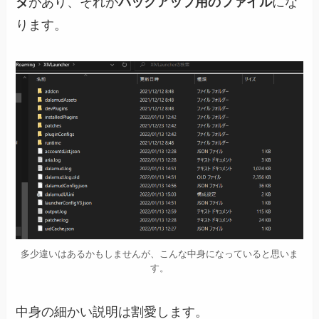
ダ
があり、それが
バックアップ用のファイル
にな
ります。
多少違いはあるかもしませんが、こんな中身になっていると思いま
す。
中身の細かい説明は割愛します。