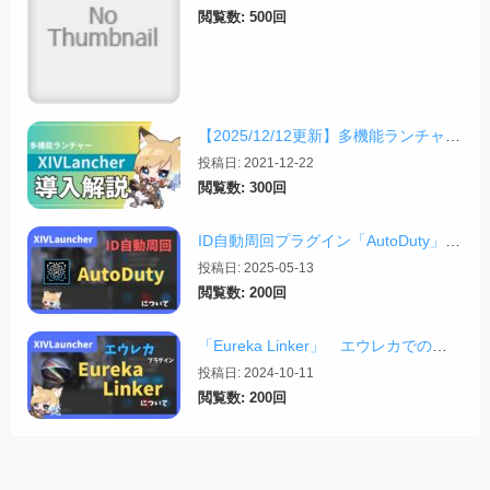
閲覧数: 500回
【2025/12/12更新】多機能ランチャー「XIVLauncher」の導入方法・使い方について
投稿日: 2021-12-22
閲覧数: 300回
ID自動周回プラグイン「AutoDuty」の紹介【2025/11/09更新】
投稿日: 2025-05-13
閲覧数: 200回
「Eureka Linker」 エウレカでの便利プラグイン【2024/10/11更新】
投稿日: 2024-10-11
閲覧数: 200回