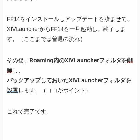
FF14をインストールしアップデートを済ませて、
XIVLauncherからFF14を一旦起動し、終了しま
す。（ここまでは普通の流れ）
その後、
Roaming内のXIVLauncherフォルダを
削
除
し、
バックアップしておいたXIVLauncherフォルダを
設置
します。（ココがポイント）
これで完了です。