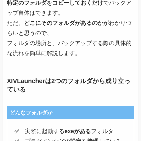
特定のフォルダ
を
コピーしておくだけ
でバックア
ップ自体はできます。
ただ、
どこにそのフォルダがあるのか
がわかりづ
らいと思うので、
フォルダの場所と、バックアップする際の具体的
な流れを簡単に解説します。
XIVLauncherは2つのフォルダから成り立っ
ている
どんなフォルダか
✅ 実際に起動する
exeがある
フォルダ