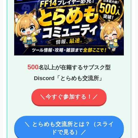
500
名以上が在籍するサブスク型
Discord「とらめも交流所」
＼今すぐ参加する！／
＼ とらめも交流所とは？（スライ
ドで見る）／