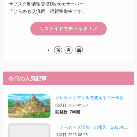
サブスク制情報交換Discordサーバー
「とらめも交流所」絶賛稼働中です。
＼スライドでチェック！／
今日の人気記事
クレセントアイルで使えるツール情報まとめ【2026/07/30更新】
投稿日: 2025-05-28
閲覧数: 700回
「とらめも交流所」の報告 2026/08/03
投稿日: 2026-08-05