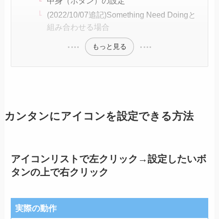
中身（ボタン）の設定
(2022/10/07追記)Something Need Doingと
組み合わせる場合
もっと見る
カンタンにアイコンを設定できる方法
アイコンリストで左クリック→設定したいボ
タンの上で右クリック
実際の動作