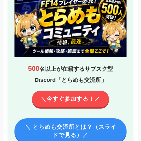
500
名以上が在籍するサブスク型
Discord「とらめも交流所」
＼今すぐ参加する！／
＼ とらめも交流所とは？（スライ
ドで見る）／