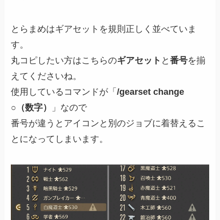
とらまめはギアセットを規則正しく並べていま
す。
丸コピしたい方はこちらの
ギアセット
と
番号
を揃
えてくださいね。
使用しているコマンドが「
/gearset change
○（数字）
」なので
番号が違うとアイコンと別のジョブに着替えるこ
とになってしまいます。