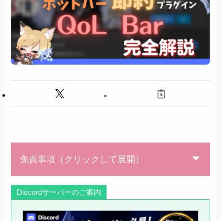
免責事項（クリックして展開）
Discordサーバーのご案内