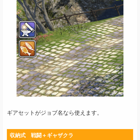
ギアセットがジョブ名なら使えます。
収納式 戦闘＋ギャザクラ