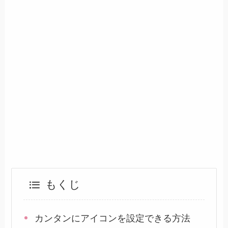
もくじ
カンタンにアイコンを設定できる方法