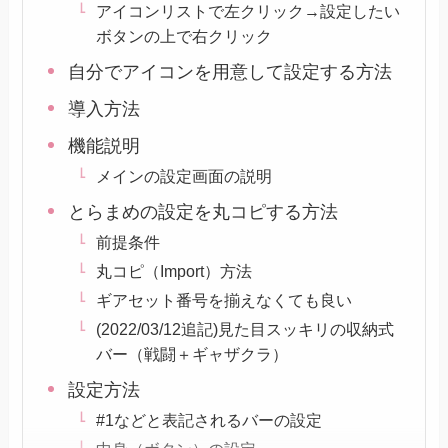
アイコンリストで左クリック→設定したい
ボタンの上で右クリック
自分でアイコンを用意して設定する方法
導入方法
機能説明
メインの設定画面の説明
とらまめの設定を丸コピする方法
前提条件
丸コピ（Import）方法
ギアセット番号を揃えなくても良い
(2022/03/12追記)見た目スッキリの収納式
バー（戦闘＋ギャザクラ）
設定方法
#1などと表記されるバーの設定