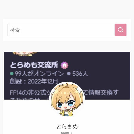
とらまめ
管理人