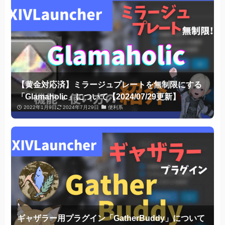
【黄金対応済】ミラージュプレートを無制限にする
「Glamaholic」について【2024/07/29更新】
2022年1月9日
2024年7月29日
便利系
ギャザラー用プラグイン「GatherBuddy」について