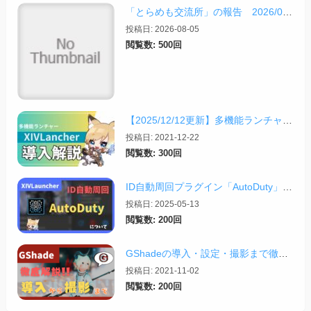
「とらめも交流所」の報告 2026/08/03
投稿日: 2026-08-05
閲覧数: 500回
【2025/12/12更新】多機能ランチャー「XIVLauncher」の導入方法・使い方について
投稿日: 2021-12-22
閲覧数: 300回
ID自動周回プラグイン「AutoDuty」の紹介【2025/11/09更新】
投稿日: 2025-05-13
閲覧数: 200回
GShadeの導入・設定・撮影まで徹底解説！【2026/03/25更新】
投稿日: 2021-11-02
閲覧数: 200回