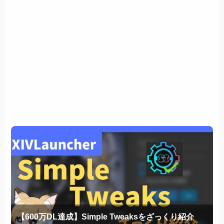
【600万DL達成】Simple Tweaksをざっくり紹介