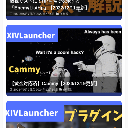
敵視リストにてHPを%で表示する
「EnemyListHp」【2022/12/11更新】
2022年5月7日
2023年7月5日
便利系
【黄金対応済】Cammy【2024/12/19更新】
2022年5月6日
2024年12月19日
便利系