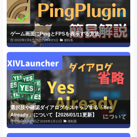
ゲーム画面にPingとFPSを表示する方法
2022年2月6日
2023年7月5日
便利系
選択肢や確認ダイアログをスキップする「Yes
Already」について【2026/01/11更新】
2022年1月15日
2026年1月11日
便利系