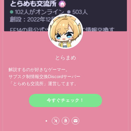
とらまめ
解説するのが好きなゲーマー。
サブスク制情報交換Discordサーバー
「とらめも交流所」運営してます。
今すぐチェック！