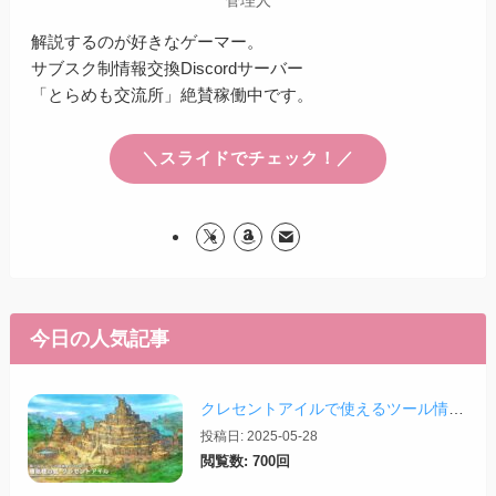
解説するのが好きなゲーマー。
サブスク制情報交換Discordサーバー
「とらめも交流所」絶賛稼働中です。
＼スライドでチェック！／
今日の人気記事
クレセントアイルで使えるツール情報まとめ【2026/07/30更新】
投稿日: 2025-05-28
閲覧数: 700回