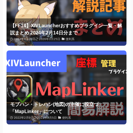
【FF14】XIVLauncherおすすめプラグイン一覧・解
説まとめ 2024年2月14日分まで
2022年4月20日
2026年3月25日
便利系
モブハン・トレハン(地図)の主催に役立つ
「MapLinker」について
2022年2月9日
2023年7月5日
便利系