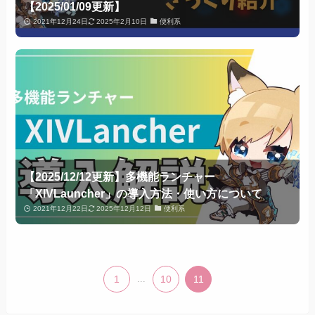
【2025/01/09更新】
2021年12月24日
2025年2月10日
便利系
【2025/12/12更新】多機能ランチャー
「XIVLauncher」の導入方法・使い方について
2021年12月22日
2025年12月12日
便利系
1
...
10
11