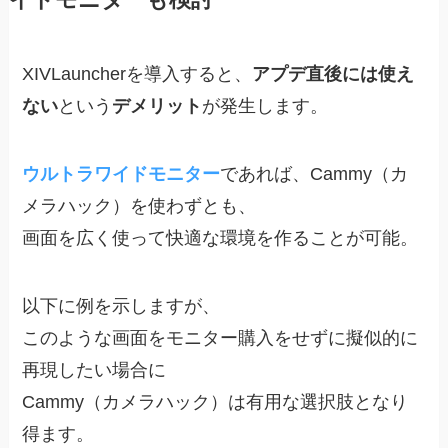
イドモニターも検討
XIVLauncherを導入すると、
アプデ直後には使え
ない
という
デメリット
が発生します。
ウルトラワイドモニター
であれば、Cammy（カ
メラハック）を使わずとも、
画面を広く使って快適な環境を作ることが可能。
以下に例を示しますが、
このような画面をモニター購入をせずに擬似的に
再現したい場合に
Cammy（カメラハック）は有用な選択肢となり
得ます。