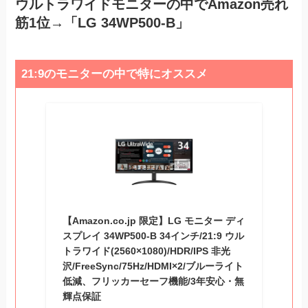
ウルトラワイドモニターの中でAmazon売れ
筋1位→「LG 34WP500-B」
21:9のモニターの中で特にオススメ
【Amazon.co.jp 限定】LG モニター ディ
スプレイ 34WP500-B 34インチ/21:9 ウル
トラワイド(2560×1080)/HDR/IPS 非光
沢/FreeSync/75Hz/HDMI×2/ブルーライト
低減、フリッカーセーフ機能/3年安心・無
輝点保証