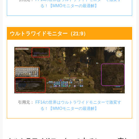
る！【MMOモニターの最適解】
ウルトラワイドモニター（21:9）
引用元：
FF14の世界はウルトラワイドモニターで激変す
る！【MMOモニターの最適解】