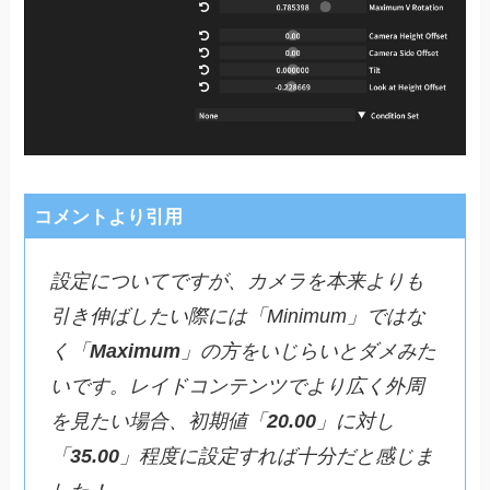
コメントより引用
設定についてですが、カメラを本来よりも
引き伸ばしたい際には「Minimum」ではな
く「
Maximum
」の方をいじらいとダメみた
いです。レイドコンテンツでより広く外周
を見たい場合、初期値「
20.00
」に対し
「
35.00
」程度に設定すれば十分だと感じま