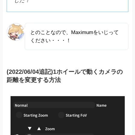
した！
とのことなので、Maximumをいじって
ください・・・！
(2022/06/04追記)1ホイールで動くカメラの
距離を変更する方法