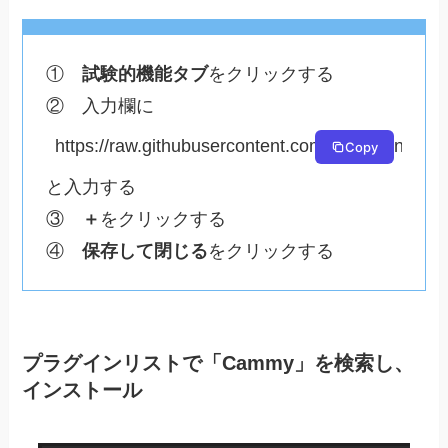
①
試験的機能タブ
をクリックする
② 入力欄に
https://raw.githubusercontent.com/UnknownX7/D
Copy
と入力する
③
＋
をクリックする
④
保存して閉じる
をクリックする
プラグインリストで「Cammy」を検索し、
インストール