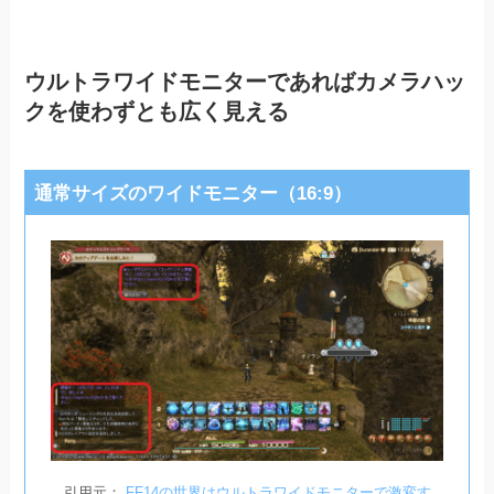
ウルトラワイドモニターであればカメラハッ
クを使わずとも広く見える
通常サイズのワイドモニター（16:9）
引用元：
FF14の世界はウルトラワイドモニターで激変す