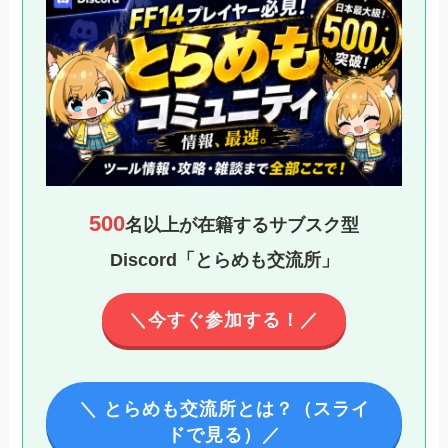
500
名以上が在籍するサブスク型
Discord「とらめも交流所」
＼今すぐ参加する！／
＼ とらめも交流所とは？（スライ
ドで見る）／