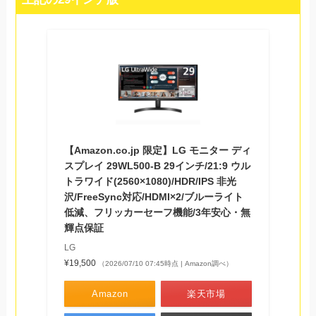
【Amazon.co.jp 限定】LG モニター ディ
スプレイ 29WL500-B 29インチ/21:9 ウル
トラワイド(2560×1080)/HDR/IPS 非光
沢/FreeSync対応/HDMI×2/ブルーライト
低減、フリッカーセーフ機能/3年安心・無
輝点保証
LG
¥19,500
（2026/07/10 07:45時点 | Amazon調べ）
Amazon
楽天市場