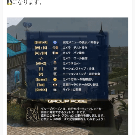
能
になります。