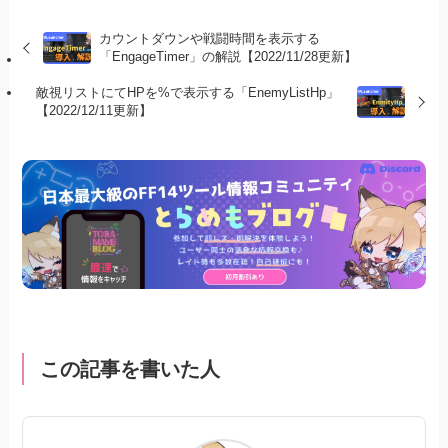
カウントダウンや戦闘時間を表示する
「EngageTimer」の解説【2022/11/28更新】
敵視リストにてHPを%で表示する「EnemyListHp」
【2022/12/11更新】
この記事を書いた人