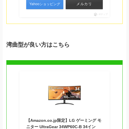
メルカリ
Yahooショッピング
ポチップ
湾曲型が良い方はこちら
【Amazon.co.jp限定】LG ゲーミング モ
ニター UltraGear 34WP60C-B 34イン