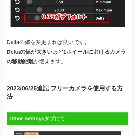
Deltaの値を変更すれば良いです。
Deltaの値が大きい
ほど
1ホイールにおけるカメラ
の移動距離
が増えます。
2023/06/25追記 フリーカメラを使用する方
法
Other Settingsタブにて