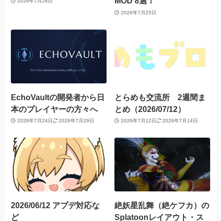
MOD 8選！
2026年7月28日
2026年7月25日
EchoVaultの開発者から日
とらめも交流所 2週間ま
本のプレイヤーの方々へ
とめ（2026/07/12）
2026年7月24日
2026年7月29日
2026年7月12日
2026年7月14日
2026/06/12 アプデ対応な
絶妖星乱舞（絶ケフカ）の
ど
Splatoonレイアウト・ス