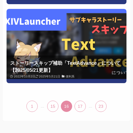
ストーリースキップ補助「TextAdvance」について
【2025/05/21更新】
2022年10月2日
2025年5月21日
便利系
1
...
15
16
17
...
23