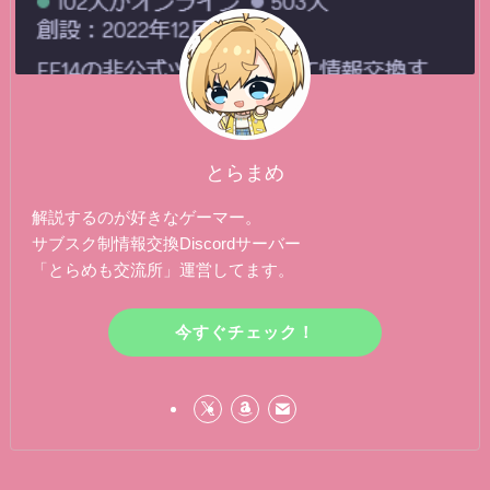
とらまめ
解説するのが好きなゲーマー。
サブスク制情報交換Discordサーバー
「とらめも交流所」運営してます。
今すぐチェック！