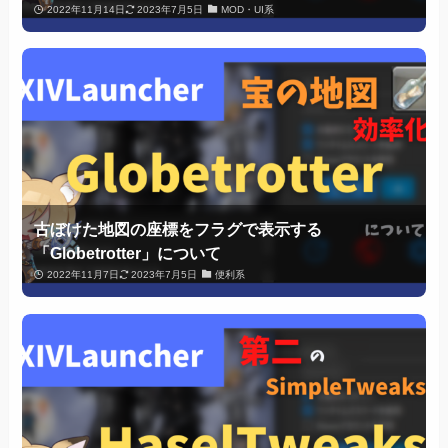
2022年11月14日
2023年7月5日
MOD・UI系
古ぼけた地図の座標をフラグで表示する
「Globetrotter」について
2022年11月7日
2023年7月5日
便利系