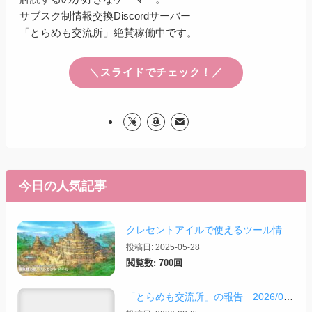
サブスク制情報交換Discordサーバー
「とらめも交流所」絶賛稼働中です。
＼スライドでチェック！／
今日の人気記事
クレセントアイルで使えるツール情報まとめ【2026/07/30更新】
投稿日: 2025-05-28
閲覧数: 700回
「とらめも交流所」の報告 2026/08/03