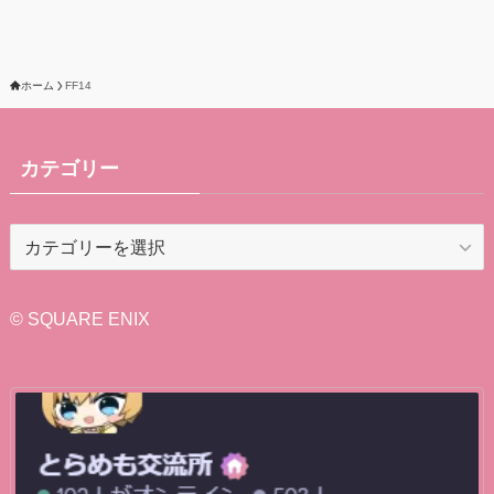
ホーム
FF14
カテゴリー
カ
テ
ゴ
リ
© SQUARE ENIX
ー