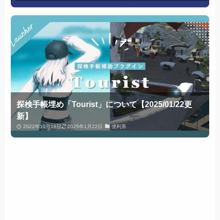
探検手帳埋め「Tourist」について【2025/01/22更
新】
2022年10月16日
2025年1月22日
便利系