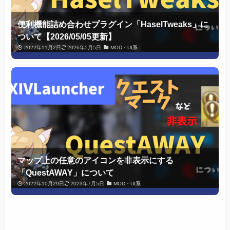
便利機能詰め合わせプラグイン「HaselTweaks」に
ついて【2026/05/05更新】
2022年11月2日
2026年5月5日
MOD・UI系
マップ上の任意のアイコンを非表示にする
「QuestAWAY」について
2022年10月29日
2023年7月5日
MOD・UI系