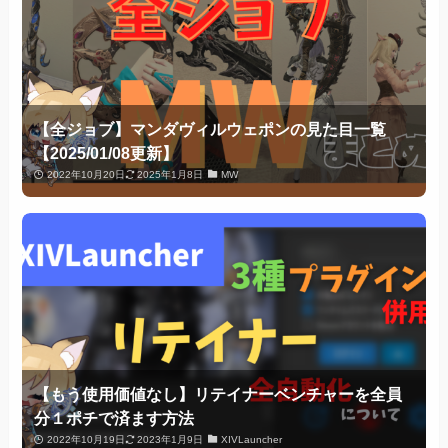
【全ジョブ】マンダヴィルウェポンの見た目一覧
【2025/01/08更新】
2022年10月20日
2025年1月8日
MW
【もう使用価値なし】リテイナーベンチャーを全員
分１ポチで済ます方法
2022年10月19日
2023年1月9日
XIVLauncher