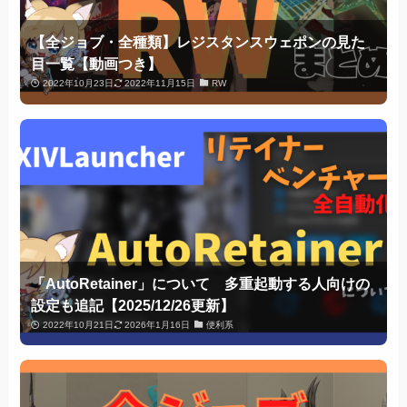
【全ジョブ・全種類】レジスタンスウェポンの見た
目一覧【動画つき】
2022年10月23日
2022年11月15日
RW
「AutoRetainer」について 多重起動する人向けの
設定も追記【2025/12/26更新】
2022年10月21日
2026年1月16日
便利系