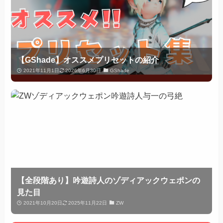
【GShade】オススメプリセットの紹介
2021年11月1日
2026年6月30日
GShade
【全段階あり】吟遊詩人のゾディアックウェポンの
見た目
2021年10月20日
2025年11月22日
ZW