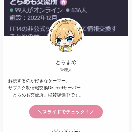
とらまめ
管理人
解説するのが好きなゲーマー。
サブスク制情報交換Discordサーバー
「とらめも交流所」絶賛稼働中です。
＼スライドでチェック！／