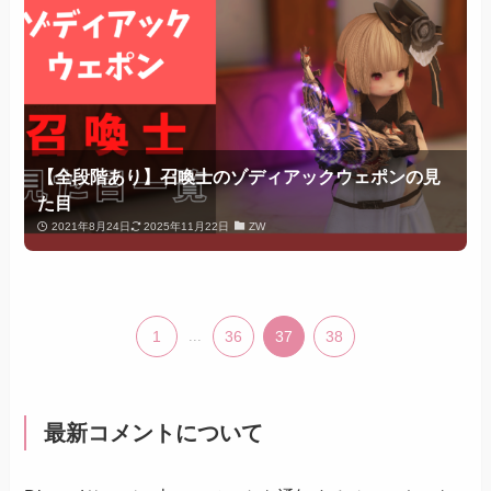
【全段階あり】召喚士のゾディアックウェポンの見
た目
2021年8月24日
2025年11月22日
ZW
1
...
36
37
38
最新コメントについて