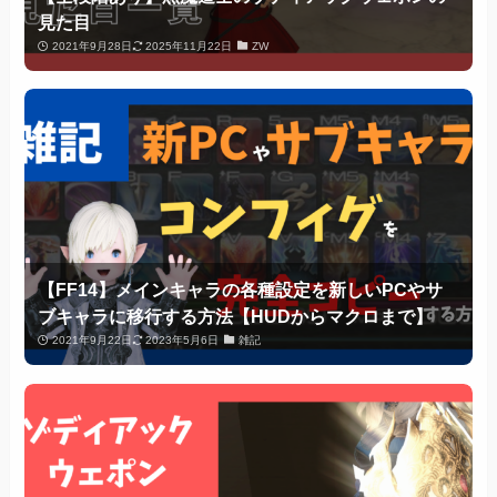
見た目
2021年9月28日
2025年11月22日
ZW
【FF14】メインキャラの各種設定を新しいPCやサ
ブキャラに移行する方法【HUDからマクロまで】
2021年9月22日
2023年5月6日
雑記