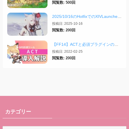
閲覧数: 500回
2025/10/16のHotfixでのXIVLauncherなどツールの話
投稿日: 2025-10-16
閲覧数: 200回
【FF14】ACTと必須プラグインの導入完全ガイド【2026/04更新】
投稿日: 2022-02-25
閲覧数: 200回
カテゴリー