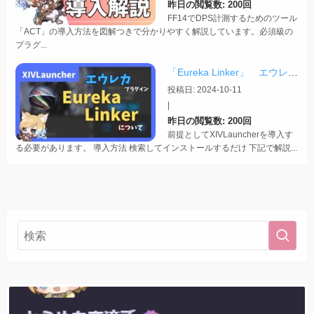
昨日の閲覧数: 200回
FF14でDPS計測するためのツール
「ACT」の導入方法を図解つきで分かりやすく解説しています。必須級の
プラグ...
「Eureka Linker」 エウレカでの便利プラグイン【2024/10/11更新】
投稿日: 2024-10-11
|
昨日の閲覧数: 200回
前提としてXIVLauncherを導入す
る必要があります。 導入方法 検索してインストールするだけ 下記で解説...