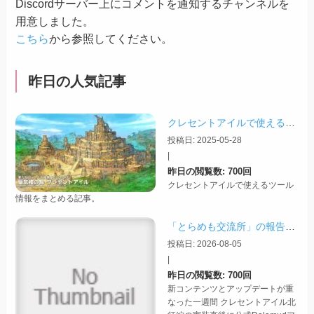
Discordサーバー上にコメントを通知するチャンネルを
用意しました。
こちら
から参照してください。
昨日の人気記事
クレセントアイルで使えるツール情報まとめ【2026/07/30更新】
投稿日: 2025-05-28
|
昨日の閲覧数: 700回
クレセントアイルで使えるツール
情報をまとめる記事。
「とらめも交流所」の報告 2026/08/03
投稿日: 2026-08-05
|
昨日の閲覧数: 700回
新コンテンツとアップデートが重
なった一週間 クレセントアイル北