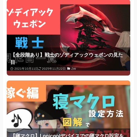
【全段階あり】戦士のゾディアックウェポンの見た
目
2021年10月11日
2025年11月22日
ZW
【寝マクロ】Logicoolデバイスでの寝マクロ設定を