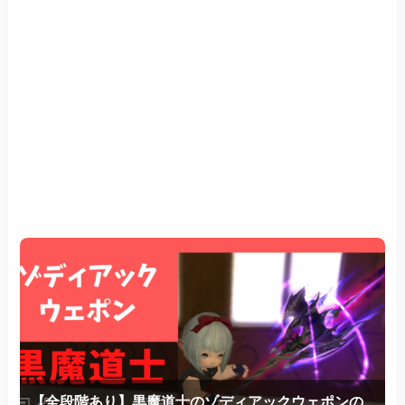
【全段階あり】黒魔道士のゾディアックウェポンの