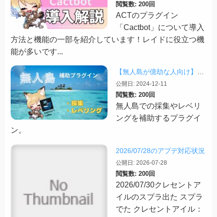
閲覧数: 200回
ACTのプラグイン
「Cactbot」について導入
方法と機能の一部を紹介しています！レイドに役立つ機
能が多いです...
【無人島が億劫な人向け】無人島のレベリングと素材集め補助プラグイン「Explorer’s Icebox」
公開日: 2024-12-11
閲覧数: 200回
無人島での採集やレベリ
ングを補助するプラグイ
ン。
2026/07/28のアプデ対応状況
公開日: 2026-07-28
閲覧数: 200回
2026/07/30クレセントア
イルのスプラ出た スプラ
でた クレセントアイル：