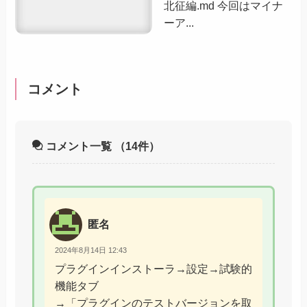
北征編.md 今回はマイナ
ーア...
コメント
コメント一覧
（14件）
匿名
2024年8月14日 12:43
プラグインインストーラ→設定→試験的
機能タブ
→「プラグインのテストバージョンを取