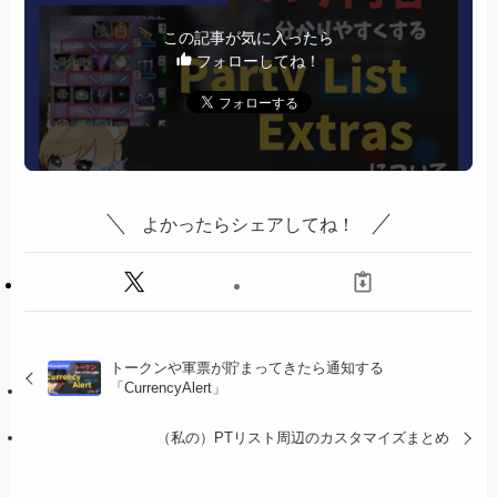
この記事が気に入ったら
フォローしてね！
よかったらシェアしてね！
トークンや軍票が貯まってきたら通知する
「CurrencyAlert」
（私の）PTリスト周辺のカスタマイズまとめ