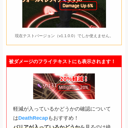
現在テストバージョン（v1.1.0.0）でしか使えません。
被ダメージのフライテキストにも表示されます！
軽減が入っているかどうかの確認について
は
DeathRecap
もおすすめ！
バリアが入っているかどうか
を見るのは絶