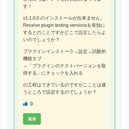
す！
v1.1.0.0 のインストールが出来ません。
Receive plugin testing versionsを有効に
するとのことですがどこで設定したらよ
いのでしょうか？
プラグインインストーラ→設定→試験的
機能タブ
→「プラグインのテストバージョンを取
得する」にチェックを入れる
の工程はできているのですがこことは違
うところで設定するのでしょうか？
0
返信