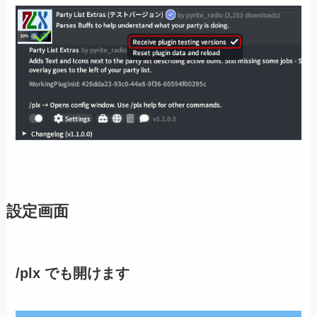
設定画面
/plx でも開けます