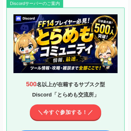
Discordサーバーのご案内
500
名以上が在籍するサブスク型
Discord「とらめも交流所」
＼今すぐ参加する！／