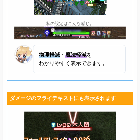
私の設定はこんな感じ。
物理軽減
・
魔法軽減
を
わかりやすく表示できます。
ダメージのフライテキストにも表示されます