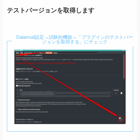
テストバージョンを取得します
Dalamud設定→試験的機能→「プラグインのテストバー
ジョンを取得する」にチェック