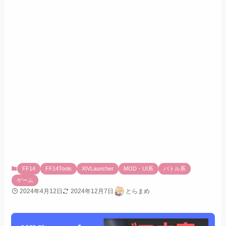
FF14
FF14Tools
XIVLauncher
MOD・UI系
バトル系
ゲーム
2024年4月12日
2024年12月7日
とらまめ