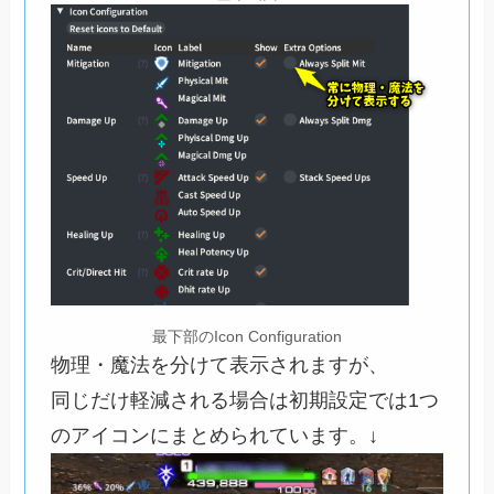
最下部のIcon Configuration
物理・魔法を分けて表示されますが、
同じだけ軽減される場合は初期設定では1つ
のアイコンにまとめられています。↓