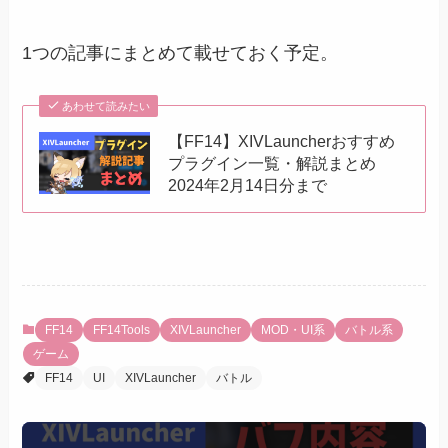
1つの記事にまとめて載せておく予定。
あわせて読みたい
【FF14】XIVLauncherおすすめ
プラグイン一覧・解説まとめ
2024年2月14日分まで
FF14
FF14Tools
XIVLauncher
MOD・UI系
バトル系
ゲーム
FF14
UI
XIVLauncher
バトル