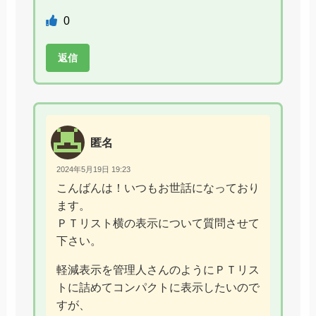
0
返信
匿名
2024年5月19日 19:23
こんばんは！いつもお世話になっており
ます。
ＰＴリスト横の表示について質問させて
下さい。
軽減表示を管理人さんのようにＰＴリス
トに詰めてコンパクトに表示したいので
すが、