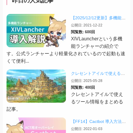
昨日の人気記事
【2025/12/12更新】多機能ランチャー「XIVLauncher」の導入方法・使い方について
公開日: 2021-12-22
閲覧数: 600回
XIVLauncherという多機
能ランチャーの紹介で
す。公式ランチャーより軽量化されているので起動も速
くて便利...
クレセントアイルで使えるツール情報まとめ【2026/07/30更新】
公開日: 2025-05-28
閲覧数: 400回
クレセントアイルで使え
るツール情報をまとめる
記事。
【FF14】Cactbot 導入方法と機能の紹介【2026/03更新】
公開日: 2022-01-03