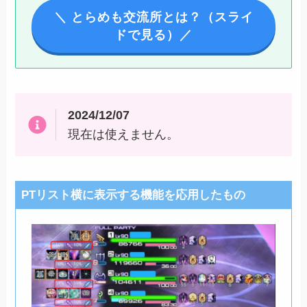
＼ とらめも交流所とは？（スライ
ドで見る）／
2024/12/07
現在は使えません。
PTリスト横に表示する機能を応用したもの