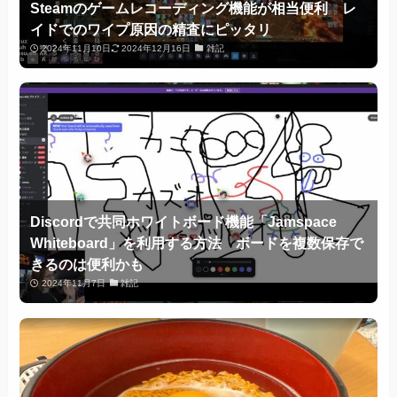
Steamのゲームレコーディング機能が相当便利 レ
イドでのワイプ原因の精査にピッタリ
2024年11月10日
2024年12月16日
雑記
Discordで共同ホワイトボード機能「Jamspace
Whiteboard」を利用する方法 ボードを複数保存で
きるのは便利かも
2024年11月7日
雑記