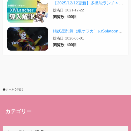
【2025/12/12更新】多機能ランチャー「XIVLauncher」の導入方法・使い方について
投稿日: 2021-12-22
閲覧数: 400回
絶妖星乱舞（絶ケフカ）のSplatoonレイアウト・スクリプトまとめ
投稿日: 2026-06-01
閲覧数: 400回
ホーム
雑記
カテゴリー
カ