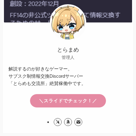
とらまめ
管理人
解説するのが好きなゲーマー。
サブスク制情報交換Discordサーバー
「とらめも交流所」絶賛稼働中です。
＼スライドでチェック！／