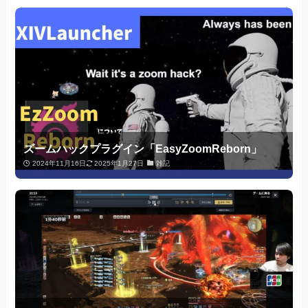
ズームハックプラグイン「EasyZoomReborn」
2024年11月16日
2025年1月27日
雑記