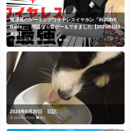
無遅延のゲーミングワイヤレスイヤホン「INZONE
Buds」 問題なく音ゲーもできました【2025/01/23
更新】
2024年9月30日
2025年5月4日
雑記
2024年9月20日 日記
2024年9月20日
雑記