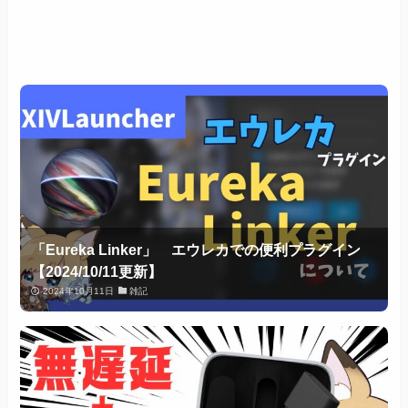
「Eureka Linker」 エウレカでの便利プラグイン
【2024/10/11更新】
2024年10月11日
雑記