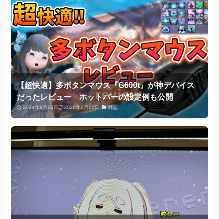
【超快適】多ボタンマウス『G600t』が神デバイス
だったレビュー ホットバーの設定例も公開
2024年9月14日
2026年2月12日
雑記