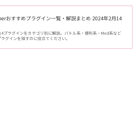
uncherおすすめプラグイン一覧・解説まとめ 2024年2月14
使えるFF14プラグインをカテゴリ別に解説。バトル系・便利系・Mod系など
プラグインを探すのに役立てください。