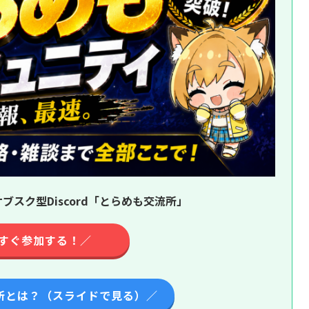
ブスク型Discord「とらめも交流所」
すぐ参加する！／
所とは？（スライドで見る）／