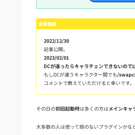
更新履歴
2022/12/30
記事公開。
2023/02/01
DCが違ったらキャラチェンできないので
もしDCが違うキャラクター間でも
/swapc
コメントで教えていただけると幸いです。
その日の
初回起動時
は多くの方は
メインキャ
大多数の人は使って損のないプラグインかな