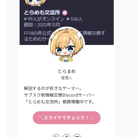
とらまめ
管理人
解説するのが好きなゲーマー。
サブスク制情報交換Discordサーバー
「とらめも交流所」絶賛稼働中です。
＼スライドでチェック！／