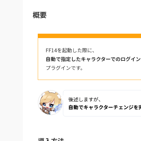
概要
FF14を起動した際に、
自動で指定したキャラクターでのログイン
プラグインです。
後述しますが、
自動でキャラクターチェンジを
導入方法