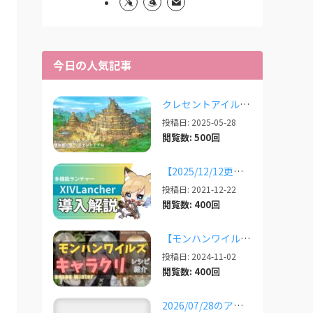
今日の人気記事
クレセントアイルで使えるツール情報まとめ【2026/07/30更新】
投稿日: 2025-05-28
閲覧数: 500回
【2025/12/12更新】多機能ランチャー「XIVLauncher」の導入方法・使い方について
投稿日: 2021-12-22
閲覧数: 400回
【モンハンワイルズ】美人・かわいいキャラクリレシピまとめ＋その他オススメの設定など
投稿日: 2024-11-02
閲覧数: 400回
2026/07/28のアプデ対応状況