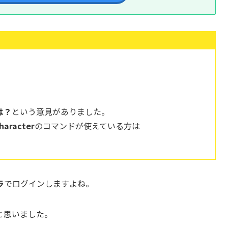
は？
という意見がありました。
haracter
のコマンドが使えている方は
ラ
でログインしますよね。
と思いました。