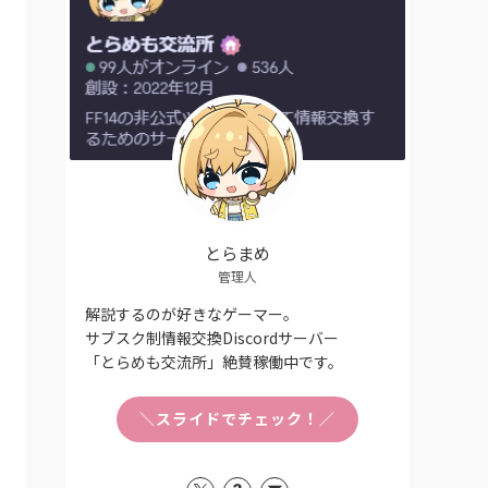
とらまめ
管理人
解説するのが好きなゲーマー。
サブスク制情報交換Discordサーバー
「とらめも交流所」絶賛稼働中です。
＼スライドでチェック！／