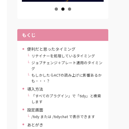
もくじ
便利だと思ったタイミング
リテイナーを処理しているタイミング
ジョブチェンジ＋プレート適用のタイミン
グ
もしかしたらACTの読み上げに影響あるか
も・・・？
導入方法
「すべてのプラグイン」で「tidy」と検索
します
設定画面
/tidy または /tidychat で表示できます
あとがき