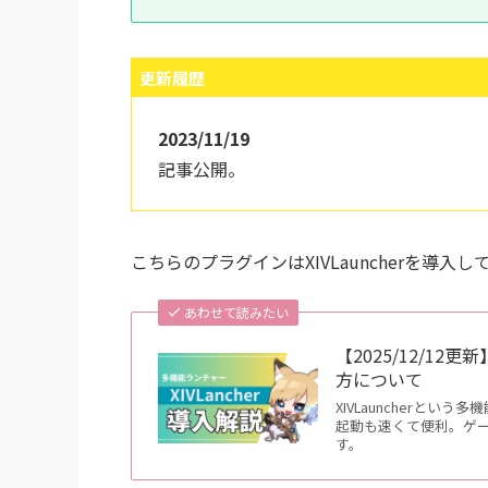
更新履歴
2023/11/19
記事公開。
こちらのプラグインはXIVLauncherを導入
あわせて読みたい
【2025/12/12
方について
XIVLauncherと
起動も速くて便利。ゲ
す。