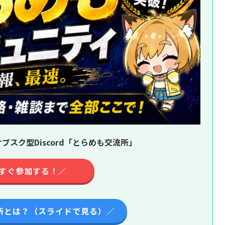
ブスク型Discord「とらめも交流所」
すぐ参加する！／
所とは？（スライドで見る）／