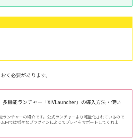
しておく必要があります。
更新】多機能ランチャー「XIVLauncher」の導入方法・使い
いう多機能ランチャーの紹介です。公式ランチャーより軽量化されているので
ーム内では様々なプラグインによってプレイをサポートしてくれま