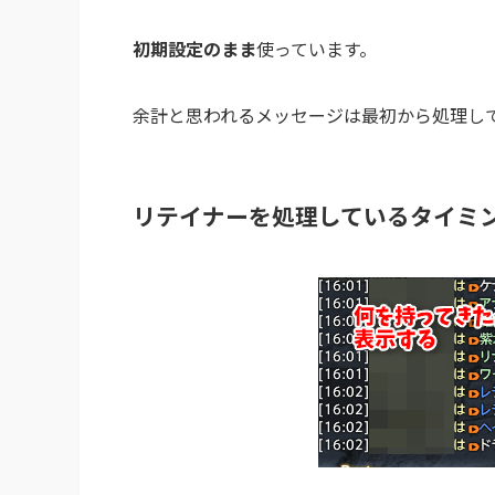
初期設定のまま
使っています。
余計と思われるメッセージは最初から処理し
リテイナーを処理しているタイミ