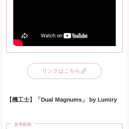
リンクはこちら
【機工士】「Dual Magnums」 by Lumiry
参考動画