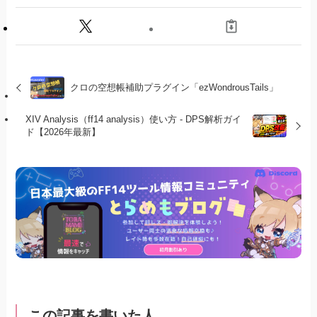
クロの空想帳補助プラグイン「ezWondrousTails」
XIV Analysis（ff14 analysis）使い方 - DPS解析ガイ
ド【2026年最新】
この記事を書いた人