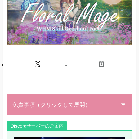
免責事項（クリックして展開）
Discordサーバーのご案内