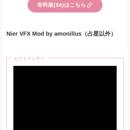
有料版($8)はこちら
Nier VFX Mod by amonillus（占星以外）
ピクトマンサー