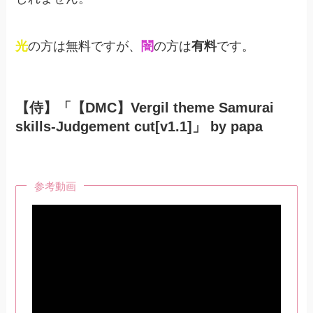
光
の方は無料ですが、
闇
の方は
有料
です。
【侍】「【DMC】Vergil theme Samurai
skills-Judgement cut[v1.1]」 by papa
参考動画