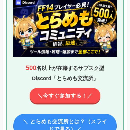
500
名以上が在籍するサブスク型
Discord「とらめも交流所」
＼今すぐ参加する！／
＼ とらめも交流所とは？（スライ
ドで見る）／