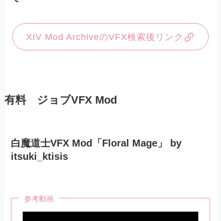
XIV Mod ArchiveのVFX検索後リンク
有料 ジョブVFX Mod
白魔道士VFX Mod「Floral Mage」 by
itsuki_ktisis
参考動画