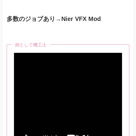
多数のジョブあり→Nier VFX Mod
例として機工士