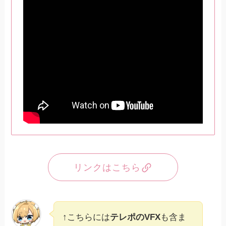
リンクはこちら
↑こちらには
テレポのVFX
も含ま