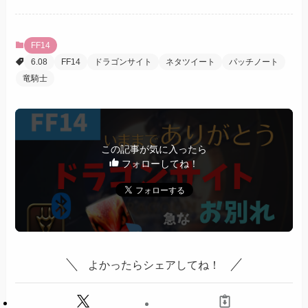
FF14
6.08
FF14
ドラゴンサイト
ネタツイート
パッチノート
竜騎士
この記事が気に入ったら
フォローしてね！
よかったらシェアしてね！