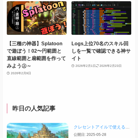
【三種の神器】Splatoon
Logs上位70名のスキル回
で遊ぼう！02〜円範囲と
しを一覧で確認できる神サ
直線範囲と扇範囲を作って
イト
みよう㊤～
2026年2月1日
2026年2月23日
2026年2月9日
昨日の人気記事
クレセントアイルで使えるツール情報まとめ【2026/07/30更新】
公開日: 2025-05-28