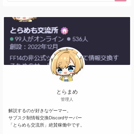
とらまめ
管理人
解説するのが好きなゲーマー。
サブスク制情報交換Discordサーバー
「とらめも交流所」絶賛稼働中です。