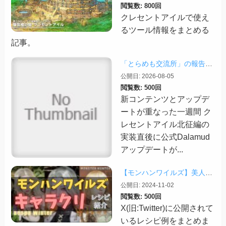
閲覧数: 800回
クレセントアイルで使え
るツール情報をまとめる
記事。
「とらめも交流所」の報告 2026/08/03
公開日: 2026-08-05
閲覧数: 500回
新コンテンツとアップデ
ートが重なった一週間 ク
レセントアイル北征編の
実装直後に公式Dalamud
アップデートが...
【モンハンワイルズ】美人・かわいいキャラクリレシピまとめ＋その他オススメの設定など
公開日: 2024-11-02
閲覧数: 500回
X(旧:Twitter)に公開されて
いるレシピ例をまとめま