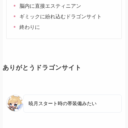
脳内に直接エスティニアン
ギミックに紛れ込むドラゴンサイト
終わりに
ありがとうドラゴンサイト
暁月スタート時の帯装備みたい