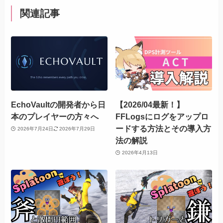
関連記事
EchoVaultの開発者から日
【2026/04最新！】
本のプレイヤーの方々へ
FFLogsにログをアップロ
ードする方法とその導入方
2026年7月24日
2026年7月29日
法の解説
2026年4月13日