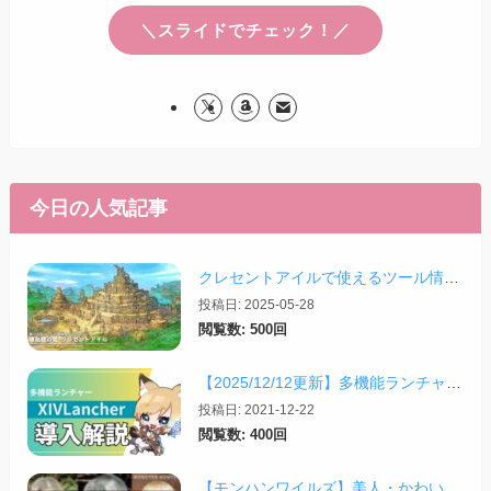
＼スライドでチェック！／
今日の人気記事
クレセントアイルで使えるツール情報まとめ【2026/07/30更新】
投稿日: 2025-05-28
閲覧数: 500回
【2025/12/12更新】多機能ランチャー「XIVLauncher」の導入方法・使い方について
投稿日: 2021-12-22
閲覧数: 400回
【モンハンワイルズ】美人・かわいいキャラクリレシピまとめ＋その他オススメの設定など