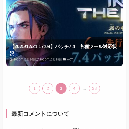
【2025/12/21 17:04】パッチ7.4 各種ツール対応状
況
2025年12月16日
2025年12月28日
ACT
1
2
3
4
...
38
最新コメントについて