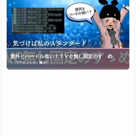
意外とハードル低い！？ＶＣ無し固定のすゝめ
2025年12月18日
雑記