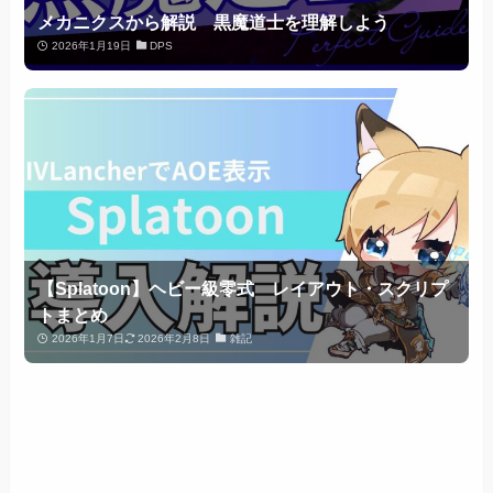
メカニクスから解説 黒魔道士を理解しよう
2026年1月19日
DPS
【Splatoon】ヘビー級零式 レイアウト・スクリプ
トまとめ
2026年1月7日
2026年2月8日
雑記