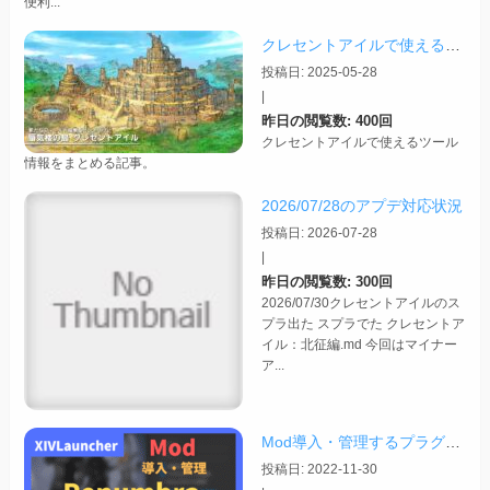
便利...
クレセントアイルで使えるツール情報まとめ【2026/07/30更新】
投稿日: 2025-05-28
|
昨日の閲覧数: 400回
クレセントアイルで使えるツール
情報をまとめる記事。
2026/07/28のアプデ対応状況
投稿日: 2026-07-28
|
昨日の閲覧数: 300回
2026/07/30クレセントアイルのス
プラ出た スプラでた クレセントア
イル：北征編.md 今回はマイナー
ア...
Mod導入・管理するプラグイン「Penumbra」について
投稿日: 2022-11-30