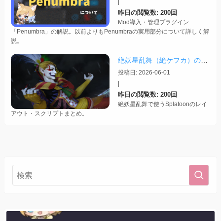
|
昨日の閲覧数: 200回
Mod導入・管理プラグイン
「Penumbra」の解説。以前よりもPenumbraの実用部分について詳しく解
説。
絶妖星乱舞（絶ケフカ）のSplatoonレイアウト・スクリプトまとめ
投稿日: 2026-06-01
|
昨日の閲覧数: 200回
絶妖星乱舞で使うSplatoonのレイ
アウト・スクリプトまとめ。