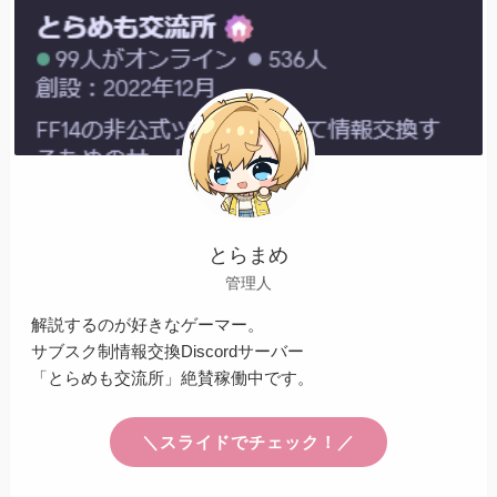
とらまめ
管理人
解説するのが好きなゲーマー。
サブスク制情報交換Discordサーバー
「とらめも交流所」絶賛稼働中です。
＼スライドでチェック！／