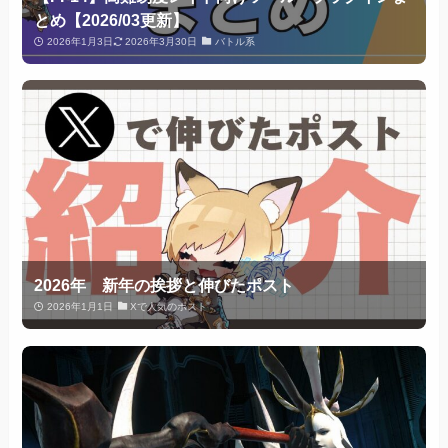
とめ【2026/03更新】
2026年1月3日
2026年3月30日
バトル系
2026年 新年の挨拶と伸びたポスト
2026年1月1日
Xで人気のポスト