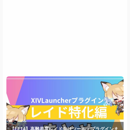
【FF14】高難易度レイド向けツール・プラグインま