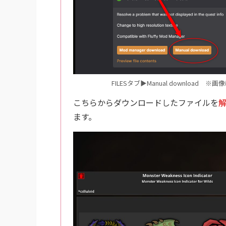
FILESタブ▶Manual downlo
こちらからダウンロードしたファイルを
ます。