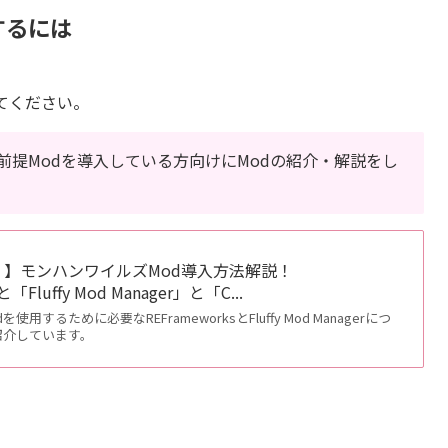
するには
てください。
前提Modを導入している方向けにModの紹介・解説をし
】モンハンワイルズMod導入方法解説！
「Fluffy Mod Manager」と「C...
用するために必要なREFrameworksとFluffy Mod Managerにつ
紹介しています。