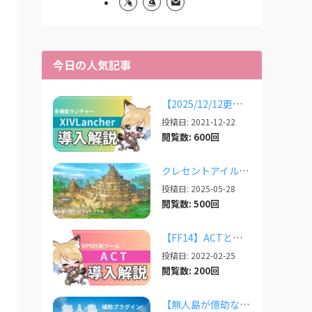
今日の人気記事
【2025/12/12更新】多機能ランチャー「XIVLauncher」の導入方法・使い方について
投稿日: 2021-12-22
閲覧数: 600回
クレセントアイルで使えるツール情報まとめ【2026/07/30更新】
投稿日: 2025-05-28
閲覧数: 500回
【FF14】ACTと必須プラグインの導入完全ガイド【2026/04更新】
投稿日: 2022-02-25
閲覧数: 200回
【無人島が億劫な人向け】無人島のレベリングと素材集め補助プラグイン「Explorer’s...