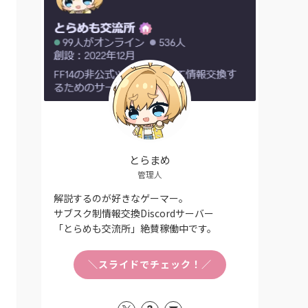
とらまめ
管理人
解説するのが好きなゲーマー。
サブスク制情報交換Discordサーバー
「とらめも交流所」絶賛稼働中です。
＼スライドでチェック！／