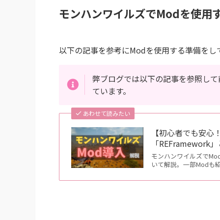
モンハンワイルズでModを使用
以下の記事を参考にModを使用する準備をし
弊ブログでは以下の記事を参照して
ています。
あわせて読みたい
【初心者でも安心！
「REFramework」と
モンハンワイルズでModを使
いて解説。一部Modも