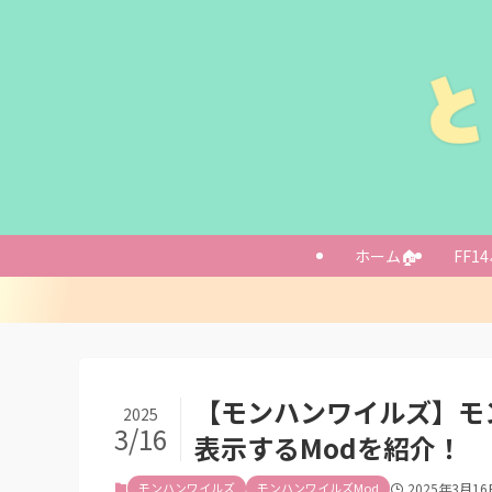
モンハンワイルズ
ワイルズの「弱点
モンハンワイルズ
ホーム🏠
FF14
質問コメントす
【モンハンワイルズ】モ
2025
3/16
表示するModを紹介！
モンハンワイルズ
モンハンワイルズMod
2025年3月16