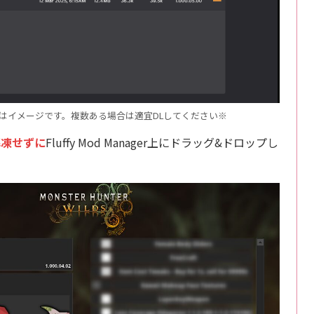
ad ※画像はイメージです。複数ある場合は適宜DLしてください※
解凍せずに
Fluffy Mod Manager上にドラッグ&ドロップし