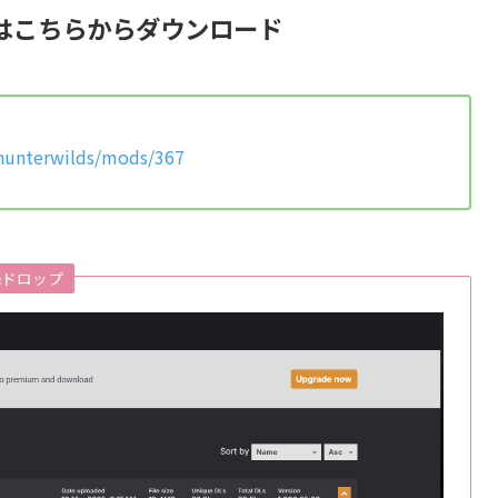
はこちらからダウンロード
hunterwilds/mods/367
&ドロップ