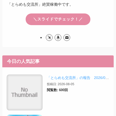
「とらめも交流所」絶賛稼働中です。
＼スライドでチェック！／
今日の人気記事
「とらめも交流所」の報告 2026/08/03
投稿日: 2026-08-05
閲覧数: 600回