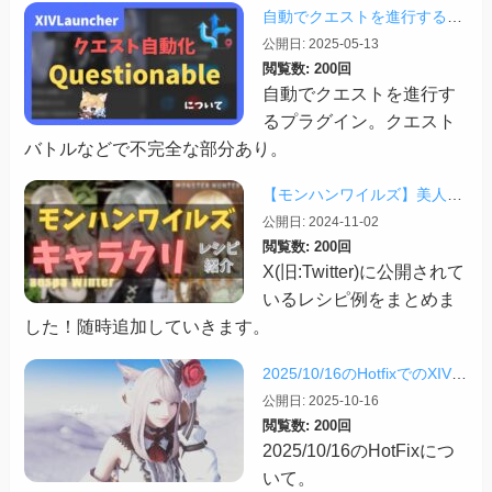
自動でクエストを進行する「Questionable」
公開日: 2025-05-13
閲覧数: 200回
自動でクエストを進行す
るプラグイン。クエスト
バトルなどで不完全な部分あり。
【モンハンワイルズ】美人・かわいいキャラクリレシピまとめ＋その他オススメの設定など
公開日: 2024-11-02
閲覧数: 200回
X(旧:Twitter)に公開されて
いるレシピ例をまとめま
した！随時追加していきます。
2025/10/16のHotfixでのXIVLauncherなどツールの話
公開日: 2025-10-16
閲覧数: 200回
2025/10/16のHotFixにつ
いて。