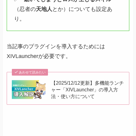
（忍者の
天地人
とか）についても設定あ
り。
当記事のプラグインを導入するためには
XIVLauncherが必要です。
あわせて読みたい
【2025/12/12更新】多機能ランチ
ャー「XIVLauncher」の導入方
法・使い方について