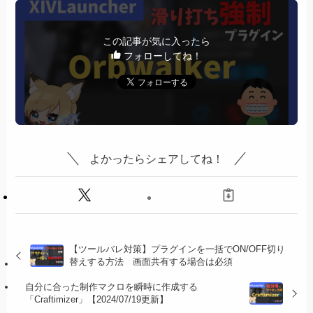
この記事が気に入ったら
フォローしてね！
よかったらシェアしてね！
【ツールバレ対策】プラグインを一括でON/OFF切り
替えする方法 画面共有する場合は必須
自分に合った制作マクロを瞬時に作成する
「Craftimizer」【2024/07/19更新】