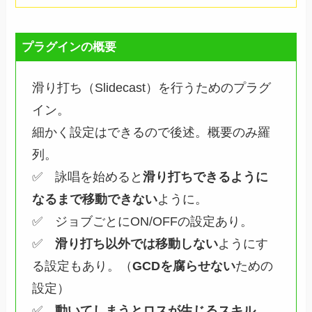
プラグインの概要
滑り打ち（Slidecast）を行うためのプラグ
イン。
細かく設定はできるので後述。概要のみ羅
列。
✅ 詠唱を始めると
滑り打ちできるように
なるまで移動できない
ように。
✅ ジョブごとにON/OFFの設定あり。
✅
滑り打ち以外では移動しない
ようにす
る設定もあり。（
GCDを腐らせない
ための
設定）
✅
動いてしまうとロスが生じるスキル