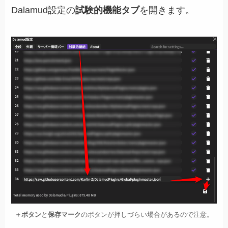
Dalamud設定の
試験的機能タブ
を開きます。
＋ボタン
と
保存マーク
のボタンが押しづらい場合があるので注意。