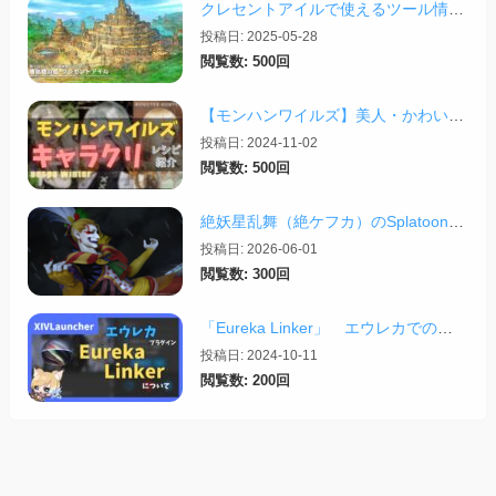
クレセントアイルで使えるツール情報まとめ【2026/07/30更新】
投稿日: 2025-05-28
閲覧数: 500回
【モンハンワイルズ】美人・かわいいキャラクリレシピまとめ＋その他オススメの設定など
投稿日: 2024-11-02
閲覧数: 500回
絶妖星乱舞（絶ケフカ）のSplatoonレイアウト・スクリプトまとめ
投稿日: 2026-06-01
閲覧数: 300回
「Eureka Linker」 エウレカでの便利プラグイン【2024/10/11更新】
投稿日: 2024-10-11
閲覧数: 200回