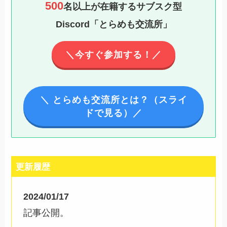
500
名以上が在籍するサブスク型
Discord「とらめも交流所」
＼今すぐ参加する！／
＼ とらめも交流所とは？（スライ
ドで見る）／
更新履歴
2024/01/17
記事公開。