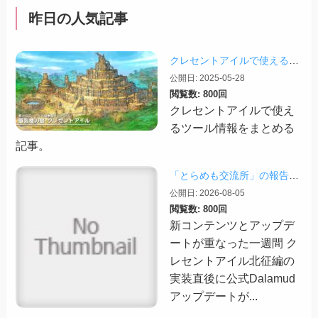
昨日の人気記事
クレセントアイルで使えるツール情報まとめ【2026/07/30更新】
公開日: 2025-05-28
閲覧数: 800回
クレセントアイルで使え
るツール情報をまとめる
記事。
「とらめも交流所」の報告 2026/08/03
公開日: 2026-08-05
閲覧数: 800回
新コンテンツとアップデ
ートが重なった一週間 ク
レセントアイル北征編の
実装直後に公式Dalamud
アップデートが...