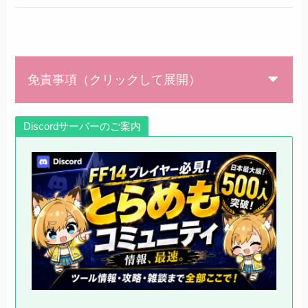
免責事項（クリックして展開）
Discordサーバーのご案内