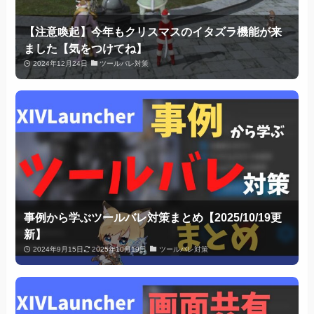
【注意喚起】今年もクリスマスのイタズラ機能が来
ました【気をつけてね】
2024年12月24日
ツールバレ対策
事例から学ぶツールバレ対策まとめ【2025/10/19更
新】
2024年9月15日
2025年10月19日
ツールバレ対策