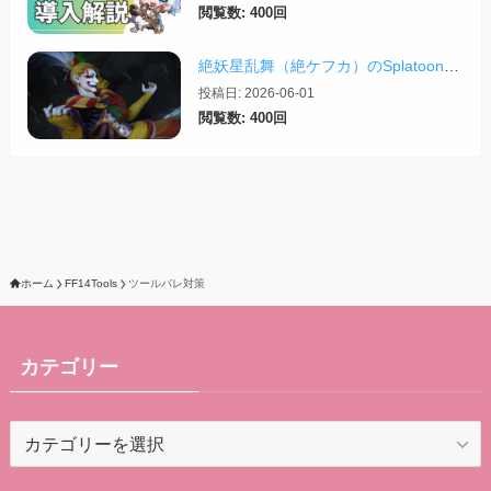
閲覧数: 400回
絶妖星乱舞（絶ケフカ）のSplatoonレイアウト・スクリプトまとめ
投稿日: 2026-06-01
閲覧数: 400回
ホーム
FF14Tools
ツールバレ対策
カテゴリー
カ
テ
ゴ