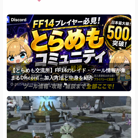
【とらめも交流所】FF14のレイド・ツール情報が集
まるDiscord – 加入方法と中身を紹介
2025年5月26日
2026年4月29日
ツールバレ対策