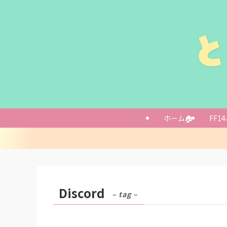
ホーム🏠
FF14
Discord
– tag –