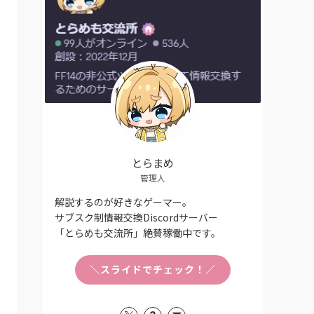
とらまめ
管理人
解説するのが好きなゲーマー。
サブスク制情報交換Discordサーバー
「とらめも交流所」絶賛稼働中です。
＼スライドでチェック！／