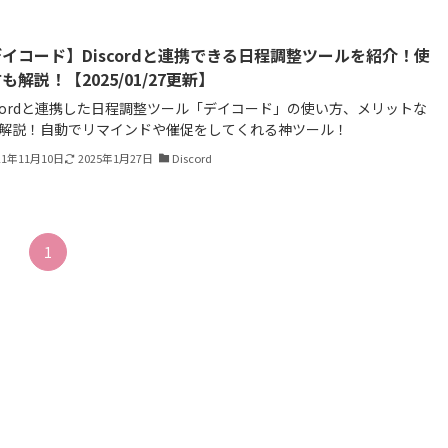
イコード】Discordと連携できる日程調整ツールを紹介！使
も解説！【2025/01/27更新】
scordと連携した日程調整ツール「デイコード」の使い方、メリットな
解説！自動でリマインドや催促をしてくれる神ツール！
21年11月10日
2025年1月27日
Discord
1