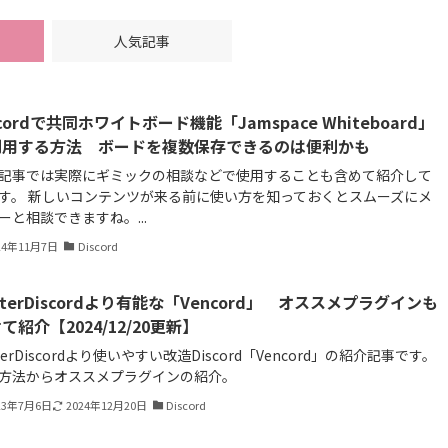
人気記事
scordで共同ホワイトボード機能「Jamspace Whiteboard」
利用する方法 ボードを複数保存できるのは便利かも
記事では実際にギミックの相談などで使用することも含めて紹介して
す。 新しいコンテンツが来る前に使い方を知っておくとスムーズにメ
ーと相談できますね。...
24年11月7日
Discord
tterDiscordより有能な「Vencord」 オススメプラグインも
て紹介【2024/12/20更新】
tterDiscordより使いやすい改造Discord「Vencord」の紹介記事です。
方法からオススメプラグインの紹介。
23年7月6日
2024年12月20日
Discord