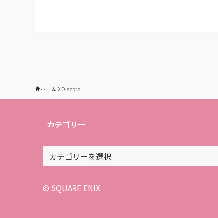
ホーム
Discord
カテゴリー
カ
テ
ゴ
リ
© SQUARE ENIX
ー