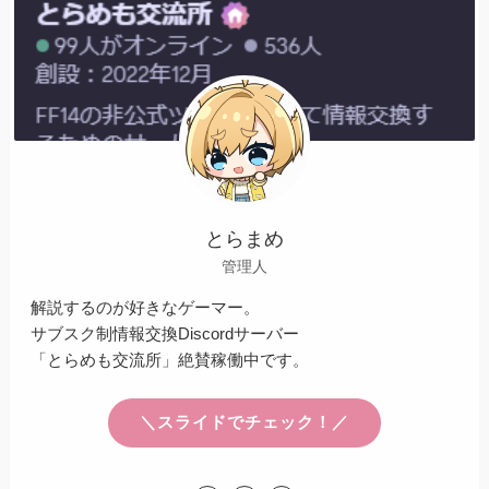
とらまめ
管理人
解説するのが好きなゲーマー。
サブスク制情報交換Discordサーバー
「とらめも交流所」絶賛稼働中です。
＼スライドでチェック！／