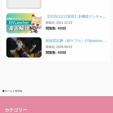
【2025/12/12更新】多機能ランチャー「XIVLauncher」の導入方法・使い方について
投稿日: 2021-12-22
閲覧数: 400回
絶妖星乱舞（絶ケフカ）のSplatoonレイアウト・スクリプトまとめ
投稿日: 2026-06-01
閲覧数: 400回
ホーム
補助輪
カテゴリー