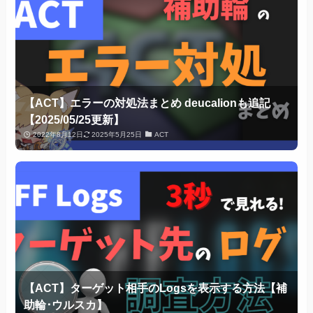
【ACT】エラーの対処法まとめ deucalionも追記
【2025/05/25更新】
2022年8月12日
2025年5月25日
ACT
【ACT】ターゲット相手のLogsを表示する方法【補
助輪･ウルスカ】