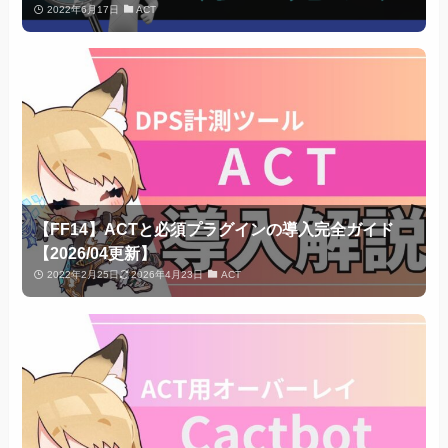
2022年6月17日
ACT
【FF14】ACTと必須プラグインの導入完全ガイド
【2026/04更新】
2022年2月25日
2026年4月23日
ACT