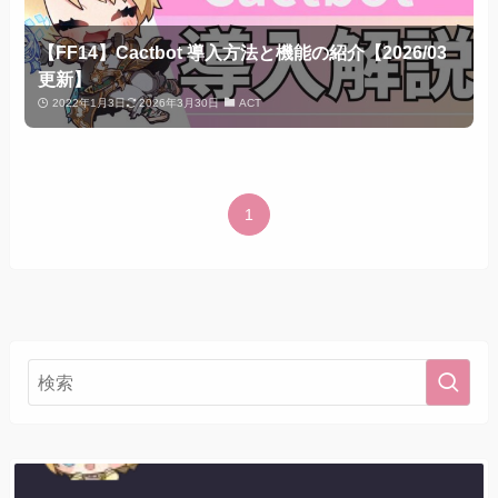
【FF14】Cactbot 導入方法と機能の紹介【2026/03
更新】
2022年1月3日
2026年3月30日
ACT
1