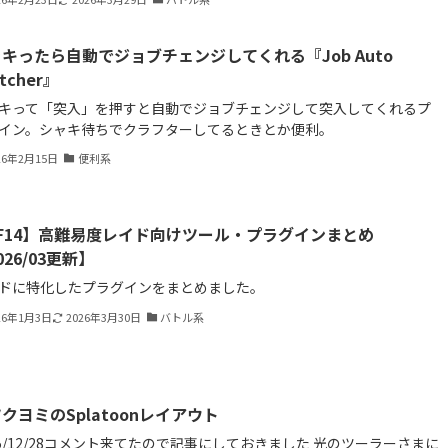
キったら自動でジョブチェンジしてくれる『Job Auto
tcher』
キって「突入」を押すと自動でジョブチェンジして突入してくれるプ
イン。シャキ待ちでクラフターしてるときとか便利。
26年2月15日
便利系
F14】高難易度レイド向けツール・プラグインまとめ
026/03更新】
ドに特化したプラグインをまとめました。
26年1月3日
2026年3月30日
バトル系
クヨミのSplatoonレイアウト
25/12/28コメント来てたので記事にしておきました 光のツーラーさまに