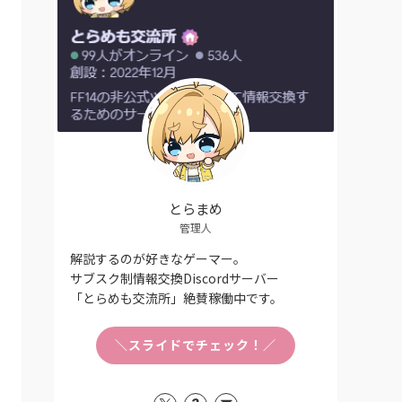
とらまめ
管理人
解説するのが好きなゲーマー。
サブスク制情報交換Discordサーバー
「とらめも交流所」絶賛稼働中です。
＼スライドでチェック！／