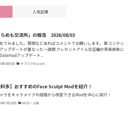
人気記事
らめも交流所」の報告 2026/08/03
めてみました。質問などあればコメントでお願いします。 新コンテン
アップデートが重なった一週間 クレセントアイル北征編の実装直後に
alamudアップデート...
26年8月5日
サブスクDiscord
料多】おすすめのFace Sculpt Modを紹介！
ャラをキャラメイクの段階から改変できるModを中心に紹介！
26年7月28日
MOD・UI系