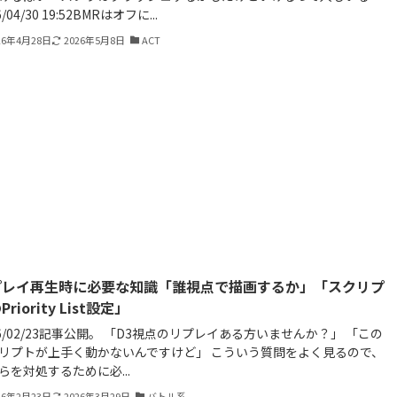
6/04/30 19:52BMRはオフに...
26年4月28日
2026年5月8日
ACT
プレイ再生時に必要な知識「誰視点で描画するか」「スクリプ
riority List設定」
26/02/23記事公開。 「D3視点のリプレイある方いませんか？」 「この
リプトが上手く動かないんですけど」 こういう質問をよく見るので、
らを対処するために必...
26年2月23日
2026年3月29日
バトル系