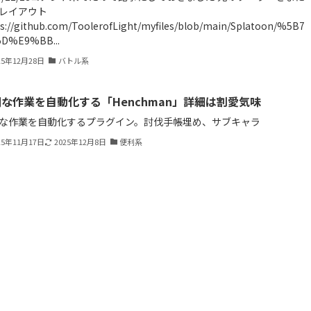
レイアウト
s://github.com/ToolerofLight/myfiles/blob/main/Splatoon/%5B7
5D%E9%BB...
25年12月28日
バトル系
な作業を自動化する「Henchman」詳細は割愛気味
な作業を自動化するプラグイン。討伐手帳埋め、サブキャラ
25年11月17日
2025年12月8日
便利系