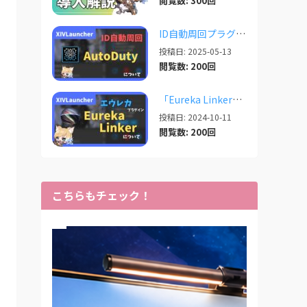
閲覧数: 300回
ID自動周回プラグイン「AutoDuty」の紹介【2025/11/09更新】
投稿日: 2025-05-13
閲覧数: 200回
「Eureka Linker」 エウレカでの便利プラグイン【2024/10/11更新】
投稿日: 2024-10-11
閲覧数: 200回
こちらもチェック！