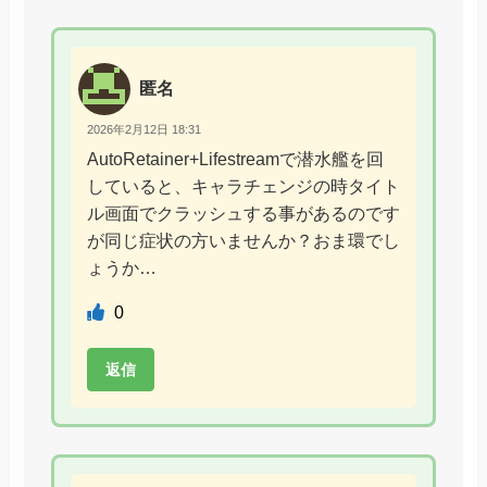
匿名
2026年2月12日 18:31
AutoRetainer+Lifestreamで潜水艦を回
していると、キャラチェンジの時タイト
ル画面でクラッシュする事があるのです
が同じ症状の方いませんか？おま環でし
ょうか…
0
返信