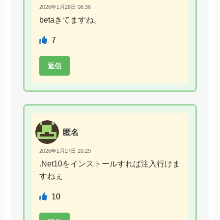
2026年1月28日 06:36
betaきてますね。
7
返信
匿名
2026年1月27日 20:29
.Net10をインストールすれば注入行けま
すねぇ
10