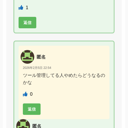
1
返信
匿名
2026年2月5日 22:54
ツール管理してる人やめたらどうなるの
かな
0
返信
匿名