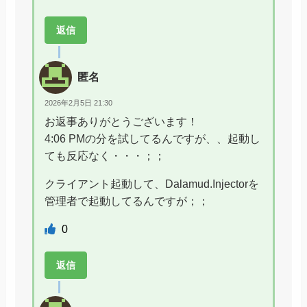
返信
匿名
2026年2月5日 21:30
お返事ありがとうございます！
4:06 PMの分を試してるんですが、、起動し
ても反応なく・・・；；
クライアント起動して、Dalamud.Injectorを
管理者で起動してるんですが；；
0
返信