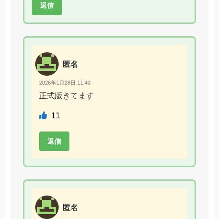
返信
匿名
2026年1月28日 11:40
正式版きてます
11
返信
匿名