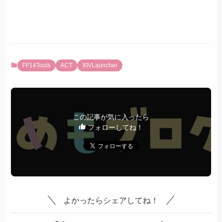
FF14Tools
ACT
XIVLauncher
この記事が気に入ったら
フォローしてね！
よかったらシェアしてね！