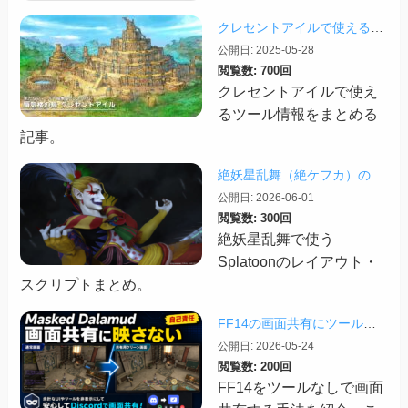
クレセントアイルで使えるツール情報まとめ【2026/07/30更新】
公開日: 2025-05-28
閲覧数: 700回
クレセントアイルで使え
るツール情報をまとめる
記事。
絶妖星乱舞（絶ケフカ）のSplatoonレイアウト・スクリプトまとめ
公開日: 2026-06-01
閲覧数: 300回
絶妖星乱舞で使う
Splatoonのレイアウト・
スクリプトまとめ。
FF14の画面共有にツールを映さない「Masked Dalamud」
公開日: 2026-05-24
閲覧数: 200回
FF14をツールなしで画面