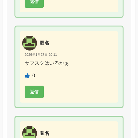
返信
匿名
2026年1月27日 20:11
サブスクはいるかぁ
0
返信
匿名