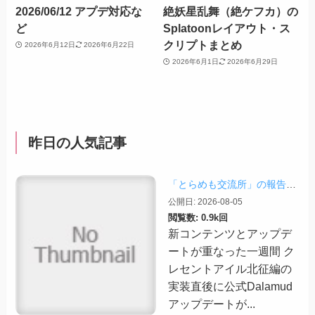
2026/06/12 アプデ対応な
絶妖星乱舞（絶ケフカ）の
ど
Splatoonレイアウト・ス
クリプトまとめ
2026年6月12日
2026年6月22日
2026年6月1日
2026年6月29日
昨日の人気記事
「とらめも交流所」の報告 2026/08/03
公開日: 2026-08-05
閲覧数: 0.9k回
新コンテンツとアップデ
ートが重なった一週間 ク
レセントアイル北征編の
実装直後に公式Dalamud
アップデートが...