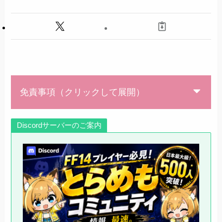
免責事項（クリックして展開）
Discordサーバーのご案内