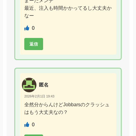
まーたメンテ
最近、注入も時間かかってるし大丈夫か
なー
0
返信
匿名
2026年2月1日 19:43
全然分からんけどJobbarsのクラッシュ
はもう大丈夫なの？
0