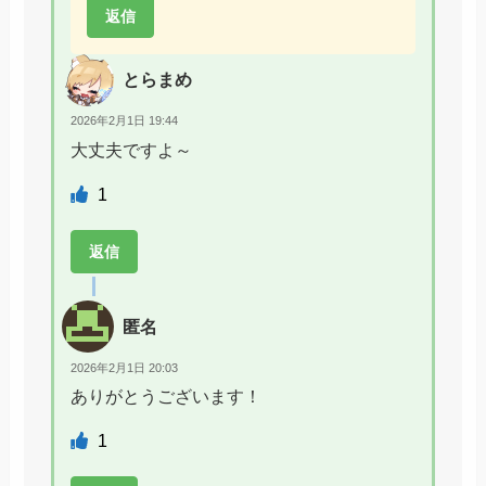
返信
とらまめ
2026年2月1日 19:44
大丈夫ですよ～
1
返信
匿名
2026年2月1日 20:03
ありがとうございます！
1