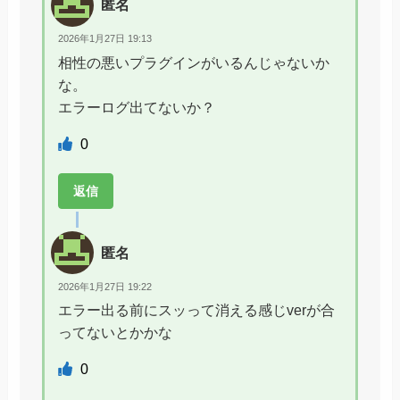
匿名
2026年1月27日 19:13
相性の悪いプラグインがいるんじゃないか
な。
エラーログ出てないか？
0
返信
匿名
2026年1月27日 19:22
エラー出る前にスッって消える感じverが合
ってないとかかな
0