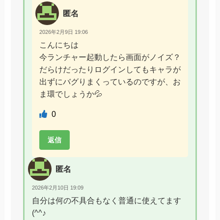
匿名
2026年2月9日 19:06
こんにちは
今ランチャー起動したら画面がノイズ？
だらけだったりログインしてもキャラが
出ずにバグりまくっているのですが、お
ま環でしょうか💦
0
返信
匿名
2026年2月10日 19:09
自分は何の不具合もなく普通に使えてます
(^^♪