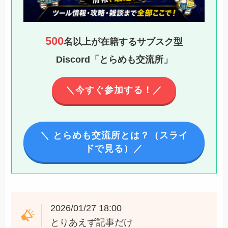
500
名以上が在籍するサブスク型
Discord「とらめも交流所」
＼今すぐ参加する！／
＼ とらめも交流所とは？（スライ
ドで見る）／
2026/01/27 18:00
とりあえず記事だけ