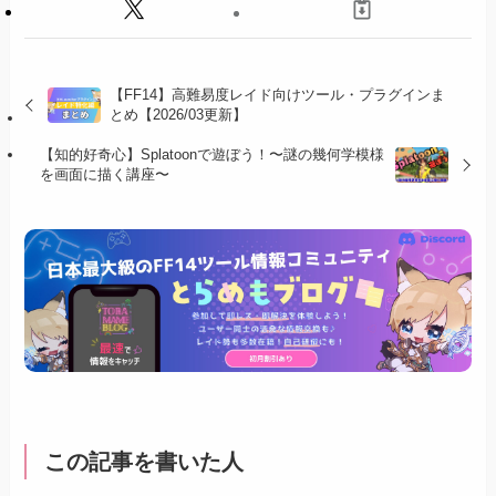
【FF14】高難易度レイド向けツール・プラグインま
とめ【2026/03更新】
【知的好奇心】Splatoonで遊ぼう！〜謎の幾何学模様
を画面に描く講座〜
この記事を書いた人