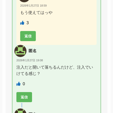
2026年1月27日 18:59
もう使えてはっや
3
返信
匿名
2026年1月27日 19:08
注入だと開いて落ちるんだけど、注入でい
けてる感じ？
0
返信