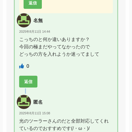
返信
名無
2025年8月11日 14:44
こっちのと何か違いありますか？
今回の極まだやってなかったので
どっちの方を入れようか迷ってまして
0
返信
匿名
2025年8月11日 15:08
光のツーラーさんのだと全部対応してくれ
ているのでおすすめです(/・ω・)/