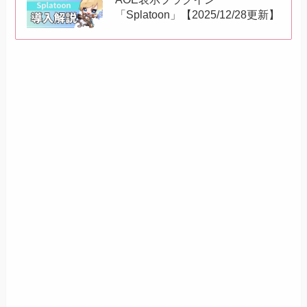
「Splatoon」【2025/12/28更新】