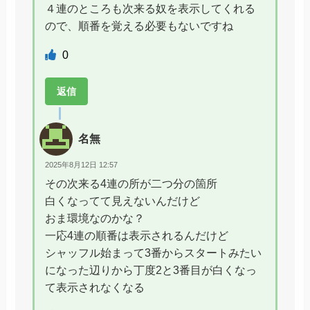
４連のところも次来る奴を表示してくれる
ので、順番を覚える必要もないですね
0
返信
名無
2025年8月12日 12:57
その次来る4連の所が二つ分の箇所
白くなってて見えないんだけど
おま環境なのかな？
一応4連の順番は表示されるんだけど
シャッフル始まって3番からスタートみたい
になった辺りから丁度2と3番目が白くなっ
て表示されなくなる