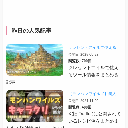
昨日の人気記事
クレセントアイルで使えるツール情報まとめ【2026/07/30更新】
公開日: 2025-05-28
閲覧数: 700回
クレセントアイルで使え
るツール情報をまとめる
記事。
【モンハンワイルズ】美人・かわいいキャラクリレシピまとめ＋その他オススメの設定など
公開日: 2024-11-02
閲覧数: 400回
X(旧:Twitter)に公開されて
いるレシピ例をまとめま