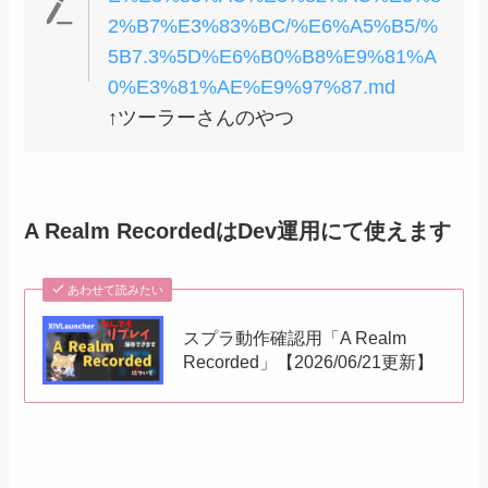
2%B7%E3%83%BC/%E6%A5%B5/%
5B7.3%5D%E6%B0%B8%E9%81%A
0%E3%81%AE%E9%97%87.md
↑ツーラーさんのやつ
A Realm RecordedはDev運用にて使えます
あわせて読みたい
スプラ動作確認用「A Realm
Recorded」【2026/06/21更新】