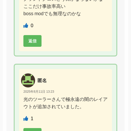
ここだけ事故率高い
boss modでも無理なのかな
0
返信
匿名
2025年8月11日 13:23
光のツーラーさんで極永遠の闇のレイア
ウトが追加されていました。
1