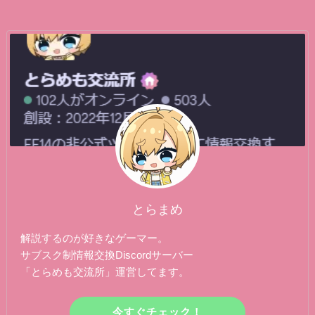
ー
とらまめ
解説するのが好きなゲーマー。
サブスク制情報交換Discordサーバー
「とらめも交流所」運営してます。
今すぐチェック！