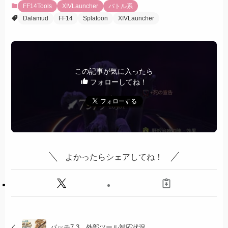
FF14Tools
XIVLauncher
バトル系
Dalamud
FF14
Splatoon
XIVLauncher
この記事が気に入ったら
フォローしてね！
よかったらシェアしてね！
パッチ7.3 外部ツール対応状況