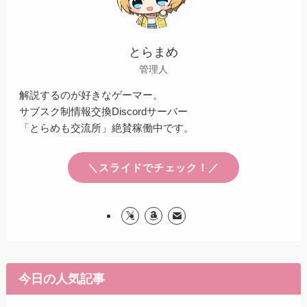
とらまめ
管理人
解説するのが好きなゲーマー。
サブスク制情報交換Discordサーバー
「とらめも交流所」絶賛稼働中です。
＼スライドでチェック！／
今日の人気記事