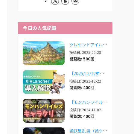
今日の人気記事
クレセントアイルで使えるツール情報まとめ【2026/07/30更新】
投稿日: 2025-05-28
閲覧数: 500回
【2025/12/12更新】多機能ランチャー「XIVLauncher」の導入方法・使い方について
投稿日: 2021-12-22
閲覧数: 400回
【モンハンワイルズ】美人・かわいいキャラクリレシピまとめ＋その他オススメの設定など
投稿日: 2024-11-02
閲覧数: 400回
絶妖星乱舞（絶ケフカ）のSplatoonレイアウト・スクリプトまとめ