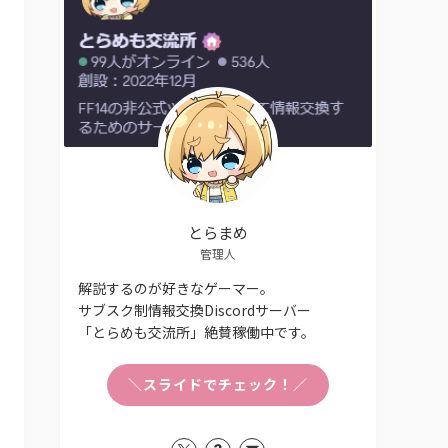
とらまめ
管理人
解説するのが好きなゲーマー。
サブスク制情報交換Discordサーバー
「とらめも交流所」絶賛稼働中です。
＼スライドでチェック！／