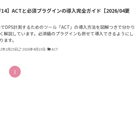
F14】ACTと必須プラグインの導入完全ガイド【2026/04更
】
14でDPS計測するためのツール「ACT」の導入方法を図解つきで分かり
く解説しています。必須級のプラグインも併せて導入できるようにし
ります。
22年2月25日
2026年4月23日
ACT
1