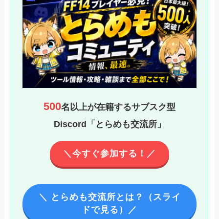
500
名以上が在籍するサブスク型
Discord「とらめも交流所」
＼今すぐ参加する！／
＼ とらめも交流所とは？（スライ
ドで見る）／