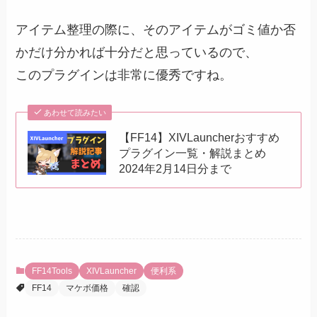
アイテム整理の際に、そのアイテムがゴミ値か否
かだけ分かれば十分だと思っているので、
このプラグインは非常に優秀ですね。
あわせて読みたい
【FF14】XIVLauncherおすすめ
プラグイン一覧・解説まとめ
2024年2月14日分まで
FF14Tools
XIVLauncher
便利系
FF14
マケボ価格
確認