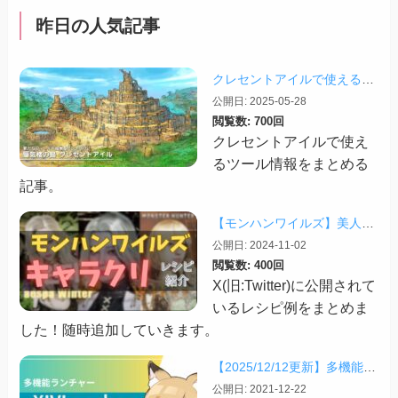
昨日の人気記事
クレセントアイルで使えるツール情報まとめ【2026/07/30更新】
公開日: 2025-05-28
閲覧数: 700回
クレセントアイルで使え
るツール情報をまとめる
記事。
【モンハンワイルズ】美人・かわいいキャラクリレシピまとめ＋その他オススメの設定など
公開日: 2024-11-02
閲覧数: 400回
X(旧:Twitter)に公開されて
いるレシピ例をまとめま
した！随時追加していきます。
【2025/12/12更新】多機能ランチャー「XIVLauncher」の導入方法・使い方について
公開日: 2021-12-22