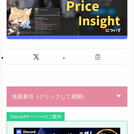
免責事項（クリックして展開）
Discordサーバーのご案内