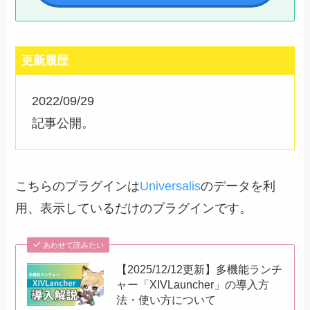
更新履歴
2022/09/29
記事公開。
こちらのプラグインは
Universalis
のデータを利
用、表示しているだけのプラグインです。
あわせて読みたい
【2025/12/12更新】多機能ランチ
ャー「XIVLauncher」の導入方
法・使い方について