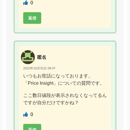
0
返信
匿名
2022年10月31日 08:47
いつもお世話になっております。
「Price Insight」についての質問です。
ここ数日値段が表示されなくなってるん
ですが自分だけですかね？
0
返信