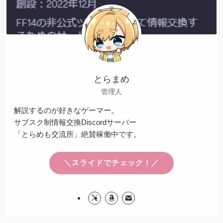
とらまめ
管理人
解説するのが好きなゲーマー。
サブスク制情報交換Discordサーバー
「とらめも交流所」絶賛稼働中です。
＼スライドでチェック！／