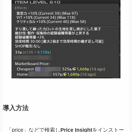
導入方法
「price」などで検索し
Price Insight
をインストー