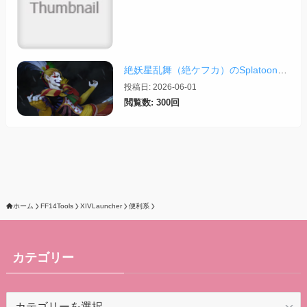
絶妖星乱舞（絶ケフカ）のSplatoonレイアウト・スクリプトまとめ
投稿日: 2026-06-01
閲覧数: 300回
ホーム
FF14Tools
XIVLauncher
便利系
カテゴリー
カ