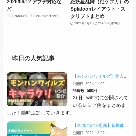
2026/06/12 アプデ対応な
絶妖星乱舞（絶ケフカ）の
ど
Splatoonレイアウト・ス
クリプトまとめ
2026年6月12日
2026年6月22日
2026年6月1日
2026年6月29日
昨日の人気記事
【モンハンワイルズ】美人・かわいいキャラクリレシピまとめ＋その他オススメの設定など
公開日: 2024-11-02
閲覧数: 500回
X(旧:Twitter)に公開されて
いるレシピ例をまとめま
した！随時追加していきます。
【2025/12/12更新】多機能ランチャー「XIVLauncher」の導入方法・使い方について
公開日: 2021-12-22