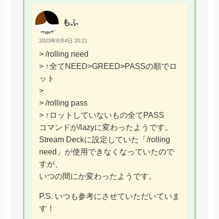
もふ
2023年8月4日 20:21
> /rolling need
> ↑全てNEED>GREED>PASSの順でロ
ット
>
> /rolling pass
> ↑ロットしていないもの全てPASS
コマンドが/lazyに変わったようです。
Stream Deckに設定していた「/rolling
need」が使用できなくなっていたので
すが、
いつの間にか変わったようです。
P.S. いつも参考にさせていただいていま
す！