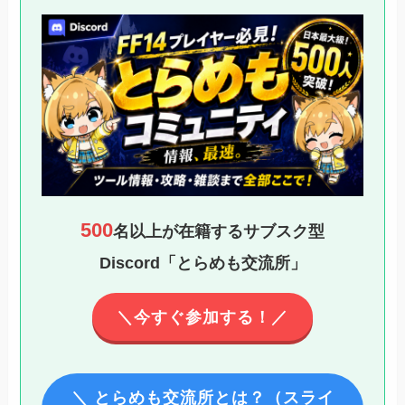
500
名以上が在籍するサブスク型
Discord「とらめも交流所」
＼今すぐ参加する！／
＼ とらめも交流所とは？（スライ