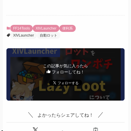
FF14Tools
XIVLauncher
便利系
XIVLauncher
自動ロット
この記事が気に入ったら
フォローしてね！
よかったらシェアしてね！