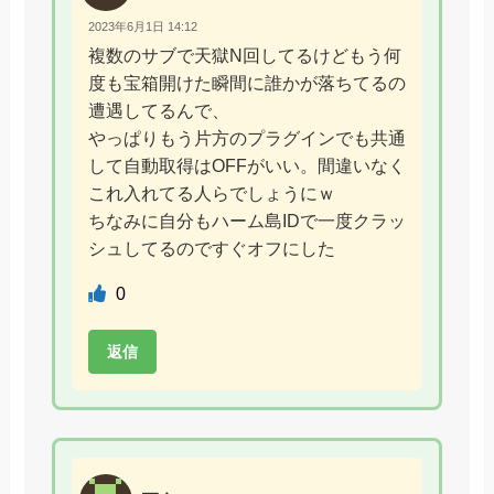
2023年6月1日 14:12
複数のサブで天獄N回してるけどもう何
度も宝箱開けた瞬間に誰かが落ちてるの
遭遇してるんで、
やっぱりもう片方のプラグインでも共通
して自動取得はOFFがいい。間違いなく
これ入れてる人らでしょうにｗ
ちなみに自分もハーム島IDで一度クラッ
シュしてるのですぐオフにした
0
返信