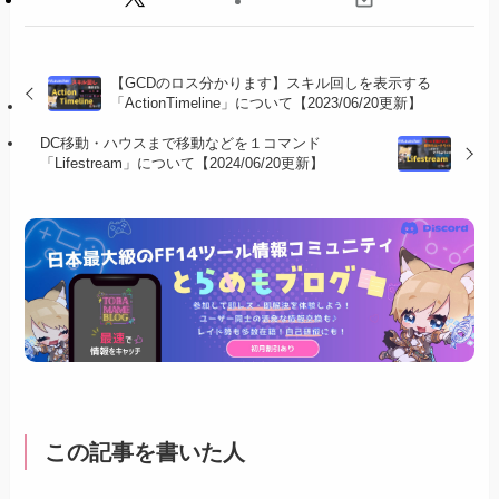
【GCDのロス分かります】スキル回しを表示する
「ActionTimeline」について【2023/06/20更新】
DC移動・ハウスまで移動などを１コマンド
「Lifestream」について【2024/06/20更新】
この記事を書いた人