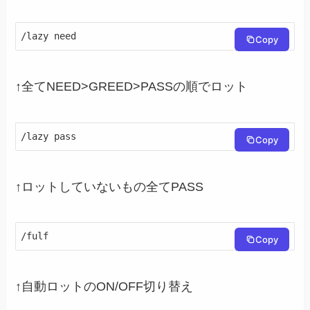
/lazy need
Copy
↑全てNEED>GREED>PASSの順でロット
/lazy pass
Copy
↑ロットしていないもの全てPASS
/fulf
Copy
↑自動ロットのON/OFF切り替え