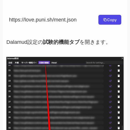
https://love.puni.sh/ment.json
Copy
Dalamud設定の
試験的機能タブ
を開きます。