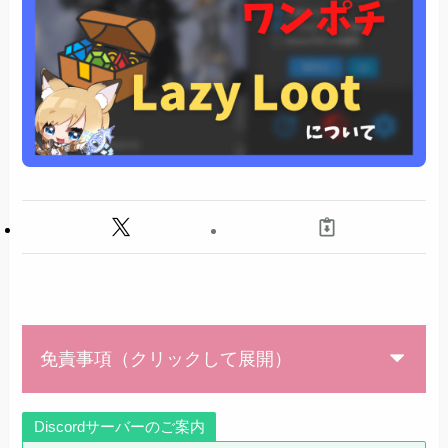
免責事項（クリックして展開）
Discordサーバーのご案内