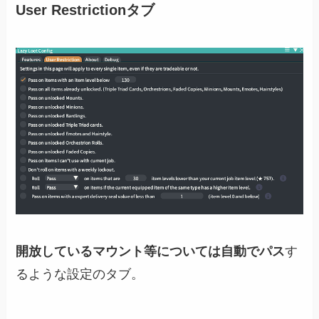
User Restrictionタブ
開放しているマウント等については自動でパス
す
るような設定のタブ。