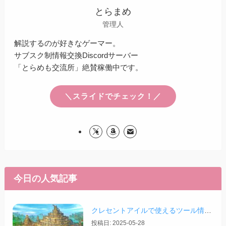
とらまめ
管理人
解説するのが好きなゲーマー。
サブスク制情報交換Discordサーバー
「とらめも交流所」絶賛稼働中です。
＼スライドでチェック！／
今日の人気記事
クレセントアイルで使えるツール情報まとめ【2026/07/30更新】
投稿日: 2025-05-28