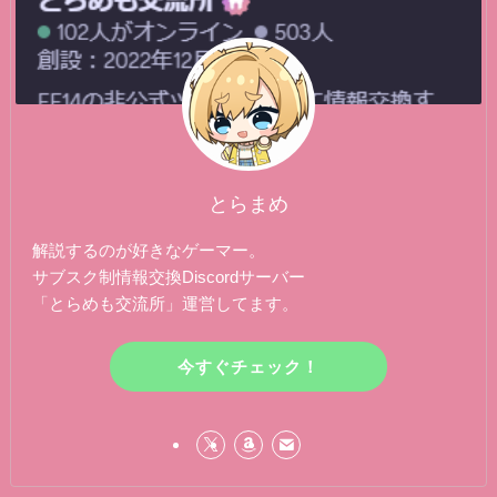
とらまめ
解説するのが好きなゲーマー。
サブスク制情報交換Discordサーバー
「とらめも交流所」運営してます。
今すぐチェック！