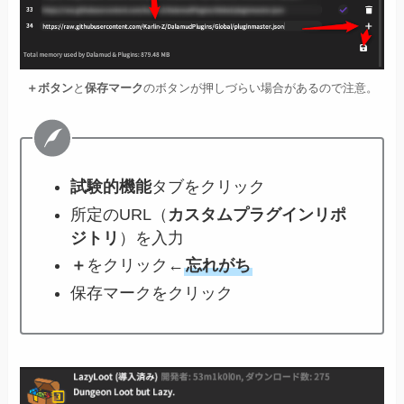
＋ボタン
と
保存マーク
のボタンが押しづらい場合があるので注意。
試験的機能
タブをクリック
所定のURL（
カスタムプラグインリポ
ジトリ
）を入力
＋
をクリック←
忘れがち
保存マークをクリック