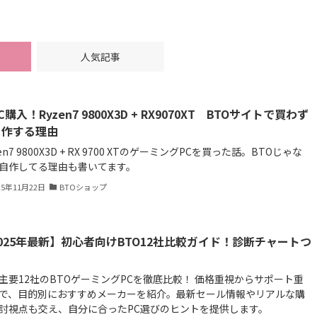
人気記事
C購入！Ryzen7 9800X3D + RX9070XT BTOサイトで買わず
自作する理由
en7 9800X3D + RX 9700 XTのゲーミングPCを買った話。BTOじゃな
自作してる理由も書いてます。
25年11月22日
BTOショップ
025年最新】初心者向けBTO12社比較ガイド！診断チャートつ
！
主要12社のBTOゲーミングPCを徹底比較！ 価格重視からサポート重
で、目的別におすすめメーカーを紹介。最新セール情報やリアルな購
討視点も交え、自分に合ったPC選びのヒントを提供します。