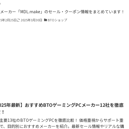
め
Oメーカー「MDL.make」のセール・クーポン情報をまとめています！
25年2月25日
2025年3月30日
BTOショップ
025年最新】おすすめBTOゲーミングPCメーカー12社を徹底
較！
主要13社のBTOゲーミングPCを徹底比較！ 価格重視からサポート重
で、目的別におすすめメーカーを紹介。最新セール情報やリアルな購