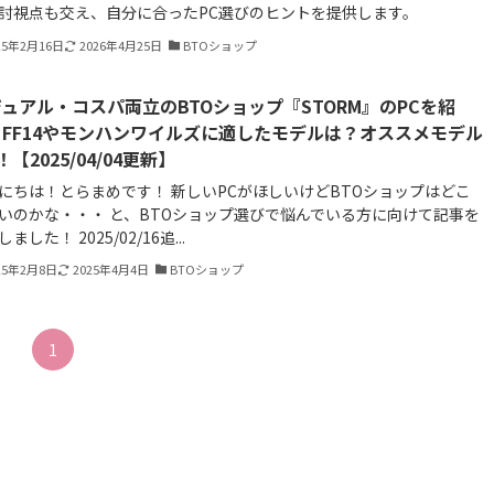
討視点も交え、自分に合ったPC選びのヒントを提供します。
25年2月16日
2026年4月25日
BTOショップ
ュアル・コスパ両立のBTOショップ『STORM』のPCを紹
FF14やモンハンワイルズに適したモデルは？オススメモデル
！【2025/04/04更新】
にちは！とらまめです！ 新しいPCがほしいけどBTOショップはどこ
いのかな・・・ と、BTOショップ選びで悩んでいる方に向けて記事を
ました！ 2025/02/16追...
25年2月8日
2025年4月4日
BTOショップ
1