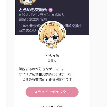
とらまめ
管理人
解説するのが好きなゲーマー。
サブスク制情報交換Discordサーバー
「とらめも交流所」絶賛稼働中です。
＼スライドでチェック！／