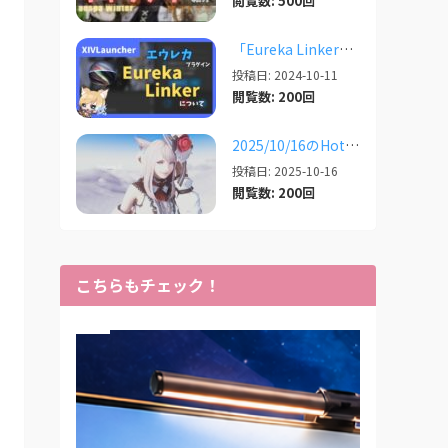
閲覧数: 500回
「Eureka Linker」 エウレカでの便利プラグイン【2024/10/11更新】
投稿日: 2024-10-11
閲覧数: 200回
2025/10/16のHotfixでのXIVLauncherなどツールの話
投稿日: 2025-10-16
閲覧数: 200回
こちらもチェック！